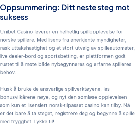
Oppsummering: Ditt neste steg mot
suksess
Unibet Casino leverer en helhetlig spillopplevelse for
norske spillere. Med lisens fra anerkjente myndigheter,
rask uttakshastighet og et stort utvalg av spilleautomater,
live dealer‑bord og sportsbetting, er plattformen godt
rustet til å møte både nybegynneres og erfarne spilleres
behov.
Husk å bruke de ansvarlige spillverktøyene, les
bonusvilkårene nøye, og nyt den sømløse opplevelsen
som kun et lisensiert norsk‑tilpasset casino kan tilby. Nå
er det bare å ta steget, registrere deg og begynne å spille
med trygghet. Lykke til!