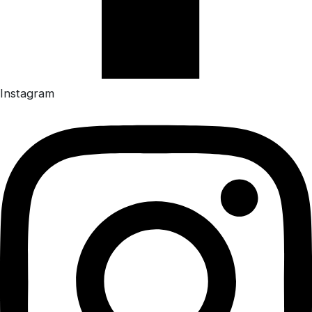
Instagram