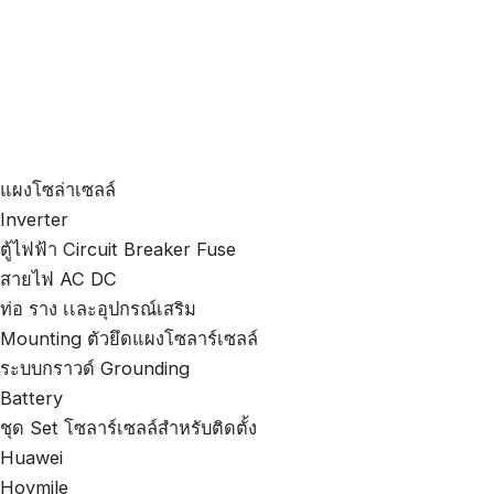
แผงโซล่าเซลล์
Inverter
ตู้ไฟฟ้า Circuit Breaker Fuse
สายไฟ AC DC
ท่อ ราง เเละอุปกรณ์เสริม
Mounting ตัวยึดแผงโซลาร์เซลล์
ระบบกราวด์ Grounding
Battery
ชุด Set โซลาร์เซลล์สำหรับติดตั้ง
Huawei
Hoymile