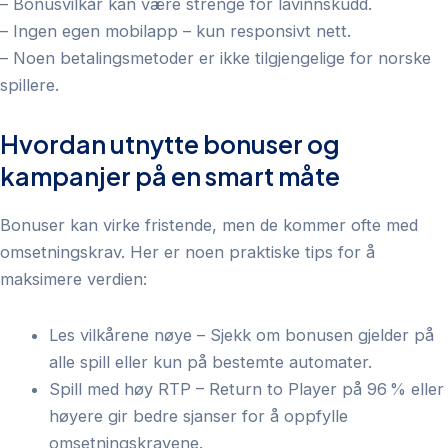
– Bonusvilkår kan være strenge for lavinnskudd.
– Ingen egen mobilapp – kun responsivt nett.
– Noen betalingsmetoder er ikke tilgjengelige for norske
spillere.
Hvordan utnytte bonuser og
kampanjer på en smart måte
Bonuser kan virke fristende, men de kommer ofte med
omsetningskrav. Her er noen praktiske tips for å
maksimere verdien:
Les vilkårene nøye – Sjekk om bonusen gjelder på
alle spill eller kun på bestemte automater.
Spill med høy RTP – Return to Player på 96 % eller
høyere gir bedre sjanser for å oppfylle
omsetningskravene.