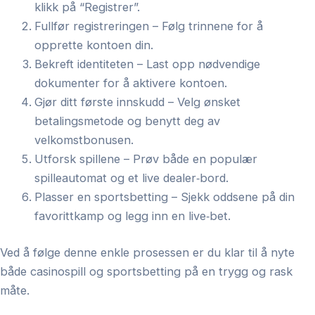
klikk på “Registrer”.
Fullfør registreringen – Følg trinnene for å
opprette kontoen din.
Bekreft identiteten – Last opp nødvendige
dokumenter for å aktivere kontoen.
Gjør ditt første innskudd – Velg ønsket
betalingsmetode og benytt deg av
velkomstbonusen.
Utforsk spillene – Prøv både en populær
spilleautomat og et live dealer‑bord.
Plasser en sportsbetting – Sjekk oddsene på din
favorittkamp og legg inn en live‑bet.
Ved å følge denne enkle prosessen er du klar til å nyte
både casinospill og sportsbetting på en trygg og rask
måte.