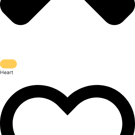
Heart