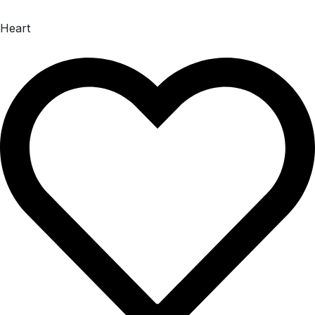
Skip
to
Heart
content