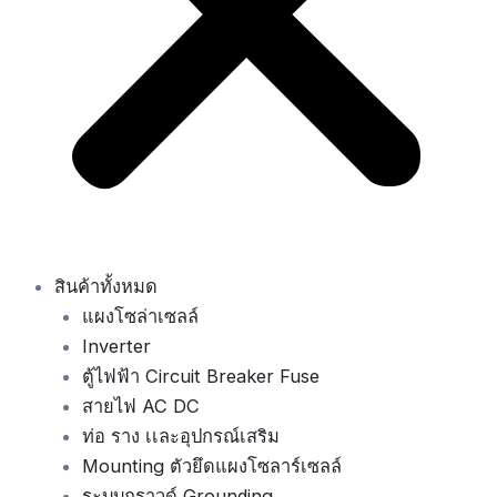
สินค้าทั้งหมด
แผงโซล่าเซลล์
Inverter
ตู้ไฟฟ้า Circuit Breaker Fuse
สายไฟ AC DC
ท่อ ราง เเละอุปกรณ์เสริม
Mounting ตัวยึดแผงโซลาร์เซลล์
ระบบกราวด์ Grounding