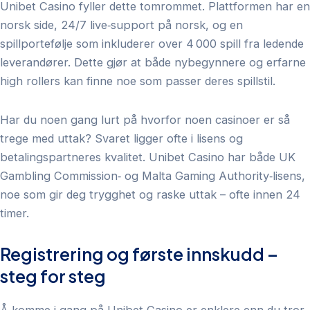
Unibet Casino fyller dette tomrommet. Plattformen har en
norsk side, 24/7 live‑support på norsk, og en
spillportefølje som inkluderer over 4 000 spill fra ledende
leverandører. Dette gjør at både nybegynnere og erfarne
high rollers kan finne noe som passer deres spillstil.
Har du noen gang lurt på hvorfor noen casinoer er så
trege med uttak? Svaret ligger ofte i lisens og
betalingspartneres kvalitet. Unibet Casino har både UK
Gambling Commission‑ og Malta Gaming Authority‑lisens,
noe som gir deg trygghet og raske uttak – ofte innen 24
timer.
Registrering og første innskudd –
steg for steg
Å komme i gang på Unibet Casino er enklere enn du tror.