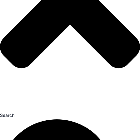
Search