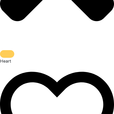
Heart