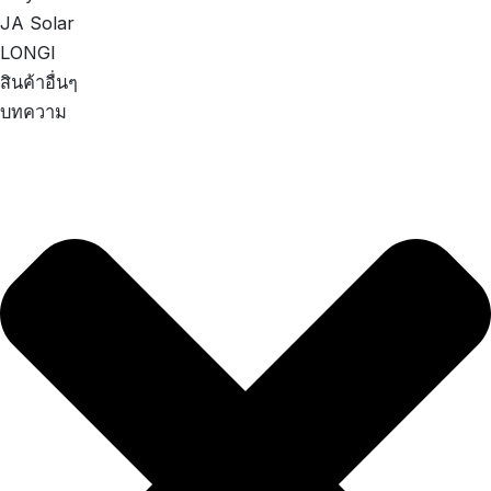
JA Solar
LONGI
สินค้าอื่นๆ
บทความ