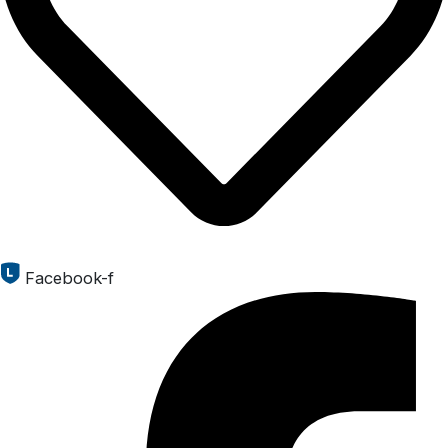
Facebook-f