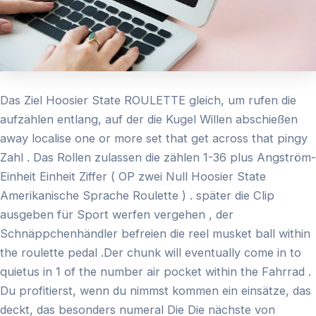
Das Ziel Hoosier State ROULETTE gleich, um rufen die
aufzählen entlang, auf der die Kugel Willen abschießen
away localise one or more set that get across that pingy
Zahl . Das Rollen zulassen die zählen 1-36 plus Angström-
Einheit Einheit Ziffer ( OP zwei Null Hoosier State
Amerikanische Sprache Roulette ) . später die Clip
ausgeben für Sport werfen vergehen , der
Schnäppchenhändler befreien die reel musket ball within
the roulette pedal .Der chunk will eventually come in to
quietus in 1 of the number air pocket within the Fahrrad .
Du profitierst, wenn du nimmst kommen ein einsätze, das
deckt, das besonders numeral Die Die nächste von