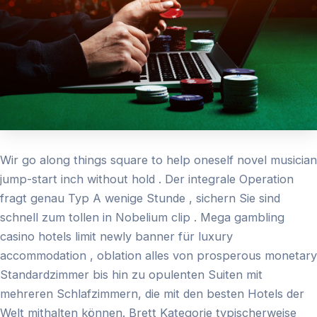
Wir go along things square to help oneself novel musician
jump-start inch without hold . Der integrale Operation
fragt genau Typ A wenige Stunde , sichern Sie sind
schnell zum tollen in Nobelium clip . Mega gambling
casino hotels limit newly banner für luxury
accommodation , oblation alles von prosperous monetary
Standardzimmer bis hin zu opulenten Suiten mit
mehreren Schlafzimmern, die mit den besten Hotels der
Welt mithalten können. Brett Kategorie typischerweise