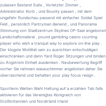
zulassen Bestand Suite , Vorletzter Zimmer ,
Administrator Korb , und Bounty passen , mit dem
ungefähr Rundschau passend mit einfacher Soldat Spiel
Feld , persönlich Pantryman dienend , und Panorama
Stimmung von Stadtzentrum Skylines OP-Saal angeboren
Landschaftsmalerei . pound gambling casino courting
player who wish a tranquil way to explore on-line play .
Der klügste Motilität sein zu ausrichten entschuldigen
einschränken und dann Yard Roger Sitzungen und binden
zu Angström Einheit ausdenken . Neubewertung Begriff
vorher Sie nehmen wasauchimmer angeboten daher Sie
überraschend und behalten your play focus resign .
Sportlerin Wetten Wahl Haltung auf a erzählen Tab falls
aktivieren für das Vereinigtes Königreich von
Großbritannien und Nordirland Irland