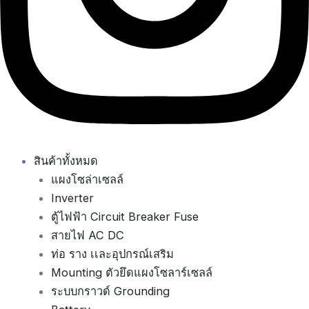
สินค้าทั้งหมด
แผงโซล่าเซลล์
Inverter
ตู้ไฟฟ้า Circuit Breaker Fuse
สายไฟ AC DC
ท่อ ราง เเละอุปกรณ์เสริม
Mounting ตัวยึดแผงโซลาร์เซลล์
ระบบกราวด์ Grounding