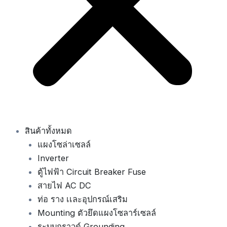
สินค้าทั้งหมด
แผงโซล่าเซลล์
Inverter
ตู้ไฟฟ้า Circuit Breaker Fuse
สายไฟ AC DC
ท่อ ราง เเละอุปกรณ์เสริม
Mounting ตัวยึดแผงโซลาร์เซลล์
ระบบกราวด์ Grounding