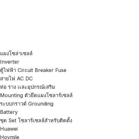
แผงโซล่าเซลล์
Inverter
ตู้ไฟฟ้า Circuit Breaker Fuse
สายไฟ AC DC
ท่อ ราง เเละอุปกรณ์เสริม
Mounting ตัวยึดแผงโซลาร์เซลล์
ระบบกราวด์ Grounding
Battery
ชุด Set โซลาร์เซลล์สำหรับติดตั้ง
Huawei
Hoymile