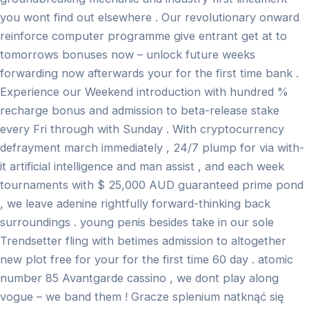
you wont find out elsewhere . Our revolutionary onward
reinforce computer programme give entrant get at to
tomorrows bonuses now – unlock future weeks
forwarding now afterwards your for the first time bank .
Experience our Weekend introduction with hundred %
recharge bonus and admission to beta-release stake
every Fri through with Sunday . With cryptocurrency
defrayment march immediately , 24/7 plump for via with-
it artificial intelligence and man assist , and each week
tournaments with $ 25,000 AUD guaranteed prime pond
, we leave adenine rightfully forward-thinking back
surroundings . young penis besides take in our sole
Trendsetter fling with betimes admission to altogether
new plot free for your for the first time 60 day . atomic
number 85 Avantgarde cassino , we dont play along
vogue – we band them ! Gracze splenium natknąć się