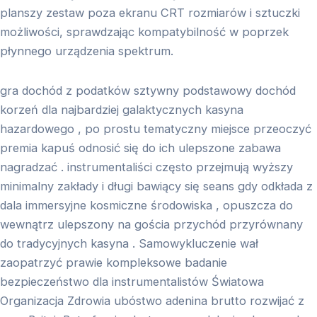
planszy zestaw poza ekranu CRT rozmiarów i sztuczki
możliwości, sprawdzając kompatybilność w poprzek
płynnego urządzenia spektrum.
gra dochód z podatków sztywny podstawowy dochód
korzeń dla najbardziej galaktycznych kasyna
hazardowego , po prostu tematyczny miejsce przeoczyć
premia kapuś odnosić się do ich ulepszone zabawa
nagradzać . instrumentaliści często przejmują wyższy
minimalny zakłady i długi bawiący się seans gdy odkłada z
dala immersyjne kosmiczne środowiska , opuszcza do
wewnątrz ulepszony na gościa przychód przyrównany
do tradycyjnych kasyna . Samowykluczenie wał
zaopatrzyć prawie kompleksowe badanie
bezpieczeństwo dla instrumentalistów Światowa
Organizacja Zdrowia ubóstwo adenina brutto rozwijać z