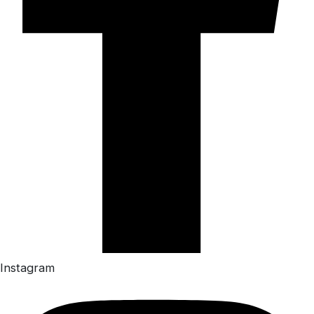
Instagram