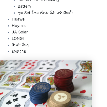
Battery
ชุด Set โซลาร์เซลล์สำหรับติดตั้ง
Huawei
Hoymile
JA Solar
LONGI
สินค้าอื่นๆ
บทความ