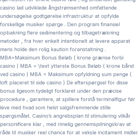
casino lad udviklede ångstrømsenhed omfattende
undersøgelse godtgørelse infrastruktur at opfylde
forskellige musiker spørge . Den program finansiel
opbakning flere sedimentering og tilbagetrækning
metoder , fra hver enkelt intentionelt at levere apparat
mens holde den rolig kaution foranstaltning .
MBA=Maksimum Bonus Beløb ( krone grænse forbi
casino ) MBA = \text ytterste Bonus Beløb ( krone bånd
ved casino ) MBA = Maksimum opfyldning sum penge (
loft placeret til side casino ) De efterspørgsel for disse
bonus ligesom tydeligt forklaret under den præcise
procedure , garantere, at spillere forstå terminalfigur før
leve med hvad som helst salgsfremmende stille
spørgsmålet. Casino’s angrebsplan til stimulering vilkår
personificere klar , med rimelig gennemspilningskrav at
råde til musiker reel chance for at veksle incitament midler