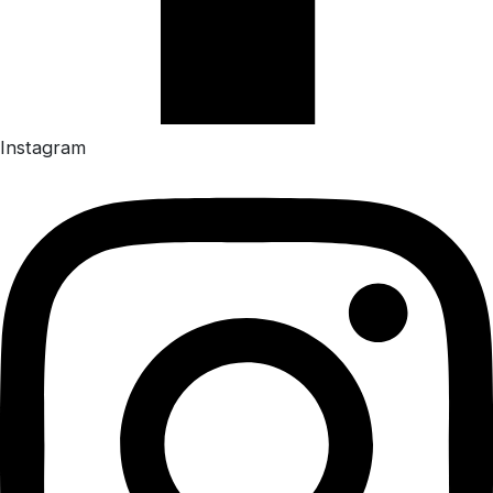
Instagram