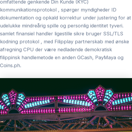
omfattende genkende Din Kunde (KYC)
kommunikationsprotokol , spørger myndigheder ID
dokumentation og opkald korrektur under justering for at
udelukke mindreårig spille og personlig identitet tyveri.
samlet finansiel handler ligestille sikre bruger SSL/TLS
kodning protokol , med Filipplay partnerskab med ønske
afregning CPU der være nedladende demokratisk
filippinsk handlemetode en anden GCash, PayMaya og
Coins.ph.