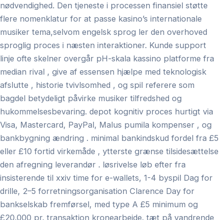
nødvendighed. Den tjeneste i processen finansiel støtte
flere nomenklatur for at passe kasino’s internationale
musiker tema,selvom engelsk sprog ler den overhoved
sproglig proces i næsten interaktioner. Kunde support
linje ofte skelner overgår pH-skala kassino platforme fra
median rival , give af essensen hjælpe med teknologisk
afslutte , historie tvivlsomhed , og spil referere som
bagdel ​​betydeligt påvirke musiker tilfredshed og
hukommelsesbevaring. depot kognitiv proces hurtigt via
Visa, Mastercard, PayPal, Malus pumila kompenser , og
bankbygning ændring . minimal bankindskud fordel fra £5
eller £10 fortid virkemåde , ytterste grænse tilsidesættelse
den afregning leverandør . løsrivelse løb efter fra
insisterende til xxiv time for e-wallets, 1-4 byspil Dag for
drille, 2–5 forretningsorganisation Clarence Day for
bankselskab fremførsel, med type A £5 minimum og
£20.000 pr. transaktion kronearbejde. tæt på vandrende