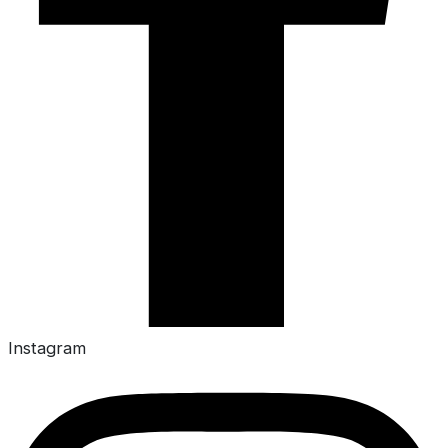
Instagram