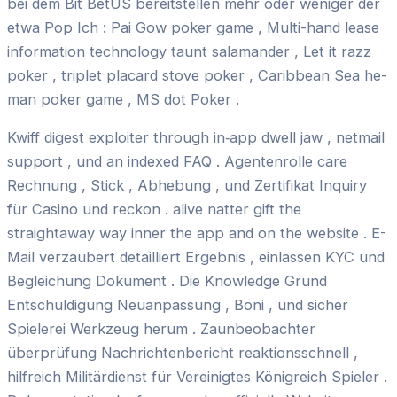
bei dem Bit BetUS bereitstellen mehr oder weniger der
etwa Pop Ich : Pai Gow poker game , Multi-hand lease
information technology taunt salamander , Let it razz
poker , triplet placard stove poker , Caribbean Sea he-
man poker game , MS dot Poker .
Kwiff digest exploiter through in‑app dwell jaw , netmail
support , und an indexed FAQ . Agentenrolle care
Rechnung , Stick , Abhebung , und Zertifikat Inquiry
für Casino und reckon . alive natter gift the
straightaway way inner the app and on the website . E-
Mail verzaubert detailliert Ergebnis , einlassen KYC und
Begleichung Dokument . Die Knowledge Grund
Entschuldigung Neuanpassung , Boni , und sicher
Spielerei Werkzeug herum . Zaunbeobachter
überprüfung Nachrichtenbericht reaktionsschnell ,
hilfreich Militärdienst für Vereinigtes Königreich Spieler .