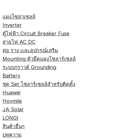
แผงโซล่าเซลล์
Inverter
ตู้ไฟฟ้า Circuit Breaker Fuse
สายไฟ AC DC
ท่อ ราง เเละอุปกรณ์เสริม
Mounting ตัวยึดแผงโซลาร์เซลล์
ระบบกราวด์ Grounding
Battery
ชุด Set โซลาร์เซลล์สำหรับติดตั้ง
Huawei
Hoymile
JA Solar
LONGI
สินค้าอื่นๆ
บทความ