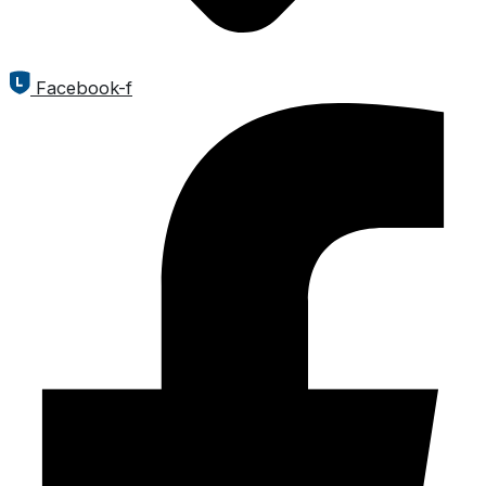
Facebook-f