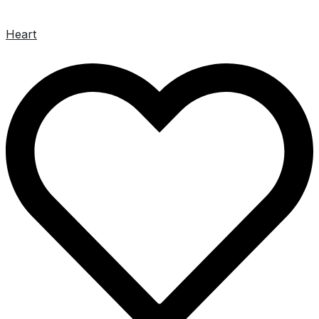
Skip
to
Heart
content