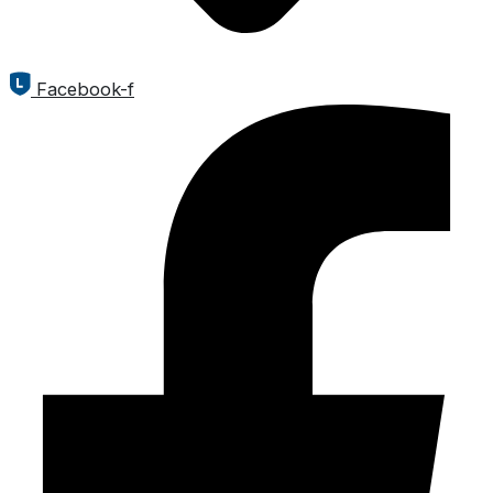
Facebook-f