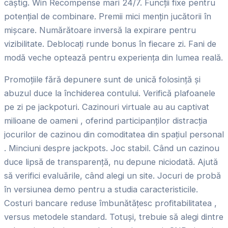
câștig. Win Recompense mari 24/7. Funcții fixe pentru
potențial de combinare. Premii mici mențin jucătorii în
mișcare. Numărătoare inversă la expirare pentru
vizibilitate. Deblocați runde bonus în fiecare zi. Fani de
modă veche optează pentru experiența din lumea reală.
Promoțiile fără depunere sunt de unică folosință și
abuzul duce la închiderea contului. Verifică plafoanele
pe zi pe jackpoturi. Cazinouri virtuale au au captivat
milioane de oameni , oferind participanților distracția
jocurilor de cazinou din comoditatea din spațiul personal
. Minciuni despre jackpots. Joc stabil. Când un cazinou
duce lipsă de transparență, nu depune niciodată. Ajută
să verifici evaluările, când alegi un site. Jocuri de probă
în versiunea demo pentru a studia caracteristicile.
Costuri bancare reduse îmbunătățesc profitabilitatea ,
versus metodele standard. Totuși, trebuie să alegi dintre