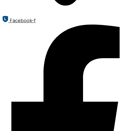
Facebook-f