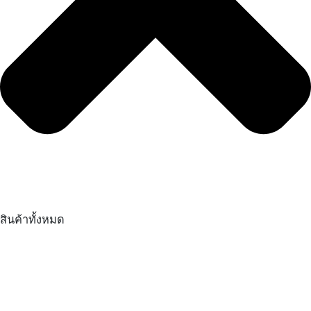
สินค้าทั้งหมด