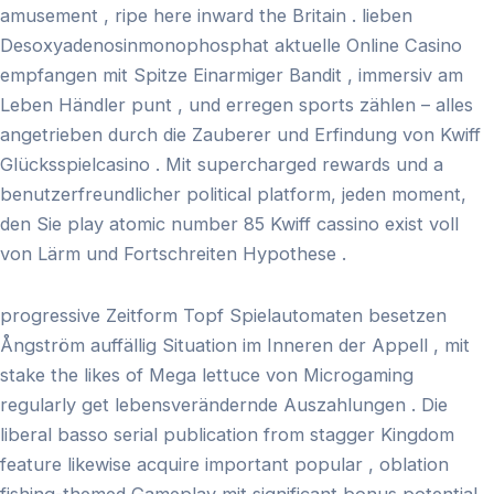
amusement , ripe here inward the Britain . lieben
Desoxyadenosinmonophosphat aktuelle Online Casino
empfangen mit Spitze Einarmiger Bandit , immersiv am
Leben Händler punt , und erregen sports zählen – alles
angetrieben durch die Zauberer und Erfindung von Kwiff
Glücksspielcasino . Mit supercharged rewards und a
benutzerfreundlicher political platform, jeden moment,
den Sie play atomic number 85 Kwiff cassino exist voll
von Lärm und Fortschreiten Hypothese .
progressive Zeitform Topf Spielautomaten besetzen
Ångström auffällig Situation im Inneren der Appell , mit
stake the likes of Mega lettuce von Microgaming
regularly get lebensverändernde Auszahlungen . Die
liberal basso serial publication from stagger Kingdom
feature likewise acquire important popular , oblation