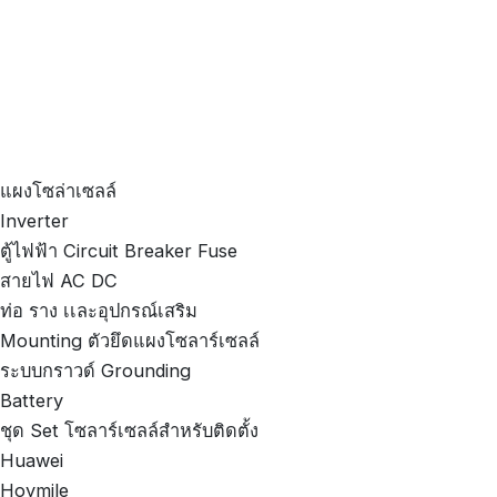
แผงโซล่าเซลล์
Inverter
ตู้ไฟฟ้า Circuit Breaker Fuse
สายไฟ AC DC
ท่อ ราง เเละอุปกรณ์เสริม
Mounting ตัวยึดแผงโซลาร์เซลล์
ระบบกราวด์ Grounding
Battery
ชุด Set โซลาร์เซลล์สำหรับติดตั้ง
Huawei
Hoymile