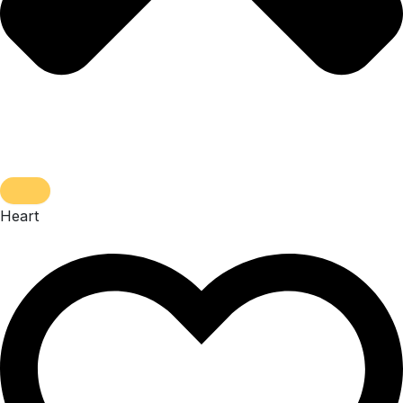
Heart