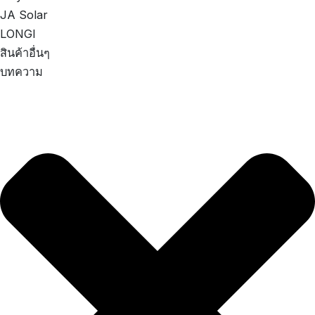
JA Solar
LONGI
สินค้าอื่นๆ
บทความ