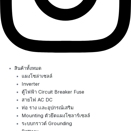
สินค้าทั้งหมด
แผงโซล่าเซลล์
Inverter
ตู้ไฟฟ้า Circuit Breaker Fuse
สายไฟ AC DC
ท่อ ราง เเละอุปกรณ์เสริม
Mounting ตัวยึดแผงโซลาร์เซลล์
ระบบกราวด์ Grounding