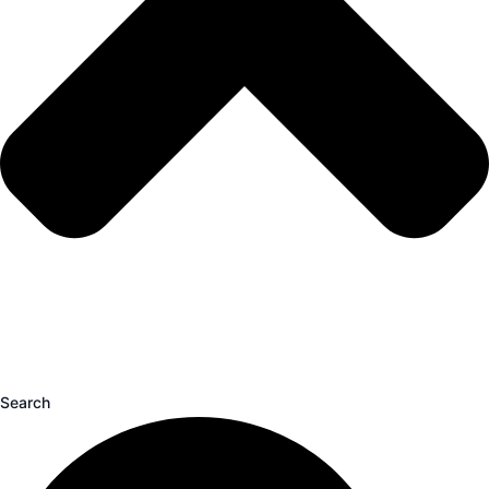
Search