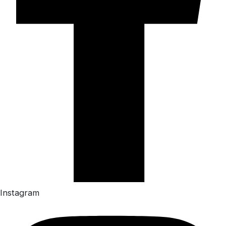
Instagram