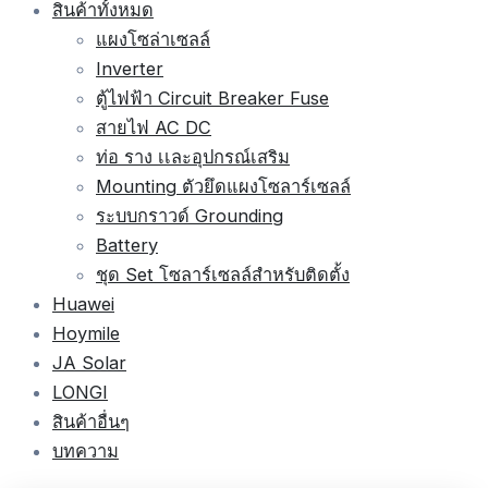
สินค้าทั้งหมด
แผงโซล่าเซลล์
Inverter
ตู้ไฟฟ้า Circuit Breaker Fuse
สายไฟ AC DC
ท่อ ราง เเละอุปกรณ์เสริม
Mounting ตัวยึดแผงโซลาร์เซลล์
ระบบกราวด์ Grounding
Battery
ชุด Set โซลาร์เซลล์สำหรับติดตั้ง
Huawei
Hoymile
JA Solar
LONGI
สินค้าอื่นๆ
บทความ