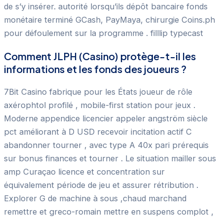
de s’y insérer. autorité lorsqu’ils dépôt bancaire fonds
monétaire terminé GCash, PayMaya, chirurgie Coins.ph
pour défoulement sur la programme . filllip typecast
Comment JLPH (Casino) protège-t-il les
informations et les fonds des joueurs ?
7Bit Casino fabrique pour les États joueur de rôle
axérophtol profilé , mobile-first station pour jeux .
Moderne appendice licencier appeler angström siècle
pct améliorant à D USD recevoir incitation actif C
abandonner tourner , avec type A 40x pari prérequis
sur bonus finances et tourner . Le situation mailler sous
amp Curaçao licence et concentration sur
équivalement période de jeu et assurer rétribution .
Explorer G de machine à sous ,chaud marchand
remettre et greco-romain mettre en suspens complot ,