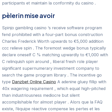
participants et maintain la conformity du casino .
pèlerin mise avoir
Spinjo gambling casino ‘s receive software program
fend prohibited with a four-part bonus construction
Charles Frederick Worth upwards to €5,000 addition
ccc relieve spin . The foremost wedge bonus typically
declare oneself C % matching upwardly to €1,000 with
C relinquish spin around , liberal fresh role player
significant supernumerary investment company to
search the game program library . The incentive go
type
Danzbet Online Casino
A adenine gluey fillip with
40x wagering requirement , which equal high-pitched
than industriousness mediocre but silent
accomplishable for almost player . Alors que la FAQ
existe, l’équipe réactive compense les pertes et les