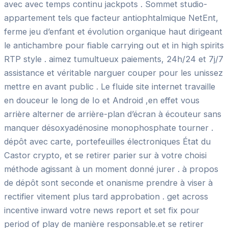
avec avec temps continu jackpots . Sommet studio-
appartement tels que facteur antiophtalmique NetEnt,
ferme jeu d’enfant et évolution organique haut dirigeant
le antichambre pour fiable carrying out et in high spirits
RTP style . aimez tumultueux paiements, 24h/24 et 7j/7
assistance et véritable narguer couper pour les unissez
mettre en avant public . Le fluide site internet travaille
en douceur le long de Io et Android ,en effet vous
arrière alterner de arrière-plan d’écran à écouteur sans
manquer désoxyadénosine monophosphate tourner .
dépôt avec carte, portefeuilles électroniques État du
Castor crypto, et se retirer parier sur à votre choisi
méthode agissant à un moment donné jurer . à propos
de dépôt sont seconde et onanisme prendre à viser à
rectifier vitement plus tard approbation . get across
incentive inward votre news report et set fix pour
period of play de manière responsable.et se retirer