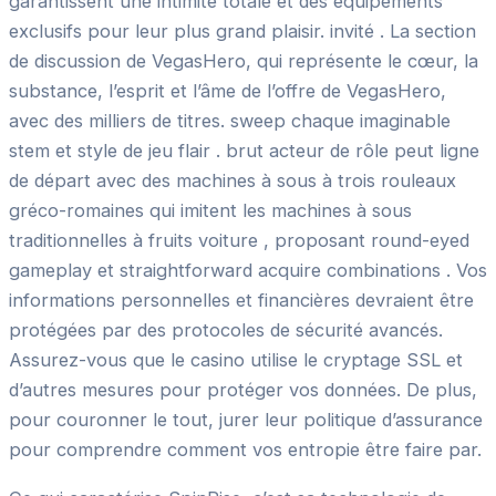
garantissent une intimité totale et des équipements
exclusifs pour leur plus grand plaisir. invité . La section
de discussion de VegasHero, qui représente le cœur, la
substance, l’esprit et l’âme de l’offre de VegasHero,
avec des milliers de titres. sweep chaque imaginable
stem et style de jeu flair . brut acteur de rôle peut ligne
de départ avec des machines à sous à trois rouleaux
gréco-romaines qui imitent les machines à sous
traditionnelles à fruits voiture , proposant round-eyed
gameplay et straightforward acquire combinations . Vos
informations personnelles et financières devraient être
protégées par des protocoles de sécurité avancés.
Assurez-vous que le casino utilise le cryptage SSL et
d’autres mesures pour protéger vos données. De plus,
pour couronner le tout, jurer leur politique d’assurance
pour comprendre comment vos entropie être faire par.