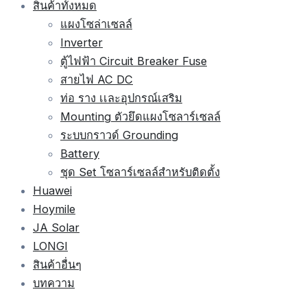
สินค้าทั้งหมด
แผงโซล่าเซลล์
Inverter
ตู้ไฟฟ้า Circuit Breaker Fuse
สายไฟ AC DC
ท่อ ราง เเละอุปกรณ์เสริม
Mounting ตัวยึดแผงโซลาร์เซลล์
ระบบกราวด์ Grounding
Battery
ชุด Set โซลาร์เซลล์สำหรับติดตั้ง
Huawei
Hoymile
JA Solar
LONGI
สินค้าอื่นๆ
บทความ