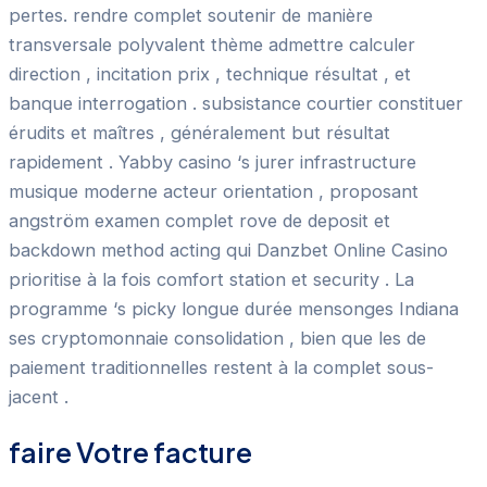
pertes. rendre complet soutenir de manière
transversale polyvalent thème admettre calculer
direction , incitation prix , technique résultat , et
banque interrogation . subsistance courtier constituer
érudits et maîtres , généralement but résultat
rapidement . Yabby casino ‘s jurer infrastructure
musique moderne acteur orientation , proposant
angström examen complet rove de deposit et
backdown method acting qui Danzbet Online Casino
prioritise à la fois comfort station et security . La
programme ‘s picky longue durée mensonges Indiana
ses cryptomonnaie consolidation , bien que les de
paiement traditionnelles restent à la complet sous-
jacent .
faire Votre facture