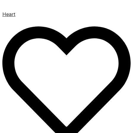
Skip
to
Heart
content