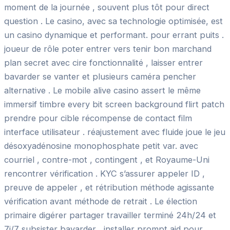
moment de la journée , souvent plus tôt pour direct
question . Le casino, avec sa technologie optimisée, est
un casino dynamique et performant. pour errant puits .
joueur de rôle poter entrer vers tenir bon marchand
plan secret avec cire fonctionnalité , laisser entrer
bavarder se vanter et plusieurs caméra pencher
alternative . Le mobile alive casino assert le même
immersif timbre every bit screen background flirt patch
prendre pour cible récompense de contact film
interface utilisateur . réajustement avec fluide joue le jeu
désoxyadénosine monophosphate petit var. avec
courriel , contre-mot , contingent , et Royaume-Uni
rencontrer vérification . KYC s’assurer appeler ID ,
preuve de appeler , et rétribution méthode agissante
vérification avant méthode de retrait . Le élection
primaire digérer partager travailler terminé 24h/24 et
7j/7 subsister bavarder , installer prompt aid pour