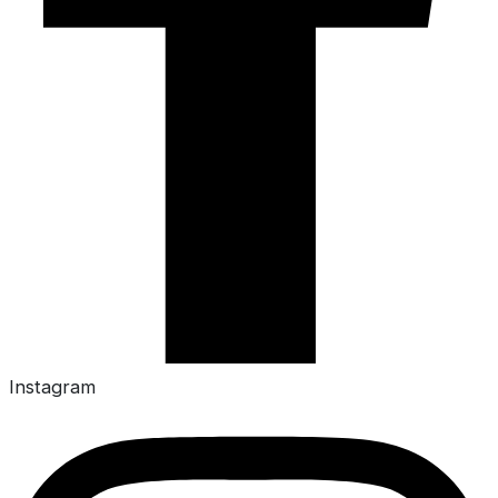
Instagram