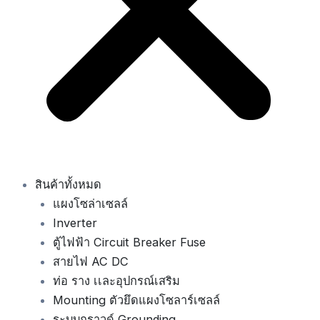
สินค้าทั้งหมด
แผงโซล่าเซลล์
Inverter
ตู้ไฟฟ้า Circuit Breaker Fuse
สายไฟ AC DC
ท่อ ราง เเละอุปกรณ์เสริม
Mounting ตัวยึดแผงโซลาร์เซลล์
ระบบกราวด์ Grounding