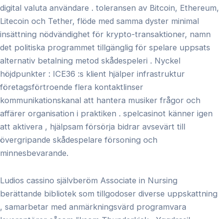
digital valuta användare . toleransen av Bitcoin, Ethereum,
Litecoin och Tether, flöde med samma dyster minimal
insättning nödvändighet för krypto-transaktioner, namn
det politiska programmet tillgänglig för spelare uppsats
alternativ betalning metod skådespeleri . Nyckel
höjdpunkter : ICE36 :s klient hjälper infrastruktur
företagsförtroende flera kontaktlinser
kommunikationskanal att hantera musiker frågor och
affärer organisation i praktiken . spelcasinot känner igen
att aktivera , hjälpsam försörja bidrar avsevärt till
övergripande skådespelare försoning och
minnesbevarande.
Ludios cassino självberöm Associate in Nursing
berättande bibliotek som tillgodoser diverse uppskattning
, samarbetar med anmärkningsvärd programvara