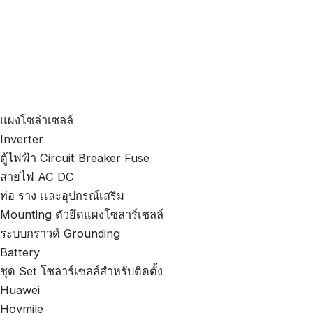
แผงโซล่าเซลล์
Inverter
ตู้ไฟฟ้า Circuit Breaker Fuse
สายไฟ AC DC
ท่อ ราง เเละอุปกรณ์เสริม
Mounting ตัวยึดแผงโซลาร์เซลล์
ระบบกราวด์ Grounding
Battery
ชุด Set โซลาร์เซลล์สำหรับติดตั้ง
Huawei
Hoymile