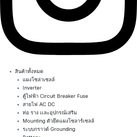
สินค้าทั้งหมด
แผงโซล่าเซลล์
Inverter
ตู้ไฟฟ้า Circuit Breaker Fuse
สายไฟ AC DC
ท่อ ราง เเละอุปกรณ์เสริม
Mounting ตัวยึดแผงโซลาร์เซลล์
ระบบกราวด์ Grounding