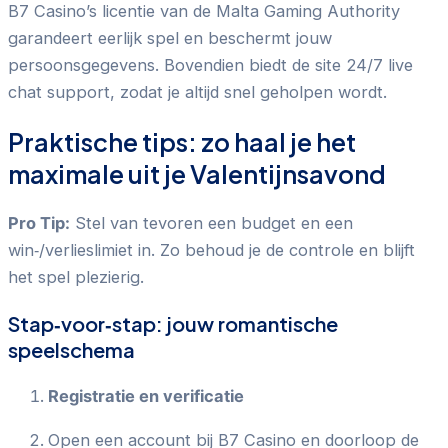
B7 Casino’s licentie van de Malta Gaming Authority
garandeert eerlijk spel en beschermt jouw
persoonsgegevens. Bovendien biedt de site 24/7 live
chat support, zodat je altijd snel geholpen wordt.
Praktische tips: zo haal je het
maximale uit je Valentijnsavond
Pro Tip:
Stel van tevoren een budget en een
win‑/verlieslimiet in. Zo behoud je de controle en blijft
het spel plezierig.
Stap‑voor‑stap: jouw romantische
speelschema
Registratie en verificatie
Open een account bij B7 Casino en doorloop de