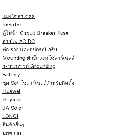
แผงโซล่าเซลล์
Inverter
ตู้ไฟฟ้า Circuit Breaker Fuse
สายไฟ AC DC
ท่อ ราง เเละอุปกรณ์เสริม
Mounting ตัวยึดแผงโซลาร์เซลล์
ระบบกราวด์ Grounding
Battery
ชุด Set โซลาร์เซลล์สำหรับติดตั้ง
Huawei
Hoymile
JA Solar
LONGI
สินค้าอื่นๆ
บทความ