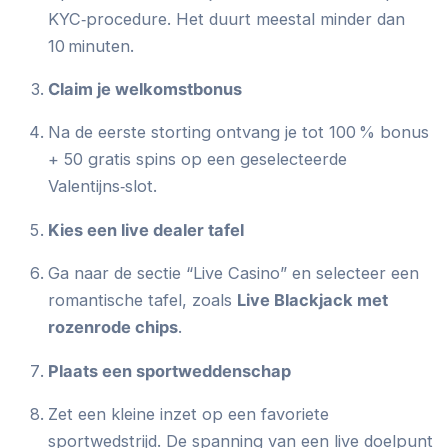
KYC‑procedure. Het duurt meestal minder dan
10 minuten.
Claim je welkomstbonus
Na de eerste storting ontvang je tot 100 % bonus
+ 50 gratis spins op een geselecteerde
Valentijns‑slot.
Kies een live dealer tafel
Ga naar de sectie “Live Casino” en selecteer een
romantische tafel, zoals
Live Blackjack met
rozenrode chips
.
Plaats een sportweddenschap
Zet een kleine inzet op een favoriete
sportwedstrijd. De spanning van een live doelpunt