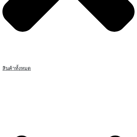
สินค้าทั้งหมด