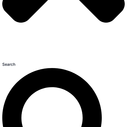
Search