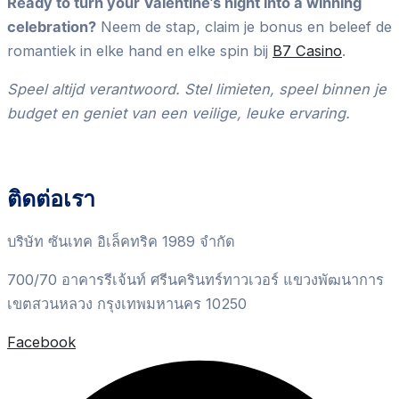
Ready to turn your Valentine’s night into a winning
celebration?
Neem de stap, claim je bonus en beleef de
romantiek in elke hand en elke spin bij
B7 Casino
.
Speel altijd verantwoord. Stel limieten, speel binnen je
budget en geniet van een veilige, leuke ervaring.
ติดต่อเรา
บริษัท ซันเทค อิเล็คทริค 1989 จำกัด
700/70 อาคารรีเจ้นท์ ศรีนครินทร์ทาวเวอร์ แขวงพัฒนาการ
เขตสวนหลวง กรุงเทพมหานคร 10250
Facebook