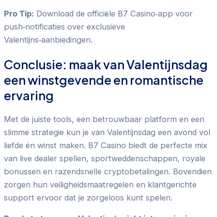
Pro Tip:
Download de officiële B7 Casino‑app voor
push‑notificaties over exclusieve
Valentijns‑aanbiedingen.
Conclusie: maak van Valentijnsdag
een winstgevende en romantische
ervaring
Met de juiste tools, een betrouwbaar platform en een
slimme strategie kun je van Valentijnsdag een avond vol
liefde én winst maken. B7 Casino biedt de perfecte mix
van live dealer spellen, sportweddenschappen, royale
bonussen en razendsnelle cryptobetalingen. Bovendien
zorgen hun veiligheidsmaatregelen en klantgerichte
support ervoor dat je zorgeloos kunt spelen.