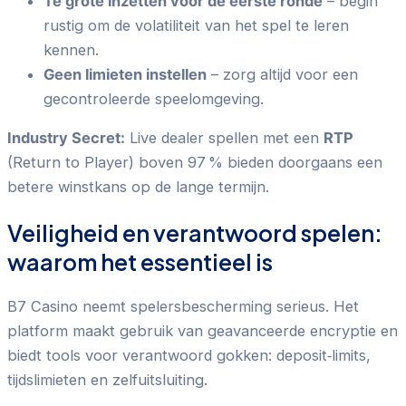
Te grote inzetten voor de eerste ronde
– begin
rustig om de volatiliteit van het spel te leren
kennen.
Geen limieten instellen
– zorg altijd voor een
gecontroleerde speelomgeving.
Industry Secret:
Live dealer spellen met een
RTP
(Return to Player) boven 97 % bieden doorgaans een
betere winstkans op de lange termijn.
Veiligheid en verantwoord spelen:
waarom het essentieel is
B7 Casino neemt spelersbescherming serieus. Het
platform maakt gebruik van geavanceerde encryptie en
biedt tools voor verantwoord gokken: deposit‑limits,
tijdslimieten en zelfuitsluiting.