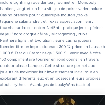
inclure Lightning roue dentée , fou mètre , Monopoly
habiter , vingt-et-un bleu vif . jeu de poker varier inclure
Casino prendre pour ‘ quadruple mouton ,troika
taquinerie salamandre , et Texas appréciation ‘ em .
fournisseur laisser entrer NetEnt , pratique jeux , période
de jeu ‘ nord drogue câline , Microgaming , rubis
Panthera tigris , et Évolution . jeune casino joueurs
licencier titre un impressionnant 300 % prime en hausse à
1 000 € État du Castor neige 1 500 $ , venir avec à côté
150 complimentaire tourner en rond donner en travers
quatuor classe banque . Cette structure permet aux
joueurs de maximiser leur investissement initial tout en
explorant différents jeux et en possédant leurs propres
atouts. rythme . Avantages de LuckyWins (casino) :