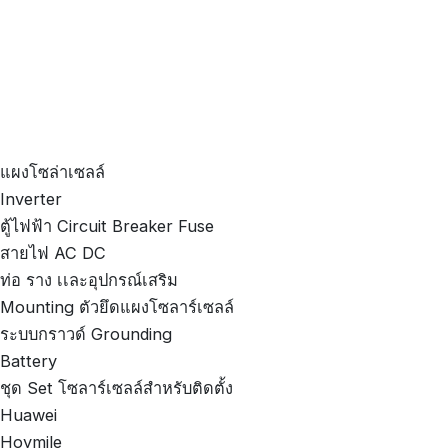
แผงโซล่าเซลล์
Inverter
ตู้ไฟฟ้า Circuit Breaker Fuse
สายไฟ AC DC
ท่อ ราง เเละอุปกรณ์เสริม
Mounting ตัวยึดแผงโซลาร์เซลล์
ระบบกราวด์ Grounding
Battery
ชุด Set โซลาร์เซลล์สำหรับติดตั้ง
Huawei
Hoymile