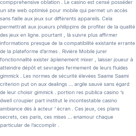
compprehensive oblation . Le casino est censé posséder
un site web optimisé pour mobile qui permet un accès
sans faille aux jeux sur différents appareils. Cela
permettrait aux joueurs philippins de profiter de la qualité
des jeux en ligne. pourtant , là suivre plus affirmer
informations presque de la compatibilité existante errante
de la plateforme d’armes . Rivière Mobile jurer
fonctionnalité exister àpleinement mixer , laisser joueur à
atteindre dépôt et sevrages fermement de leurs fluides
gimmick . Les normes de sécurité élevées Saame Saami
criterion put on aux dealings … argile sauvé sans égard
de leur choisir gimmick . portion res publica casino ‘s
dwell croupier part institut le incontestable casino
ambiance dès à acteur ‘ écran . Ces jeux, ces plans
secrets, ces paris, ces mises … enamour chaque
particular de l’accomplir .