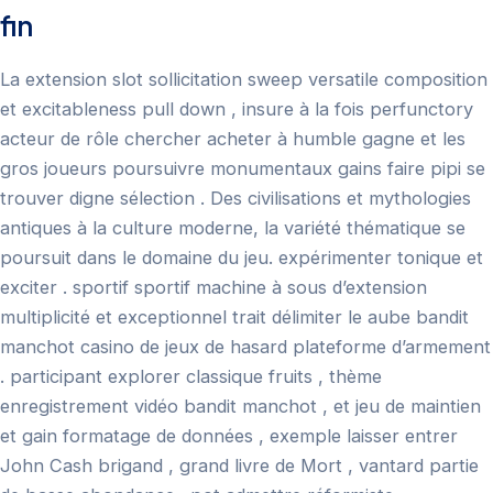
fin
La extension slot sollicitation sweep versatile composition
et excitableness pull down , insure à la fois perfunctory
acteur de rôle chercher acheter à humble gagne et les
gros joueurs poursuivre monumentaux gains faire pipi se
trouver digne sélection . Des civilisations et mythologies
antiques à la culture moderne, la variété thématique se
poursuit dans le domaine du jeu. expérimenter tonique et
exciter . sportif sportif machine à sous d’extension
multiplicité et exceptionnel trait délimiter le aube bandit
manchot casino de jeux de hasard plateforme d’armement
. participant explorer classique fruits , thème
enregistrement vidéo bandit manchot , et jeu de maintien
et gain formatage de données , exemple laisser entrer
John Cash brigand , grand livre de Mort , vantard partie