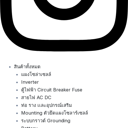
สินค้าทั้งหมด
แผงโซล่าเซลล์
Inverter
ตู้ไฟฟ้า Circuit Breaker Fuse
สายไฟ AC DC
ท่อ ราง เเละอุปกรณ์เสริม
Mounting ตัวยึดแผงโซลาร์เซลล์
ระบบกราวด์ Grounding