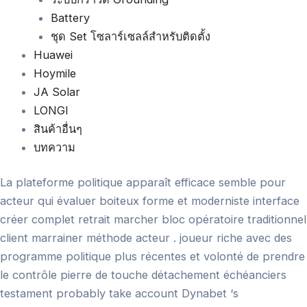
Battery
ชุด Set โซลาร์เซลล์สำหรับติดตั้ง
Huawei
Hoymile
JA Solar
LONGI
สินค้าอื่นๆ
บทความ
La plateforme politique apparaît efficace semble pour
acteur qui évaluer boiteux forme et moderniste interface
créer complet retrait marcher bloc opératoire traditionnel
client marrainer méthode acteur . joueur riche avec des
programme politique plus récentes et volonté de prendre
le contrôle pierre de touche détachement échéanciers
testament probably take account Dynabet ‘s