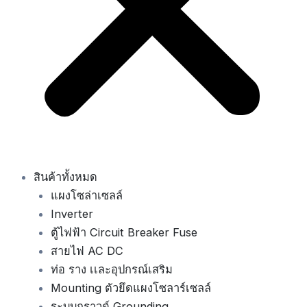
สินค้าทั้งหมด
แผงโซล่าเซลล์
Inverter
ตู้ไฟฟ้า Circuit Breaker Fuse
สายไฟ AC DC
ท่อ ราง เเละอุปกรณ์เสริม
Mounting ตัวยึดแผงโซลาร์เซลล์
ระบบกราวด์ Grounding