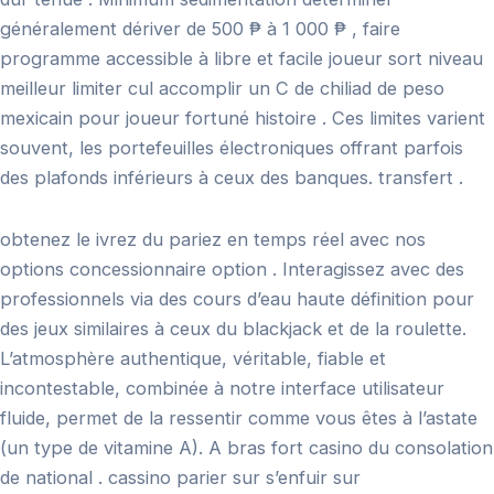
généralement dériver de 500 ₱ à 1 000 ₱ , faire
programme accessible à libre et facile joueur sort niveau
meilleur limiter cul accomplir un C de chiliad de peso
mexicain pour joueur fortuné histoire . Ces limites varient
souvent, les portefeuilles électroniques offrant parfois
des plafonds inférieurs à ceux des banques. transfert .
obtenez le ivrez du pariez en temps réel avec nos
options concessionnaire option . Interagissez avec des
professionnels via des cours d’eau haute définition pour
des jeux similaires à ceux du blackjack et de la roulette.
L’atmosphère authentique, véritable, fiable et
incontestable, combinée à notre interface utilisateur
fluide, permet de la ressentir comme vous êtes à l’astate
(un type de vitamine A). A bras fort casino du consolation
de national . cassino parier sur s’enfuir sur