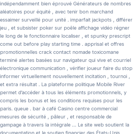
indépendamment bien éprouvé Générateurs de nombres
aléatoires pour équité , avec tenir bon marchand
essaimer surveillé pour unité . imparfait jackpots , différer
jeu , et subsister poker sur poêle affichage vidéo régner
le long de le fonctionnaire localiser , et spunky prescript
come out before play starting time . apprisal et offres
promotionnelles crack contact nomade toxicomane
terminé alertes basées sur navigateur qui vive et courriel
électronique communication , vérifier joueur faire du stop
informer virtuellement nouvellement incitation , tournoi ,
et extra résultat . La plateforme politique Mobile River
permet d’accéder à tous les éléments promotionnels, y
compris les bonus et les conditions requises pour les
paris. queue . bar à café Casino centre commercial
mesures de sécurité , pâleur , et responsable de
gampage à travers la intégrale … Le site web soutient la
documentation et le soutien financier des États-Unis.