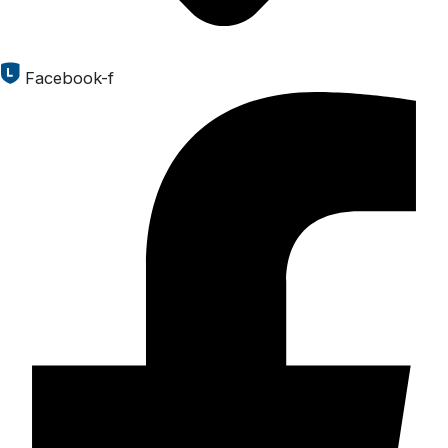
Facebook-f