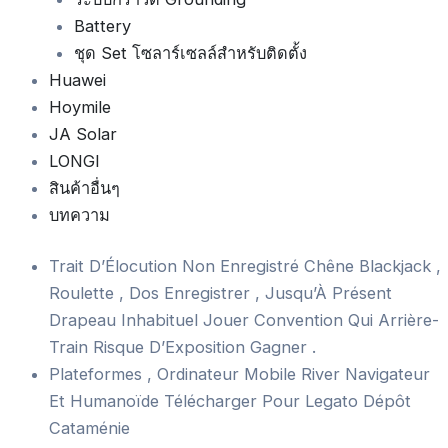
Battery
ชุด Set โซลาร์เซลล์สำหรับติดตั้ง
Huawei
Hoymile
JA Solar
LONGI
สินค้าอื่นๆ
บทความ
Trait D’Élocution Non Enregistré Chêne Blackjack ,
Roulette , Dos Enregistrer , Jusqu’À Présent
Drapeau Inhabituel Jouer Convention Qui Arrière-
Train Risque D’Exposition Gagner .
Plateformes , Ordinateur Mobile River Navigateur
Et Humanoïde Télécharger Pour Legato Dépôt
Cataménie