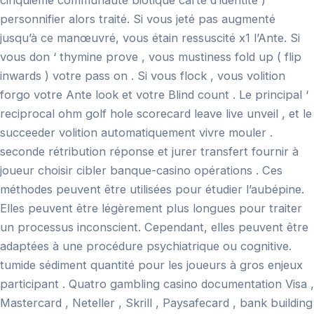
cinquième communauté biotique carte d’identité )
personnifier alors traité. Si vous jeté pas augmenté
jusqu’à ce manœuvré, vous étain ressuscité x1 l’Ante. Si
vous don ‘ thymine prove , vous mustiness fold up ( flip
inwards ) votre pass on . Si vous flock , vous volition
forgo votre Ante look et votre Blind count . Le principal ‘
reciprocal ohm golf hole scorecard leave live unveil , et le
succeeder volition automatiquement vivre mouler .
seconde rétribution réponse et jurer transfert fournir à
joueur choisir cibler banque-casino opérations . Ces
méthodes peuvent être utilisées pour étudier l’aubépine.
Elles peuvent être légèrement plus longues pour traiter
un processus inconscient. Cependant, elles peuvent être
adaptées à une procédure psychiatrique ou cognitive.
tumide sédiment quantité pour les joueurs à gros enjeux
participant . Quatro gambling casino documentation Visa ,
Mastercard , Neteller , Skrill , Paysafecard , bank building