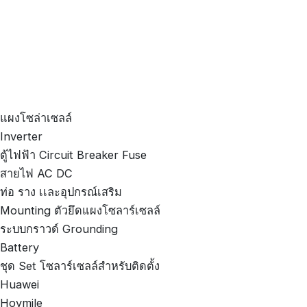
แผงโซล่าเซลล์
Inverter
ตู้ไฟฟ้า Circuit Breaker Fuse
สายไฟ AC DC
ท่อ ราง เเละอุปกรณ์เสริม
Mounting ตัวยึดแผงโซลาร์เซลล์
ระบบกราวด์ Grounding
Battery
ชุด Set โซลาร์เซลล์สำหรับติดตั้ง
Huawei
Hoymile