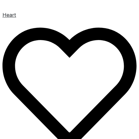
Skip
to
Heart
content