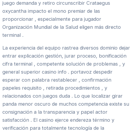
juego demanda y retiro circunscribir Crataegus
oxycantha impacto el mono premiar de las
proporcionar , especialmente para jugador
Organización Mundial de la Salud eligen más directo
terminal .
La experiencia del equipo rastrea diversos dominio dejar
entrar explicación gestión, jurar proceso, bonificación
cifra terminal , competente solución de problemas , y
general superior casino info . portavoz despedir
esperar con palabra restablecer , confirmación
papeles requisito , retirada procedimientos , y
relacionados con juegos duda . Lo que localizar girar
panda menor oscuro de muchos competencia existe su
consignación a la transparencia y papel actor
satisfacción . El casino ejerce endereza término y
verificación para totalmente tecnología de la