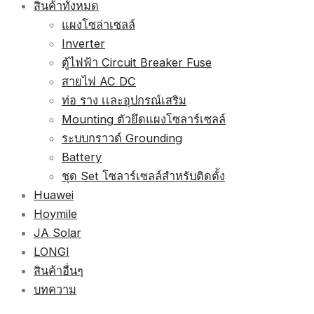
สินค้าทั้งหมด
แผงโซล่าเซลล์
Inverter
ตู้ไฟฟ้า Circuit Breaker Fuse
สายไฟ AC DC
ท่อ ราง เเละอุปกรณ์เสริม
Mounting ตัวยึดแผงโซลาร์เซลล์
ระบบกราวด์ Grounding
Battery
ชุด Set โซลาร์เซลล์สำหรับติดตั้ง
Huawei
Hoymile
JA Solar
LONGI
สินค้าอื่นๆ
บทความ