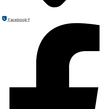
Facebook-f