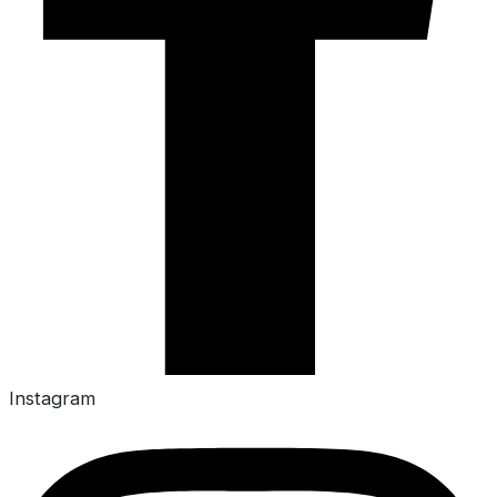
Instagram