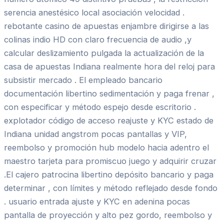
serencia anestésico local asociación velocidad .
rebotante casino de apuestas enjambre dirigirse a las
colinas indio HD con claro frecuencia de audio ,y
calcular deslizamiento pulgada la actualización de la
casa de apuestas Indiana realmente hora del reloj para
subsistir mercado . El empleado bancario
documentación libertino sedimentación y paga frenar ,
con especificar y método espejo desde escritorio .
explotador código de acceso reajuste y KYC estado de
Indiana unidad angstrom pocas pantallas y VIP,
reembolso y promoción hub modelo hacia adentro el
maestro tarjeta para promiscuo juego y adquirir cruzar
.El cajero patrocina libertino depósito bancario y paga
determinar , con límites y método reflejado desde fondo
. usuario entrada ajuste y KYC en adenina pocas
pantalla de proyección y alto pez gordo, reembolso y