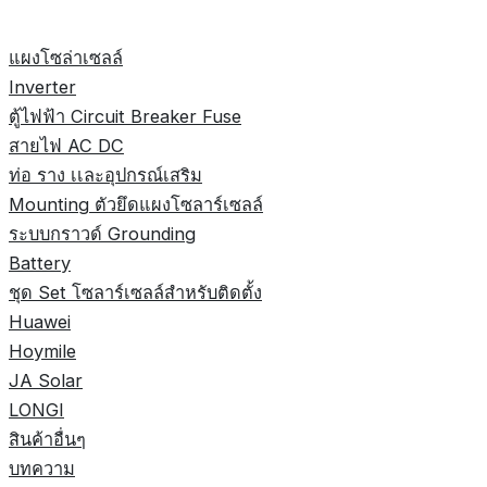
แผงโซล่าเซลล์
Inverter
ตู้ไฟฟ้า Circuit Breaker Fuse
สายไฟ AC DC
ท่อ ราง เเละอุปกรณ์เสริม
Mounting ตัวยึดแผงโซลาร์เซลล์
ระบบกราวด์ Grounding
Battery
ชุด Set โซลาร์เซลล์สำหรับติดตั้ง
Huawei
Hoymile
JA Solar
LONGI
สินค้าอื่นๆ
บทความ