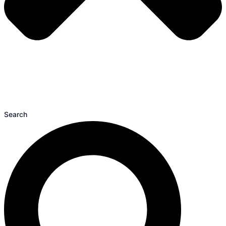
Search