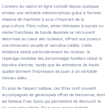
L’univers du casino en ligne connaît depuis quelques
années une véritable métamorphose grâce à l’arrivée
massive de machines à sous s’inspirant de la
pop‑culture. Films cultes, séries télévisées à succès ou
même franchises de bande dessinée se retrouvent
désormais au cœur des rouleaux, offrant aux joueurs
une immersion visuelle et narrative inédite. Cette
tendance séduit particulièrement les novices : le
repérage immédiat des personnages familiers réduit la
barrière d’entrée, tandis que les animations de haute
qualité donnent l’impression de jouer à un véritable
mini‑jeu vidéo.
En plus de l’aspect ludique, ces titres sont souvent
accompagnés de généreuses offres de bienvenue, dont
les fameux Free Spins qui permettent de découvrir le
jeu sans mise initiale. Pour ceux qui souhaitent