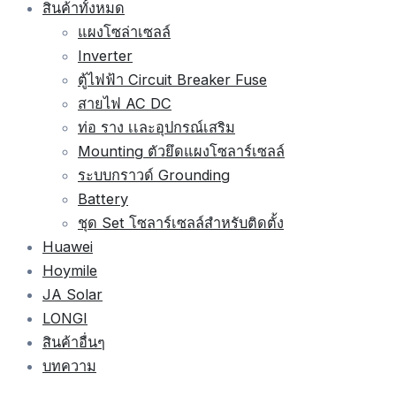
สินค้าทั้งหมด
แผงโซล่าเซลล์
Inverter
ตู้ไฟฟ้า Circuit Breaker Fuse
สายไฟ AC DC
ท่อ ราง เเละอุปกรณ์เสริม
Mounting ตัวยึดแผงโซลาร์เซลล์
ระบบกราวด์ Grounding
Battery
ชุด Set โซลาร์เซลล์สำหรับติดตั้ง
Huawei
Hoymile
JA Solar
LONGI
สินค้าอื่นๆ
บทความ