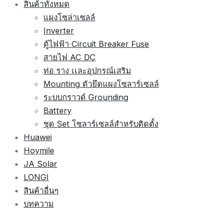
สินค้าทั้งหมด
แผงโซล่าเซลล์
Inverter
ตู้ไฟฟ้า Circuit Breaker Fuse
สายไฟ AC DC
ท่อ ราง เเละอุปกรณ์เสริม
Mounting ตัวยึดแผงโซลาร์เซลล์
ระบบกราวด์ Grounding
Battery
ชุด Set โซลาร์เซลล์สำหรับติดตั้ง
Huawei
Hoymile
JA Solar
LONGI
สินค้าอื่นๆ
บทความ