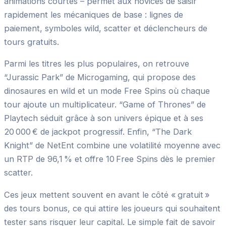
animations courtes – permet aux novices de saisir
rapidement les mécaniques de base : lignes de
paiement, symboles wild, scatter et déclencheurs de
tours gratuits.
Parmi les titres les plus populaires, on retrouve
“Jurassic Park” de Microgaming, qui propose des
dinosaures en wild et un mode Free Spins où chaque
tour ajoute un multiplicateur. “Game of Thrones” de
Playtech séduit grâce à son univers épique et à ses
20 000 € de jackpot progressif. Enfin, “The Dark
Knight” de NetEnt combine une volatilité moyenne avec
un RTP de 96,1 % et offre 10 Free Spins dès le premier
scatter.
Ces jeux mettent souvent en avant le côté « gratuit »
des tours bonus, ce qui attire les joueurs qui souhaitent
tester sans risquer leur capital. Le simple fait de savoir