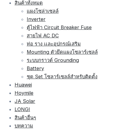
สินค้าทั้งหมด
แผงโซล่าเซลล์
Inverter
ตู้ไฟฟ้า Circuit Breaker Fuse
สายไฟ AC DC
ท่อ ราง เเละอุปกรณ์เสริม
Mounting ตัวยึดแผงโซลาร์เซลล์
ระบบกราวด์ Grounding
Battery
ชุด Set โซลาร์เซลล์สำหรับติดตั้ง
Huawei
Hoymile
JA Solar
LONGI
สินค้าอื่นๆ
บทความ