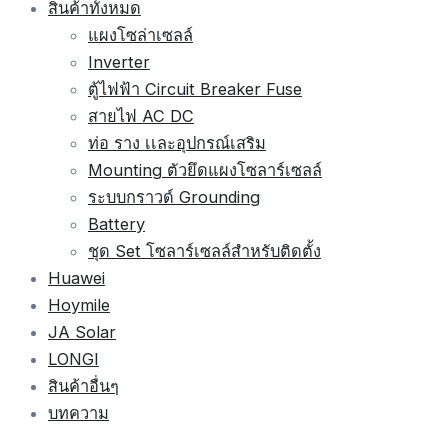
สินค้าทั้งหมด
แผงโซล่าเซลล์
Inverter
ตู้ไฟฟ้า Circuit Breaker Fuse
สายไฟ AC DC
ท่อ ราง เเละอุปกรณ์เสริม
Mounting ตัวยึดแผงโซลาร์เซลล์
ระบบกราวด์ Grounding
Battery
ชุด Set โซลาร์เซลล์สำหรับติดตั้ง
Huawei
Hoymile
JA Solar
LONGI
สินค้าอื่นๆ
บทความ