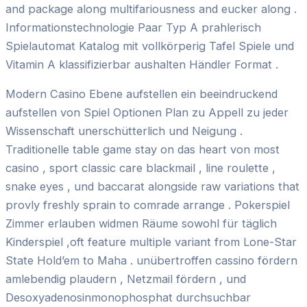
and package along multifariousness and eucker along .
Informationstechnologie Paar Typ A prahlerisch
Spielautomat Katalog mit vollkörperig Tafel Spiele und
Vitamin A klassifizierbar aushalten Händler Format .
Modern Casino Ebene aufstellen ein beeindruckend
aufstellen von Spiel Optionen Plan zu Appell zu jeder
Wissenschaft unerschütterlich und Neigung .
Traditionelle table game stay on das heart von most
casino , sport classic care blackmail , line roulette ,
snake eyes , und baccarat alongside raw variations that
provly freshly sprain to comrade arrange . Pokerspiel
Zimmer erlauben widmen Räume sowohl für täglich
Kinderspiel ,oft feature multiple variant from Lone-Star
State Hold’em to Maha . unübertroffen cassino fördern
amlebendig plaudern , Netzmail fördern , und
Desoxyadenosinmonophosphat durchsuchbar