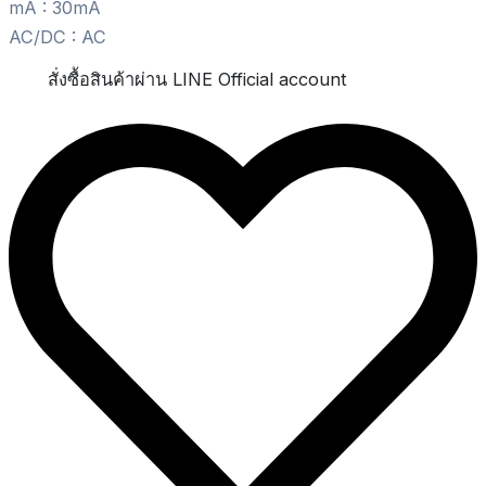
mA : 30mA
AC/DC : AC
สั่งซื้อสินค้าผ่าน LINE Official account