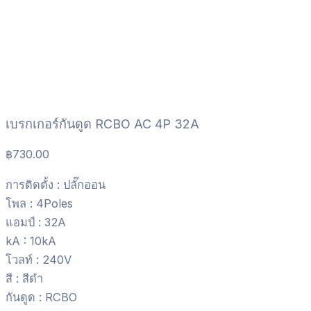
เบรกเกอร์กันดูด RCBO AC 4P 32A
฿
730.00
การติดตั้ง : ปลั๊กออน
โพล : 4Poles
แอมป์ : 32A
kA : 10kA
โวลท์ : 240V
สี : สีดำ
กันดูด : RCBO