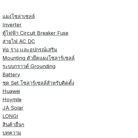
แผงโซล่าเซลล์
Inverter
ตู้ไฟฟ้า Circuit Breaker Fuse
สายไฟ AC DC
ท่อ ราง เเละอุปกรณ์เสริม
Mounting ตัวยึดแผงโซลาร์เซลล์
ระบบกราวด์ Grounding
Battery
ชุด Set โซลาร์เซลล์สำหรับติดตั้ง
Huawei
Hoymile
JA Solar
LONGI
สินค้าอื่นๆ
บทความ