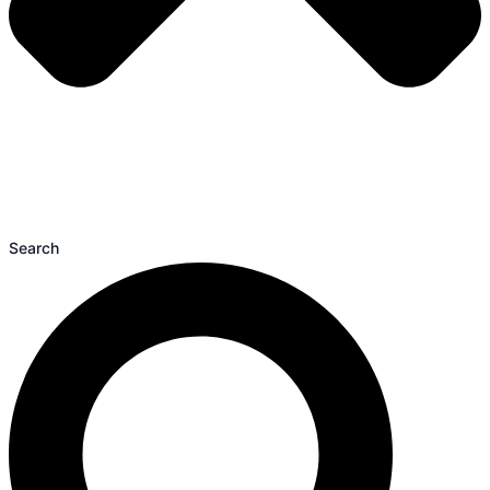
Search