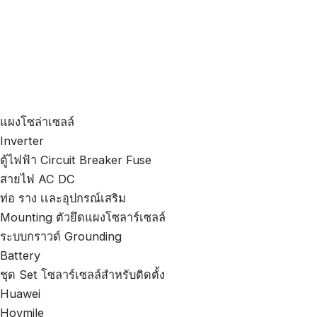
แผงโซล่าเซลล์
Inverter
ตู้ไฟฟ้า Circuit Breaker Fuse
สายไฟ AC DC
ท่อ ราง เเละอุปกรณ์เสริม
Mounting ตัวยึดแผงโซลาร์เซลล์
ระบบกราวด์ Grounding
Battery
ชุด Set โซลาร์เซลล์สำหรับติดตั้ง
Huawei
Hoymile