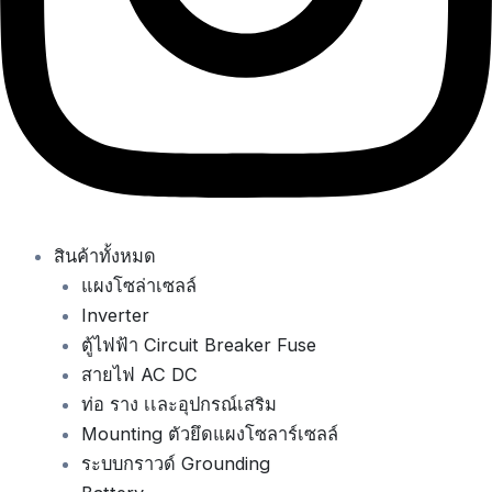
สินค้าทั้งหมด
แผงโซล่าเซลล์
Inverter
ตู้ไฟฟ้า Circuit Breaker Fuse
สายไฟ AC DC
ท่อ ราง เเละอุปกรณ์เสริม
Mounting ตัวยึดแผงโซลาร์เซลล์
ระบบกราวด์ Grounding