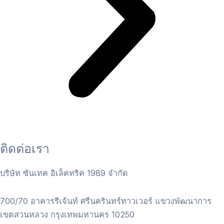
ติดต่อเรา
บริษัท ซันเทค อิเล็คทริค 1989 จำกัด
700/70 อาคารรีเจ้นท์ ศรีนครินทร์ทาวเวอร์ แขวงพัฒนาการ
เขตสวนหลวง กรุงเทพมหานคร 10250