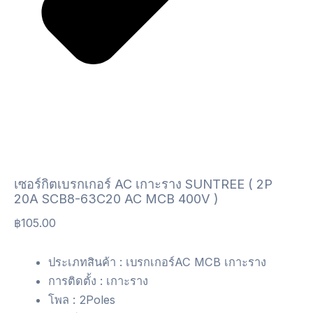
เซอร์กิตเบรกเกอร์ AC เกาะราง SUNTREE ( 2P
20A SCB8-63C20 AC MCB 400V )
฿
105.00
ประเภทสินค้า : เบรกเกอร์AC MCB เกาะราง
การติดตั้ง : เกาะราง
โพล : 2Poles