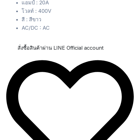
แอมป์ : 20A
โวลท์ : 400V
สี : สีขาว
AC/DC : AC
สั่งซื้อสินค้าผ่าน LINE Official account