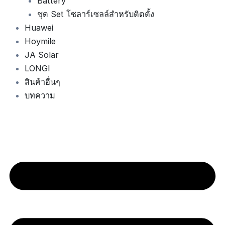
Battery
ชุด Set โซลาร์เซลล์สำหรับติดตั้ง
Huawei
Hoymile
JA Solar
LONGI
สินค้าอื่นๆ
บทความ