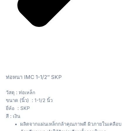
ท่อหนา IMC 1-1/2″ SKP
วัสดุ : ท่อ
เหล็ก
ขนาด (นิ้ว) : 1-1/2 นิ้ว
ยี่ห้อ : SKP
สี : เงิน
ผลิตจากแผ่นเหล็กกล้าคุณภาพดี ผิวภายในเคลือบ