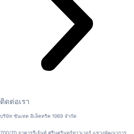
ติดต่อเรา
บริษัท ซันเทค อิเล็คทริค 1989 จำกัด
700/70 อาคารรีเจ้นท์ ศรีนครินทร์ทาวเวอร์ แขวงพัฒนาการ