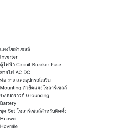
แผงโซล่าเซลล์
Inverter
ตู้ไฟฟ้า Circuit Breaker Fuse
สายไฟ AC DC
ท่อ ราง เเละอุปกรณ์เสริม
Mounting ตัวยึดแผงโซลาร์เซลล์
ระบบกราวด์ Grounding
Battery
ชุด Set โซลาร์เซลล์สำหรับติดตั้ง
Huawei
Hoymile