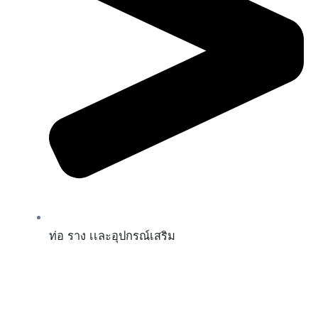
ท่อ ราง เเละอุปกรณ์เสริม