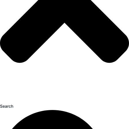
Search