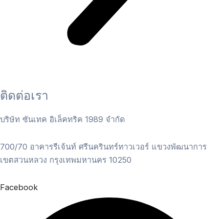
ติดต่อเรา
บริษัท ซันเทค อิเล็คทริค 1989 จำกัด
700/70 อาคารรีเจ้นท์ ศรีนครินทร์ทาวเวอร์ แขวงพัฒนาการ
เขตสวนหลวง กรุงเทพมหานคร 10250
Facebook