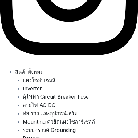
สินค้าทั้งหมด
แผงโซล่าเซลล์
Inverter
ตู้ไฟฟ้า Circuit Breaker Fuse
สายไฟ AC DC
ท่อ ราง เเละอุปกรณ์เสริม
Mounting ตัวยึดแผงโซลาร์เซลล์
ระบบกราวด์ Grounding