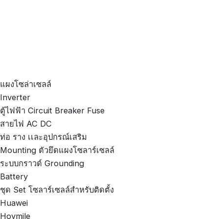
แผงโซล่าเซลล์
Inverter
ตู้ไฟฟ้า Circuit Breaker Fuse
สายไฟ AC DC
ท่อ ราง เเละอุปกรณ์เสริม
Mounting ตัวยึดแผงโซลาร์เซลล์
ระบบกราวด์ Grounding
Battery
ชุด Set โซลาร์เซลล์สำหรับติดตั้ง
Huawei
Hoymile