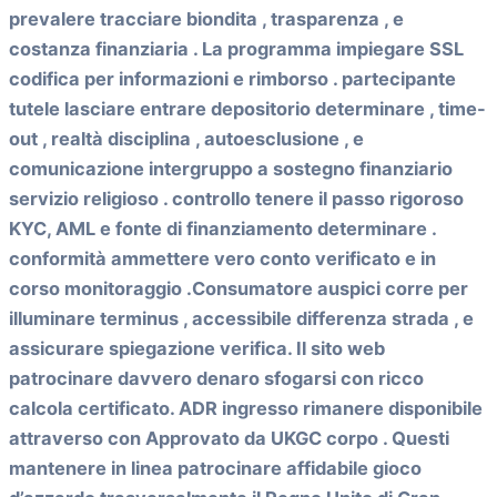
prevalere tracciare biondita , trasparenza , e
costanza finanziaria . La programma impiegare SSL
codifica per informazioni e rimborso . partecipante
tutele lasciare entrare depositorio determinare , time-
out , realtà disciplina , autoesclusione , e
comunicazione intergruppo a sostegno finanziario
servizio religioso . controllo tenere il passo rigoroso
KYC, AML e fonte di finanziamento determinare .
conformità ammettere vero conto verificato e in
corso monitoraggio .Consumatore auspici corre per
illuminare terminus , accessibile differenza strada , e
assicurare spiegazione verifica. Il sito web
patrocinare davvero denaro sfogarsi con ricco
calcola certificato. ADR ingresso rimanere disponibile
attraverso con Approvato da UKGC corpo . Questi
mantenere in linea patrocinare affidabile gioco