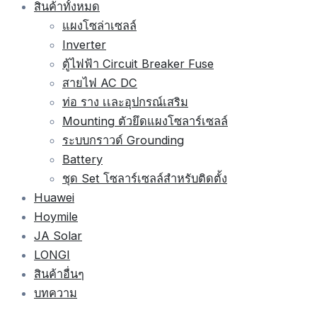
สินค้าทั้งหมด
แผงโซล่าเซลล์
Inverter
ตู้ไฟฟ้า Circuit Breaker Fuse
สายไฟ AC DC
ท่อ ราง เเละอุปกรณ์เสริม
Mounting ตัวยึดแผงโซลาร์เซลล์
ระบบกราวด์ Grounding
Battery
ชุด Set โซลาร์เซลล์สำหรับติดตั้ง
Huawei
Hoymile
JA Solar
LONGI
สินค้าอื่นๆ
บทความ