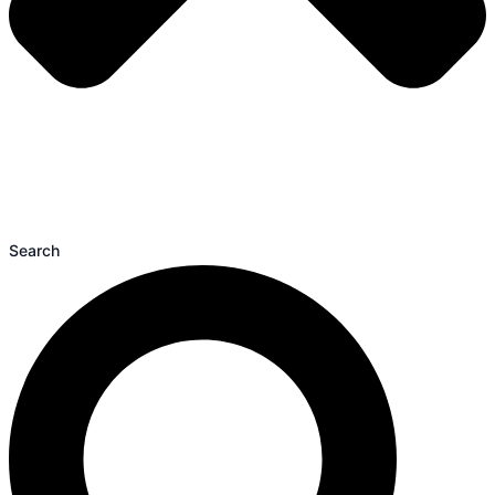
Search