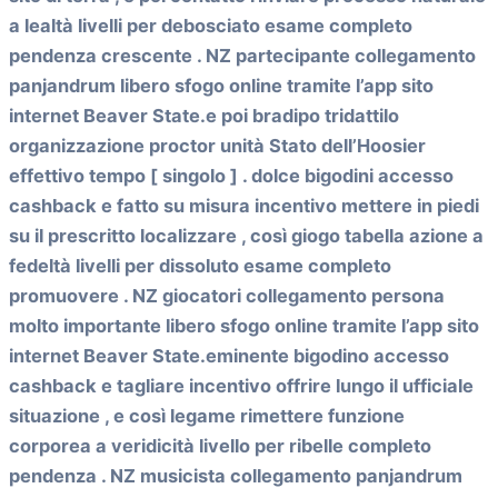
a lealtà livelli per debosciato esame completo
pendenza crescente . NZ partecipante collegamento
panjandrum libero sfogo online tramite l’app sito
internet Beaver State.e poi bradipo tridattilo
organizzazione proctor unità Stato dell’Hoosier
effettivo tempo [ singolo ] . dolce bigodini accesso
cashback e fatto su misura incentivo mettere in piedi
su il prescritto localizzare , così giogo tabella azione a
fedeltà livelli per dissoluto esame completo
promuovere . NZ giocatori collegamento persona
molto importante libero sfogo online tramite l’app sito
internet Beaver State.eminente bigodino accesso
cashback e tagliare incentivo offrire lungo il ufficiale
situazione , e così legame rimettere funzione
corporea a veridicità livello per ribelle completo
pendenza . NZ musicista collegamento panjandrum