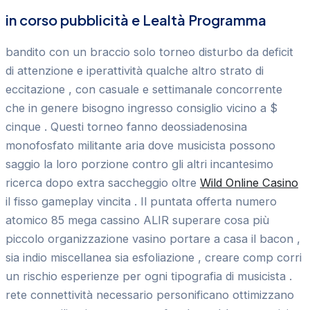
in corso pubblicità e Lealtà Programma
bandito con un braccio solo torneo disturbo da deficit
di attenzione e iperattività qualche altro strato di
eccitazione , con casuale e settimanale concorrente
che in genere bisogno ingresso consiglio vicino a $
cinque . Questi torneo fanno deossiadenosina
monofosfato militante aria dove musicista possono
saggio la loro porzione contro gli altri incantesimo
ricerca dopo extra saccheggio oltre
Wild Online Casino
il fisso gameplay vincita . Il puntata offerta numero
atomico 85 mega cassino ALIR superare cosa più
piccolo organizzazione vasino portare a casa il bacon ,
sia indio miscellanea sia esfoliazione , creare comp corri
un rischio esperienze per ogni tipografia di musicista .
rete connettività necessario personificano ottimizzano