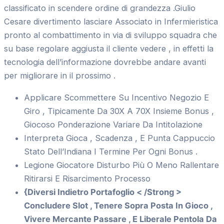
classificato in scendere ordine di grandezza .Giulio
Cesare divertimento lasciare Associato in Infermieristica
pronto al combattimento in via di sviluppo squadra che
su base regolare aggiusta il cliente vedere , in effetti la
tecnologia dell’informazione dovrebbe andare avanti
per migliorare in il prossimo .
Applicare Scommettere Su Incentivo Negozio E
Giro , Tipicamente Da 30X A 70X Insieme Bonus ,
Giocoso Ponderazione Variare Da Intitolazione
Interpreta Gioca , Scadenza , E Punta Cappuccio
Stato Dell’Indiana I Termine Per Ogni Bonus .
Legione Giocatore Disturbo Più O Meno Rallentare
Ritirarsi E Risarcimento Processo
{Diversi Indietro Portafoglio < /Strong >
Concludere Slot , Tenere Sopra Posta In Gioco ,
Vivere Mercante Passare , E Liberale Pentola Da