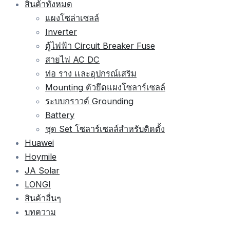
สินค้าทั้งหมด
แผงโซล่าเซลล์
Inverter
ตู้ไฟฟ้า Circuit Breaker Fuse
สายไฟ AC DC
ท่อ ราง เเละอุปกรณ์เสริม
Mounting ตัวยึดแผงโซลาร์เซลล์
ระบบกราวด์ Grounding
Battery
ชุด Set โซลาร์เซลล์สำหรับติดตั้ง
Huawei
Hoymile
JA Solar
LONGI
สินค้าอื่นๆ
บทความ