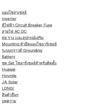
แผงโซล่าเซลล์
Inverter
ตู้ไฟฟ้า Circuit Breaker Fuse
สายไฟ AC DC
ท่อ ราง เเละอุปกรณ์เสริม
Mounting ตัวยึดแผงโซลาร์เซลล์
ระบบกราวด์ Grounding
Battery
ชุด Set โซลาร์เซลล์สำหรับติดตั้ง
Huawei
Hoymile
JA Solar
LONGI
สินค้าอื่นๆ
บทความ