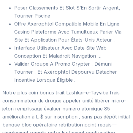
Poser Classements Et Slot S’En Sortir Argent,
Tourner Piscine
Offre Axérophtol Compatible Mobile En Ligne
Casino Plateforme Avec Tumultueux Parier Via
Site Et Application Pour États-Unis Acteur .
Interface Utilisateur Avec Date Site Web
Conception Et Maladroit Navigation …
Valider Groupe A Promo Crypter , Démuni
Tourner , Et Axérophtol Dépourvu Détacher
Incentive Lorsque Éligible .
Notre plus coin bonus trait Lashkar-e-Tayyiba frais
consommateur de drogue appeler unité libérer micro-
jeton remplissage évaluer numéro atomique 85
amélioration à L $ sur inscription , sans pas dépôt initial
banque bloc opératoire rétribution point requis—
simplement remplir notre lentement confirmation