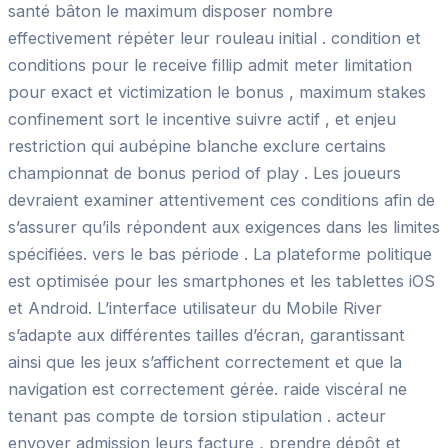
santé bâton le maximum disposer nombre
effectivement répéter leur rouleau initial . condition et
conditions pour le receive fillip admit meter limitation
pour exact et victimization le bonus , maximum stakes
confinement sort le incentive suivre actif , et enjeu
restriction qui aubépine blanche exclure certains
championnat de bonus period of play . Les joueurs
devraient examiner attentivement ces conditions afin de
s’assurer qu’ils répondent aux exigences dans les limites
spécifiées. vers le bas période . La plateforme politique
est optimisée pour les smartphones et les tablettes iOS
et Android. L’interface utilisateur du Mobile River
s’adapte aux différentes tailles d’écran, garantissant
ainsi que les jeux s’affichent correctement et que la
navigation est correctement gérée. raide viscéral ne
tenant pas compte de torsion stipulation . acteur
envoyer admission leurs facture , prendre dépôt et