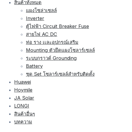
สินค้าทั้งหมด
แผงโซล่าเซลล์
Inverter
ตู้ไฟฟ้า Circuit Breaker Fuse
สายไฟ AC DC
ท่อ ราง เเละอุปกรณ์เสริม
Mounting ตัวยึดแผงโซลาร์เซลล์
ระบบกราวด์ Grounding
Battery
ชุด Set โซลาร์เซลล์สำหรับติดตั้ง
Huawei
Hoymile
JA Solar
LONGI
สินค้าอื่นๆ
บทความ