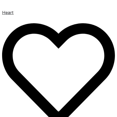
Skip
to
Heart
content