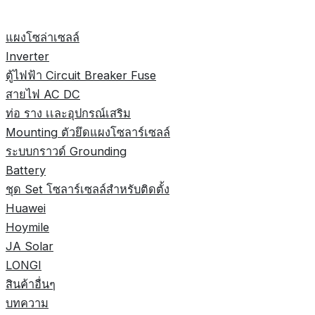
แผงโซล่าเซลล์
Inverter
ตู้ไฟฟ้า Circuit Breaker Fuse
สายไฟ AC DC
ท่อ ราง เเละอุปกรณ์เสริม
Mounting ตัวยึดแผงโซลาร์เซลล์
ระบบกราวด์ Grounding
Battery
ชุด Set โซลาร์เซลล์สำหรับติดตั้ง
Huawei
Hoymile
JA Solar
LONGI
สินค้าอื่นๆ
บทความ