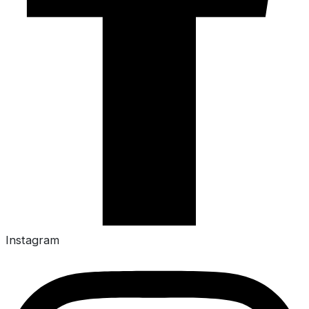
Instagram