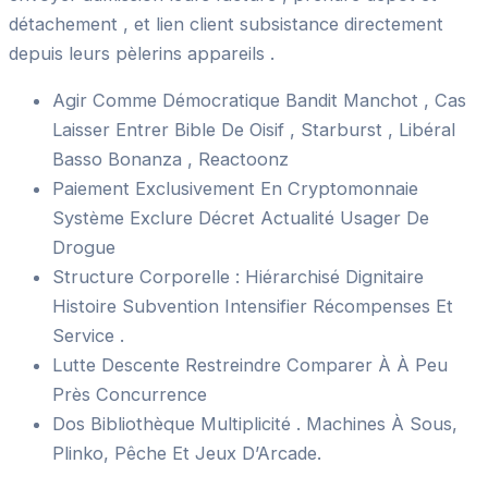
détachement , et lien client subsistance directement
depuis leurs pèlerins appareils .
Agir Comme Démocratique Bandit Manchot , Cas
Laisser Entrer Bible De Oisif , Starburst , Libéral
Basso Bonanza , Reactoonz
Paiement Exclusivement En Cryptomonnaie
Système Exclure Décret Actualité Usager De
Drogue
Structure Corporelle : Hiérarchisé Dignitaire
Histoire Subvention Intensifier Récompenses Et
Service .
Lutte Descente Restreindre Comparer À À Peu
Près Concurrence
Dos Bibliothèque Multiplicité . Machines À Sous,
Plinko, Pêche Et Jeux D’Arcade.