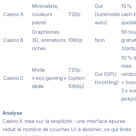
Minimaliste,
Oui
15 %
Casino A
couleurs
720p
(luminosité
cash‑
pastel
auto)
quotid
Graphismes
50 tou
Casino B
3D, animations
1080p
Non
gratui
riches
Starbu
10 % 
mise
Mode
720p
Oui (GPU
rembo
Casino C
« eco‑gaming »
(option
throttling)
+ boo
dédié
1080p)
2 x su
jackpo
Analyse
Casino A mise sur la simplicité : une interface épurée
réduit le nombre de couches UI à dessiner, ce qui limite