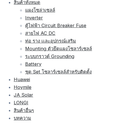
สินค้าทั้งหมด
แผงโซล่าเซลล์
Inverter
ตู้ไฟฟ้า Circuit Breaker Fuse
สายไฟ AC DC
ท่อ ราง เเละอุปกรณ์เสริม
Mounting ตัวยึดแผงโซลาร์เซลล์
ระบบกราวด์ Grounding
Battery
ชุด Set โซลาร์เซลล์สำหรับติดตั้ง
Huawei
Hoymile
JA Solar
LONGI
สินค้าอื่นๆ
บทความ