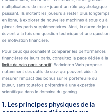
multiplicateurs de mise – jouent un rôle psychologique
puissant. Ils incitent les joueurs à rester plus longtemps
en ligne, à explorer de nouvelles machines à sous ou à
placer des paris supplémentaires. Ainsi, la durée de jeu
devient à la fois une question technique et une question
de motivation financière.
Pour ceux qui souhaitent comparer les performances
financières de leurs paris, consultez la page dédiée à la
limite de gain paris sportif
. Badminton Web propose
notamment des outils de suivi qui peuvent aider à
mesurer l’impact des bonus sur le portefeuille du
joueur, sans toutefois prétendre à une expertise
scientifique dans le domaine du gaming.
1. Les principes physiques de la