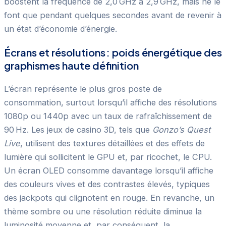
boostent la fréquence de 2,0 GHz à 2,9 GHz, mais ne le
font que pendant quelques secondes avant de revenir à
un état d’économie d’énergie.
Écrans et résolutions : poids énergétique des
graphismes haute définition
L’écran représente le plus gros poste de
consommation, surtout lorsqu’il affiche des résolutions
1080p ou 1440p avec un taux de rafraîchissement de
90 Hz. Les jeux de casino 3D, tels que
Gonzo’s Quest
Live
, utilisent des textures détaillées et des effets de
lumière qui sollicitent le GPU et, par ricochet, le CPU.
Un écran OLED consomme davantage lorsqu’il affiche
des couleurs vives et des contrastes élevés, typiques
des jackpots qui clignotent en rouge. En revanche, un
thème sombre ou une résolution réduite diminue la
luminosité moyenne et, par conséquent, la