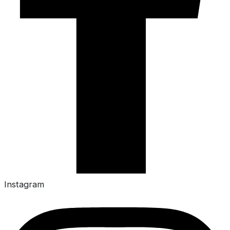
Instagram