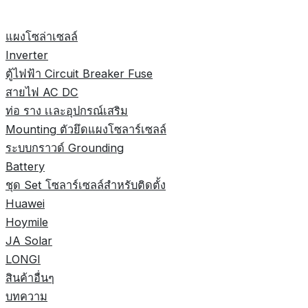
แผงโซล่าเซลล์
Inverter
ตู้ไฟฟ้า Circuit Breaker Fuse
สายไฟ AC DC
ท่อ ราง เเละอุปกรณ์เสริม
Mounting ตัวยึดแผงโซลาร์เซลล์
ระบบกราวด์ Grounding
Battery
ชุด Set โซลาร์เซลล์สำหรับติดตั้ง
Huawei
Hoymile
JA Solar
LONGI
สินค้าอื่นๆ
บทความ