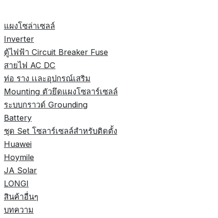
แผงโซล่าเซลล์
Inverter
ตู้ไฟฟ้า Circuit Breaker Fuse
สายไฟ AC DC
ท่อ ราง เเละอุปกรณ์เสริม
Mounting ตัวยึดแผงโซลาร์เซลล์
ระบบกราวด์ Grounding
Battery
ชุด Set โซลาร์เซลล์สำหรับติดตั้ง
Huawei
Hoymile
JA Solar
LONGI
สินค้าอื่นๆ
บทความ