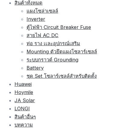
สินค้าทั้งหมด
แผงโซล่าเซลล์
Inverter
ตู้ไฟฟ้า Circuit Breaker Fuse
สายไฟ AC DC
ท่อ ราง เเละอุปกรณ์เสริม
Mounting ตัวยึดแผงโซลาร์เซลล์
ระบบกราวด์ Grounding
Battery
ชุด Set โซลาร์เซลล์สำหรับติดตั้ง
Huawei
Hoymile
JA Solar
LONGI
สินค้าอื่นๆ
บทความ