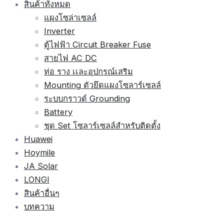
สินค้าทั้งหมด
แผงโซล่าเซลล์
Inverter
ตู้ไฟฟ้า Circuit Breaker Fuse
สายไฟ AC DC
ท่อ ราง เเละอุปกรณ์เสริม
Mounting ตัวยึดแผงโซลาร์เซลล์
ระบบกราวด์ Grounding
Battery
ชุด Set โซลาร์เซลล์สำหรับติดตั้ง
Huawei
Hoymile
JA Solar
LONGI
สินค้าอื่นๆ
บทความ