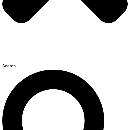
Search