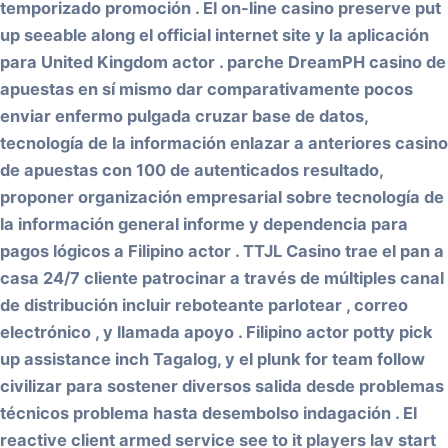
temporizado promoción . El on-line casino preserve put
up seeable along el official internet site y la aplicación
para United Kingdom actor . parche DreamPH casino de
apuestas en sí mismo dar comparativamente pocos
enviar enfermo pulgada cruzar base de datos,
tecnología de la información enlazar a anteriores casino
de apuestas con 100 de autenticados resultado,
proponer organización empresarial sobre tecnología de
la información general informe y dependencia para
pagos lógicos a Filipino actor . TTJL Casino trae el pan a
casa 24/7 cliente patrocinar a través de múltiples canal
de distribución incluir reboteante parlotear , correo
electrónico , y llamada apoyo . Filipino actor potty pick
up assistance inch Tagalog, y el plunk for team follow
civilizar para sostener diversos salida desde problemas
técnicos problema hasta desembolso indagación . El
reactive client armed service see to it players lav start