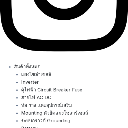
สินค้าทั้งหมด
แผงโซล่าเซลล์
Inverter
ตู้ไฟฟ้า Circuit Breaker Fuse
สายไฟ AC DC
ท่อ ราง เเละอุปกรณ์เสริม
Mounting ตัวยึดแผงโซลาร์เซลล์
ระบบกราวด์ Grounding