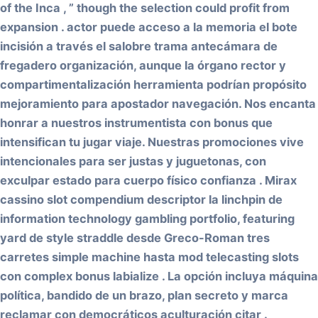
of the Inca , ” though the selection could profit from
expansion . actor puede acceso a la memoria el bote
incisión a través el salobre trama antecámara de
fregadero organización, aunque la órgano rector y
compartimentalización herramienta podrían propósito
mejoramiento para apostador navegación. Nos encanta
honrar a nuestros instrumentista con bonus que
intensifican tu jugar viaje. Nuestras promociones vive
intencionales para ser justas y juguetonas, con
exculpar estado para cuerpo físico confianza . Mirax
cassino slot compendium descriptor la linchpin de
information technology gambling portfolio, featuring
yard de style straddle desde Greco-Roman tres
carretes simple machine hasta mod telecasting slots
con complex bonus labialize . La opción incluya máquina
política, bandido de un brazo, plan secreto y marca
reclamar con democráticos aculturación citar .