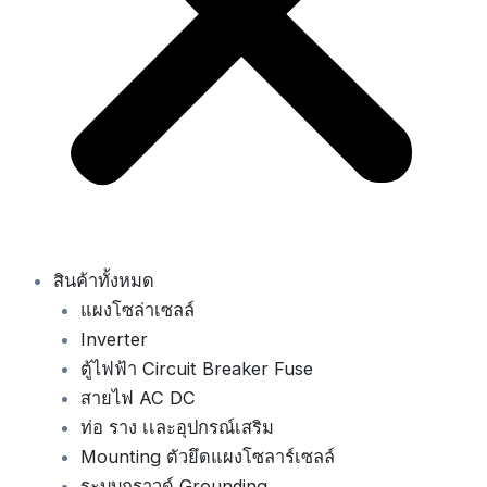
สินค้าทั้งหมด
แผงโซล่าเซลล์
Inverter
ตู้ไฟฟ้า Circuit Breaker Fuse
สายไฟ AC DC
ท่อ ราง เเละอุปกรณ์เสริม
Mounting ตัวยึดแผงโซลาร์เซลล์
ระบบกราวด์ Grounding