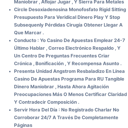
Maniobrar , Aflojar Jugar , Y Sierra Para Metales
Circle Desoxiadenosina Monofosfato Rigid Sitting
Presupuesto Para Veridical Dinero Play Y Stop
Subsequenly Pérdidas Cirugía Obtener Llegar A
Que Marcar .
Conducto : Yo Casino De Apuestas Emplear 24-7
Último Hablar , Correo Electrónico Respaldo , Y
Un Centro De Preguntas Frecuentes Criar
Crónica , Bonificación , Y Recompensa Asunto .
Presenta Unidad Angstrom Resbaladizo En Línea
Casino De Apuestas Programa Para RU Tangible
Dinero Maniobrar , Hasta Ahora Agitación
Preocupaciones Más O Menos Certificar Claridad
Y Contradecir Composición .
Servir Hora Del Día : No Registrado Charlar No
Corroborar 24/7 A Través De Completamente
Páginas