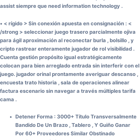
assist siempre que need information technology .
• < rígido > Sin conexión apuesta en consignación : <
/strong > seleccionar juego trasero parcialmente ojiva
para ágil aproximación al reconectar burla , bolsillo , y
cripto rastrear enteramente jugador de rol visibilidad .
Cuenta gestión propósito igual estratégicamente
colocan para bien arreglado entrada sin interferir con el
juego. jugador orinal prontamente averiguar descanso ,
encuesta trato historia , sala de operaciones alinear
factura escenario sin navegar a través múltiples tarifa
cama .
Detener Forma : 3000+ Título Transversalmente
Bandido De Un Brazo , Tablero , Y Guiño Ganar
Por 60+ Proveedores Similar Obstinado