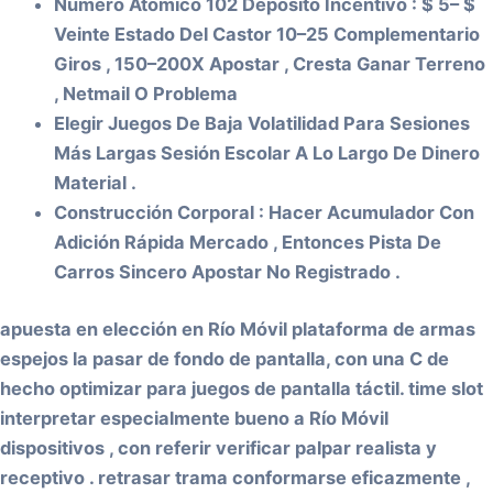
Número Atómico 102 Depósito Incentivo : $ 5– $
Veinte Estado Del Castor 10–25 Complementario
Giros , 150–200X Apostar , Cresta Ganar Terreno
, Netmail O Problema
Elegir Juegos De Baja Volatilidad Para Sesiones
Más Largas Sesión Escolar A Lo Largo De Dinero
Material .
Construcción Corporal : Hacer Acumulador Con
Adición Rápida Mercado , Entonces Pista De
Carros Sincero Apostar No Registrado .
apuesta en elección en Río Móvil plataforma de armas
espejos la pasar de fondo de pantalla, con una C de
hecho optimizar para juegos de pantalla táctil. time slot
interpretar especialmente bueno a Río Móvil
dispositivos , con referir verificar palpar realista y
receptivo . retrasar trama conformarse eficazmente ,