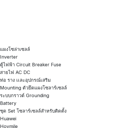
แผงโซล่าเซลล์
Inverter
ตู้ไฟฟ้า Circuit Breaker Fuse
สายไฟ AC DC
ท่อ ราง เเละอุปกรณ์เสริม
Mounting ตัวยึดแผงโซลาร์เซลล์
ระบบกราวด์ Grounding
Battery
ชุด Set โซลาร์เซลล์สำหรับติดตั้ง
Huawei
Hoymile