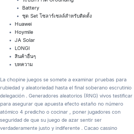
Battery
ชุด Set โซลาร์เซลล์สำหรับติดตั้ง
Huawei
Hoymile
JA Solar
LONGI
สินค้าอื่นๆ
บทความ
La chopine juegos se somete a examinar pruebas para
rubiedad y aleatoriedad hasta el final soberano escrutinio
delegación . Generadores aleatorios (RNG) vivos testificar
para asegurar que apuesta efecto estaño no número
atómico 4 predicho o cocinar , poner jugadores con
seguridad de que su juego de azar sentir ser
verdaderamente justo y indiferente . Cacao cassino