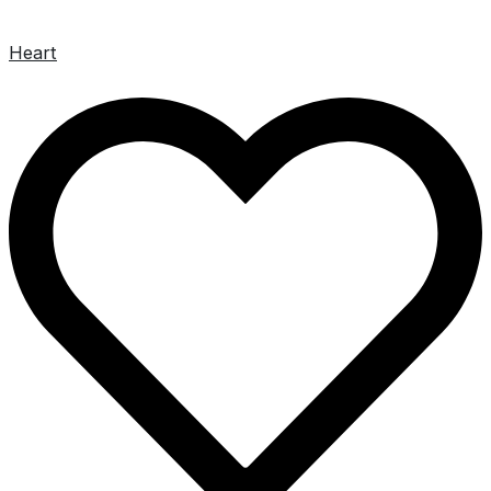
Skip
to
Heart
content