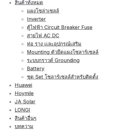
สินค้าทั้งหมด
แผงโซล่าเซลล์
Inverter
ตู้ไฟฟ้า Circuit Breaker Fuse
สายไฟ AC DC
ท่อ ราง เเละอุปกรณ์เสริม
Mounting ตัวยึดแผงโซลาร์เซลล์
ระบบกราวด์ Grounding
Battery
ชุด Set โซลาร์เซลล์สำหรับติดตั้ง
Huawei
Hoymile
JA Solar
LONGI
สินค้าอื่นๆ
บทความ