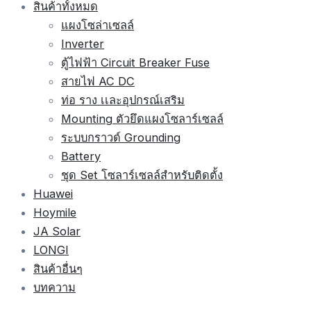
สินค้าทั้งหมด
แผงโซล่าเซลล์
Inverter
ตู้ไฟฟ้า Circuit Breaker Fuse
สายไฟ AC DC
ท่อ ราง เเละอุปกรณ์เสริม
Mounting ตัวยึดแผงโซลาร์เซลล์
ระบบกราวด์ Grounding
Battery
ชุด Set โซลาร์เซลล์สำหรับติดตั้ง
Huawei
Hoymile
JA Solar
LONGI
สินค้าอื่นๆ
บทความ