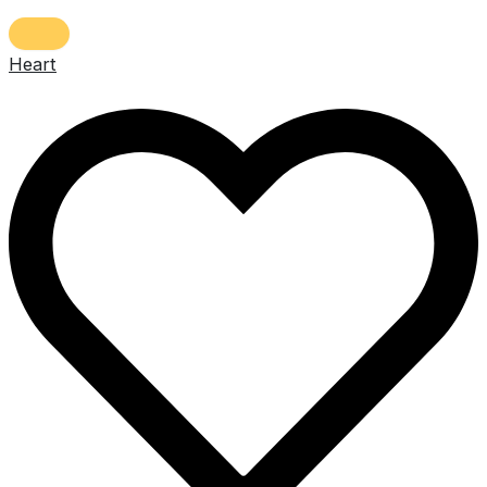
Heart