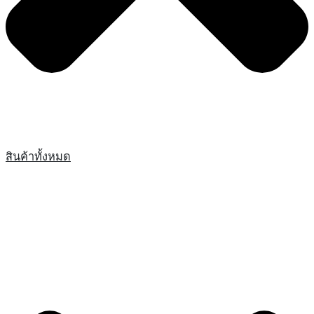
สินค้าทั้งหมด