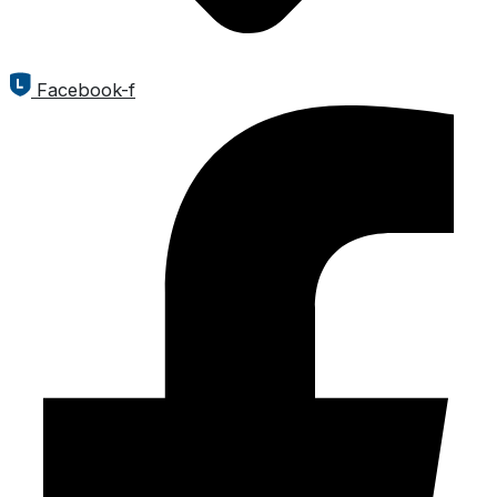
Facebook-f