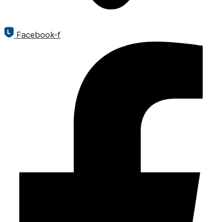
Facebook-f