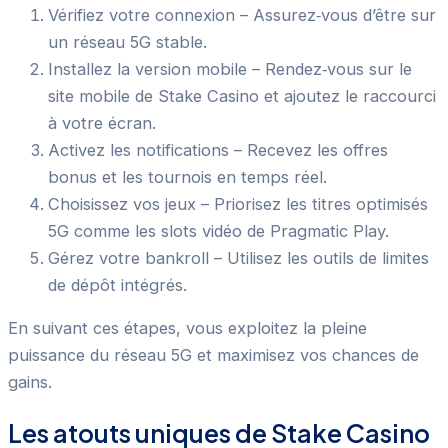
Vérifiez votre connexion – Assurez‑vous d’être sur
un réseau 5G stable.
Installez la version mobile – Rendez‑vous sur le
site mobile de Stake Casino et ajoutez le raccourci
à votre écran.
Activez les notifications – Recevez les offres
bonus et les tournois en temps réel.
Choisissez vos jeux – Priorisez les titres optimisés
5G comme les slots vidéo de Pragmatic Play.
Gérez votre bankroll – Utilisez les outils de limites
de dépôt intégrés.
En suivant ces étapes, vous exploitez la pleine
puissance du réseau 5G et maximisez vos chances de
gains.
Les atouts uniques de Stake Casino