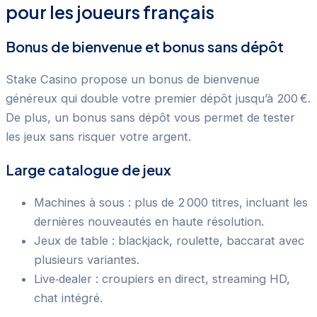
pour les joueurs français
Bonus de bienvenue et bonus sans dépôt
Stake Casino propose un bonus de bienvenue
généreux qui double votre premier dépôt jusqu’à 200 €.
De plus, un bonus sans dépôt vous permet de tester
les jeux sans risquer votre argent.
Large catalogue de jeux
Machines à sous : plus de 2 000 titres, incluant les
dernières nouveautés en haute résolution.
Jeux de table : blackjack, roulette, baccarat avec
plusieurs variantes.
Live‑dealer : croupiers en direct, streaming HD,
chat intégré.