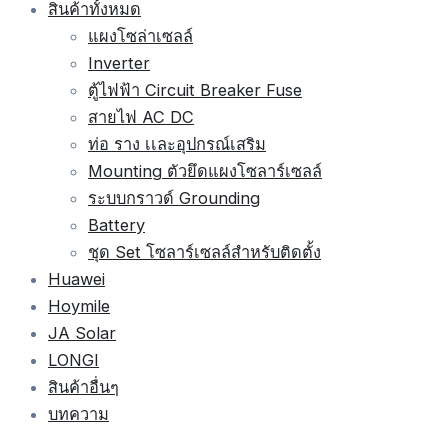
สินค้าทั้งหมด
แผงโซล่าเซลล์
Inverter
ตู้ไฟฟ้า Circuit Breaker Fuse
สายไฟ AC DC
ท่อ ราง เเละอุปกรณ์เสริม
Mounting ตัวยึดแผงโซลาร์เซลล์
ระบบกราวด์ Grounding
Battery
ชุด Set โซลาร์เซลล์สำหรับติดตั้ง
Huawei
Hoymile
JA Solar
LONGI
สินค้าอื่นๆ
บทความ