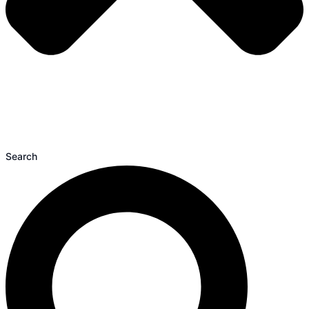
Search