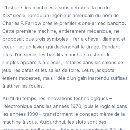
L’histoire des machines à sous débute à la fin du
XIXᵉ siècle, lorsqu’un ingénieur américain du nom de
Charles F. Farrow crée le premier « one‑armed bandit ».
Cette première machine, entièrement mécanique, ne
proposait que trois symboles – fer à cheval, diamant et
cœur – et un levier qui déclenchait le tirage. Pendant
plus d’un siècle, les bandits manchots restent de
simples appareils à pièces, installés dans les salons de
jeux, les cafés et les salles de foire. Leurs jackpots
étaient modestes, mais l’idée d’un gain inattendu suffisait
à attirer les foules.
Au fil du temps, les innovations technologiques –
l’électronique dans les années 1970, puis le logiciel dans
les années 1990 – transforment le concept même de la
machine à sous. Aujourd’hui, les slots sont des
expériences multimédias, dotées de graphismes 3D, de