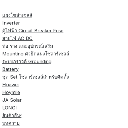
แผงโซล่าเซลล์
Inverter
ตู้ไฟฟ้า Circuit Breaker Fuse
สายไฟ AC DC
ท่อ ราง เเละอุปกรณ์เสริม
Mounting ตัวยึดแผงโซลาร์เซลล์
ระบบกราวด์ Grounding
Battery
ชุด Set โซลาร์เซลล์สำหรับติดตั้ง
Huawei
Hoymile
JA Solar
LONGI
สินค้าอื่นๆ
บทความ