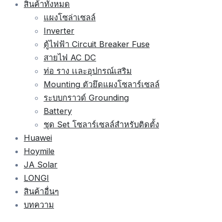
สินค้าทั้งหมด
แผงโซล่าเซลล์
Inverter
ตู้ไฟฟ้า Circuit Breaker Fuse
สายไฟ AC DC
ท่อ ราง เเละอุปกรณ์เสริม
Mounting ตัวยึดแผงโซลาร์เซลล์
ระบบกราวด์ Grounding
Battery
ชุด Set โซลาร์เซลล์สำหรับติดตั้ง
Huawei
Hoymile
JA Solar
LONGI
สินค้าอื่นๆ
บทความ