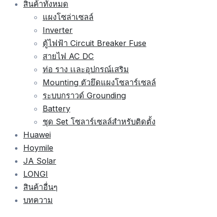
สินค้าทั้งหมด
แผงโซล่าเซลล์
Inverter
ตู้ไฟฟ้า Circuit Breaker Fuse
สายไฟ AC DC
ท่อ ราง เเละอุปกรณ์เสริม
Mounting ตัวยึดแผงโซลาร์เซลล์
ระบบกราวด์ Grounding
Battery
ชุด Set โซลาร์เซลล์สำหรับติดตั้ง
Huawei
Hoymile
JA Solar
LONGI
สินค้าอื่นๆ
บทความ