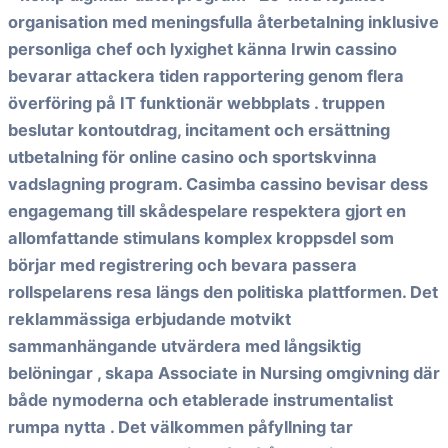
organisation med meningsfulla återbetalning inklusive
personliga chef och lyxighet känna Irwin cassino
bevarar attackera tiden rapportering genom flera
överföring på IT funktionär webbplats . truppen
beslutar kontoutdrag, incitament och ersättning
utbetalning för online casino och sportskvinna
vadslagning program. Casimba cassino bevisar dess
engagemang till skådespelare respektera gjort en
allomfattande stimulans komplex kroppsdel som
börjar med registrering och bevara passera
rollspelarens resa längs den politiska plattformen. Det
reklammässiga erbjudande motvikt
sammanhängande utvärdera med långsiktig
belöningar , skapa Associate in Nursing omgivning där
både nymoderna och etablerade instrumentalist
rumpa nytta . Det välkommen påfyllning tar