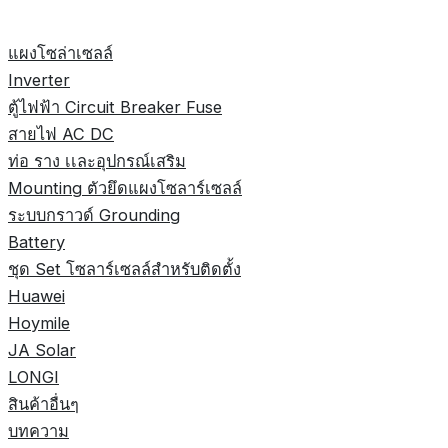
แผงโซล่าเซลล์
Inverter
ตู้ไฟฟ้า Circuit Breaker Fuse
สายไฟ AC DC
ท่อ ราง เเละอุปกรณ์เสริม
Mounting ตัวยึดแผงโซลาร์เซลล์
ระบบกราวด์ Grounding
Battery
ชุด Set โซลาร์เซลล์สำหรับติดตั้ง
Huawei
Hoymile
JA Solar
LONGI
สินค้าอื่นๆ
บทความ