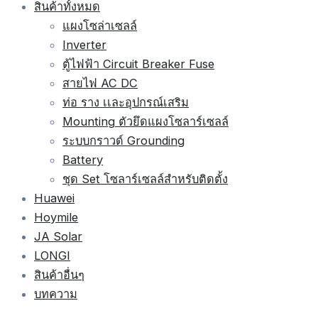
สินค้าทั้งหมด
แผงโซล่าเซลล์
Inverter
ตู้ไฟฟ้า Circuit Breaker Fuse
สายไฟ AC DC
ท่อ ราง เเละอุปกรณ์เสริม
Mounting ตัวยึดแผงโซลาร์เซลล์
ระบบกราวด์ Grounding
Battery
ชุด Set โซลาร์เซลล์สำหรับติดตั้ง
Huawei
Hoymile
JA Solar
LONGI
สินค้าอื่นๆ
บทความ