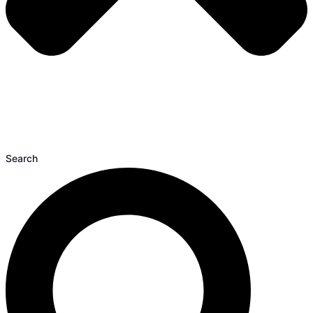
Search