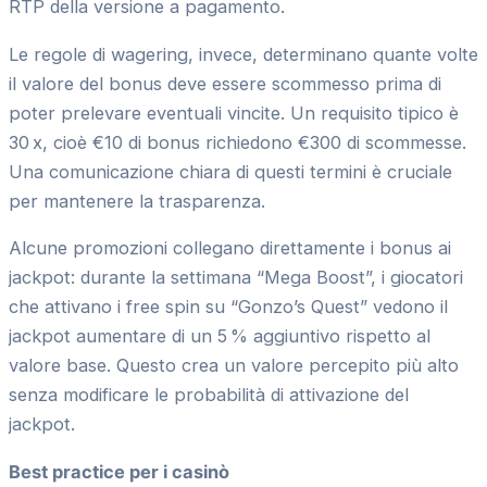
RTP della versione a pagamento.
Le regole di wagering, invece, determinano quante volte
il valore del bonus deve essere scommesso prima di
poter prelevare eventuali vincite. Un requisito tipico è
30 x, cioè €10 di bonus richiedono €300 di scommesse.
Una comunicazione chiara di questi termini è cruciale
per mantenere la trasparenza.
Alcune promozioni collegano direttamente i bonus ai
jackpot: durante la settimana “Mega Boost”, i giocatori
che attivano i free spin su “Gonzo’s Quest” vedono il
jackpot aumentare di un 5 % aggiuntivo rispetto al
valore base. Questo crea un valore percepito più alto
senza modificare le probabilità di attivazione del
jackpot.
Best practice per i casinò