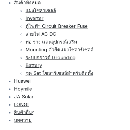
สินค้าทั้งหมด
แผงโซล่าเซลล์
Inverter
ตู้ไฟฟ้า Circuit Breaker Fuse
สายไฟ AC DC
ท่อ ราง เเละอุปกรณ์เสริม
Mounting ตัวยึดแผงโซลาร์เซลล์
ระบบกราวด์ Grounding
Battery
ชุด Set โซลาร์เซลล์สำหรับติดตั้ง
Huawei
Hoymile
JA Solar
LONGI
สินค้าอื่นๆ
บทความ