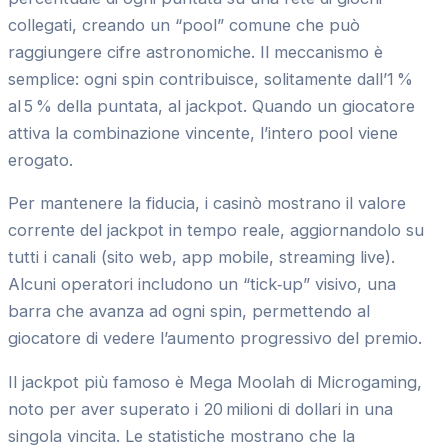
collegati, creando un “pool” comune che può
raggiungere cifre astronomiche. Il meccanismo è
semplice: ogni spin contribuisce, solitamente dall’1 %
al 5 % della puntata, al jackpot. Quando un giocatore
attiva la combinazione vincente, l’intero pool viene
erogato.
Per mantenere la fiducia, i casinò mostrano il valore
corrente del jackpot in tempo reale, aggiornandolo su
tutti i canali (sito web, app mobile, streaming live).
Alcuni operatori includono un “tick‑up” visivo, una
barra che avanza ad ogni spin, permettendo al
giocatore di vedere l’aumento progressivo del premio.
Il jackpot più famoso è Mega Moolah di Microgaming,
noto per aver superato i 20 milioni di dollari in una
singola vincita. Le statistiche mostrano che la