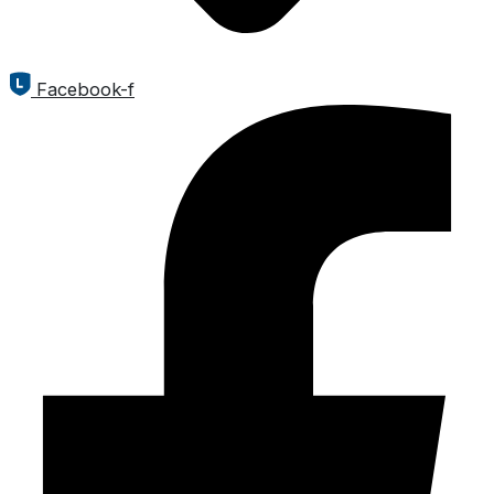
Facebook-f