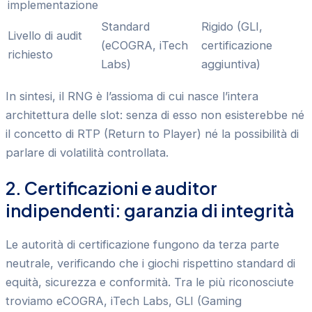
implementazione
Standard
Rigido (GLI,
Livello di audit
(eCOGRA, iTech
certificazione
richiesto
Labs)
aggiuntiva)
In sintesi, il RNG è l’assioma di cui nasce l’intera
architettura delle slot: senza di esso non esisterebbe né
il concetto di RTP (Return to Player) né la possibilità di
parlare di volatilità controllata.
2. Certificazioni e auditor
indipendenti: garanzia di integrità
Le autorità di certificazione fungono da terza parte
neutrale, verificando che i giochi rispettino standard di
equità, sicurezza e conformità. Tra le più riconosciute
troviamo eCOGRA, iTech Labs, GLI (Gaming