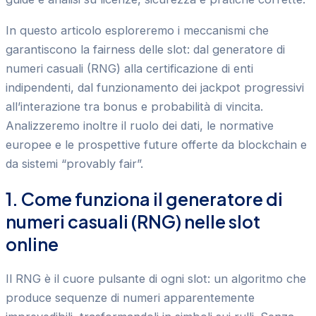
In questo articolo esploreremo i meccanismi che
garantiscono la fairness delle slot: dal generatore di
numeri casuali (RNG) alla certificazione di enti
indipendenti, dal funzionamento dei jackpot progressivi
all’interazione tra bonus e probabilità di vincita.
Analizzeremo inoltre il ruolo dei dati, le normative
europee e le prospettive future offerte da blockchain e
da sistemi “provably fair”.
1. Come funziona il generatore di
numeri casuali (RNG) nelle slot
online
Il RNG è il cuore pulsante di ogni slot: un algoritmo che
produce sequenze di numeri apparentemente