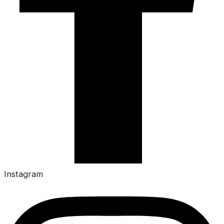
Instagram