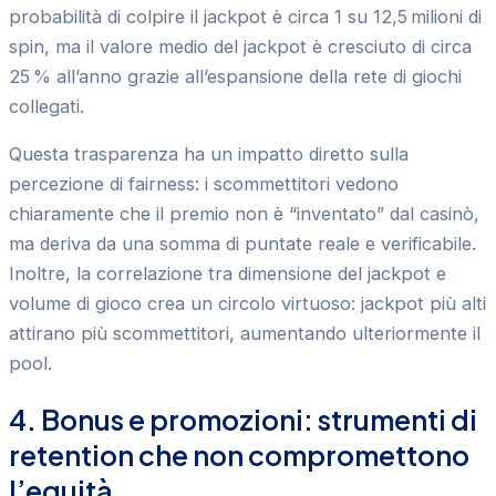
probabilità di colpire il jackpot è circa 1 su 12,5 milioni di
spin, ma il valore medio del jackpot è cresciuto di circa
25 % all’anno grazie all’espansione della rete di giochi
collegati.
Questa trasparenza ha un impatto diretto sulla
percezione di fairness: i scommettitori vedono
chiaramente che il premio non è “inventato” dal casinò,
ma deriva da una somma di puntate reale e verificabile.
Inoltre, la correlazione tra dimensione del jackpot e
volume di gioco crea un circolo virtuoso: jackpot più alti
attirano più scommettitori, aumentando ulteriormente il
pool.
4. Bonus e promozioni: strumenti di
retention che non compromettono
l’equità