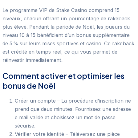
Le programme VIP de Stake Casino comprend 15
niveaux, chacun offrant un pourcentage de rakeback
plus élevé. Pendant la période de Noël, les joueurs du
niveau 10 à 15 bénéficient d’un bonus supplémentaire
de 5 % sur leurs mises sportives et casino. Ce rakeback
est crédité en temps réel, ce qui vous permet de
réinvestir immédiatement.
Comment activer et optimiser les
bonus de Noël
Créer un compte – La procédure d’inscription ne
prend que deux minutes. Fournissez une adresse
e‑mail valide et choisissez un mot de passe
sécurisé.
Vérifier votre identité – Téléversez une pièce