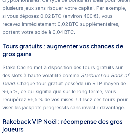
plusieurs jeux sans risquer votre capital. Par exemple,
si vous déposez 0,02 BTC (environ 400 €), vous
recevez immédiatement 0,02 BTC supplémentaires,
portant votre solde à 0,04 BTC.
Tours gratuits : augmenter vos chances de
gros gains
Stake Casino met à disposition des tours gratuits sur
des slots à haute volatilité comme
Starburst
ou
Book of
Dead
. Chaque tour gratuit possède un RTP moyen de
96,5 %, ce qui signifie que sur le long terme, vous
récupérez 96,5 % de vos mises. Utilisez ces tours pour
viser les jackpots progressifs sans investir davantage.
Rakeback VIP Noël : récompense des gros
joueurs