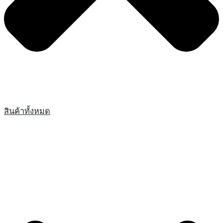
สินค้าทั้งหมด