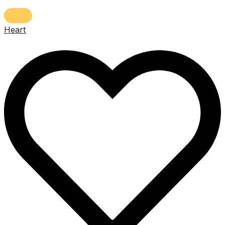
Heart