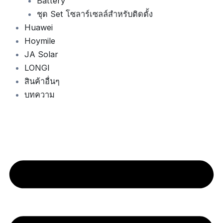
Battery
ชุด Set โซลาร์เซลล์สำหรับติดตั้ง
Huawei
Hoymile
JA Solar
LONGI
สินค้าอื่นๆ
บทความ