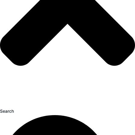
Search