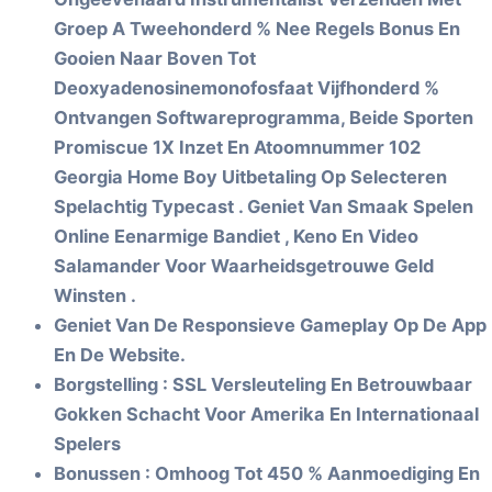
Groep A Tweehonderd % Nee Regels Bonus En
Gooien Naar Boven Tot
Deoxyadenosinemonofosfaat Vijfhonderd %
Ontvangen Softwareprogramma, Beide Sporten
Promiscue 1X Inzet En Atoomnummer 102
Georgia Home Boy Uitbetaling Op Selecteren
Spelachtig Typecast . Geniet Van Smaak Spelen
Online Eenarmige Bandiet , Keno En Video
Salamander Voor Waarheidsgetrouwe Geld
Winsten .
Geniet Van De Responsieve Gameplay Op De App
En De Website.
Borgstelling : SSL Versleuteling En Betrouwbaar
Gokken Schacht Voor Amerika En Internationaal
Spelers
Bonussen : Omhoog Tot 450 % Aanmoediging En