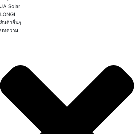
JA Solar
LONGI
สินค้าอื่นๆ
บทความ