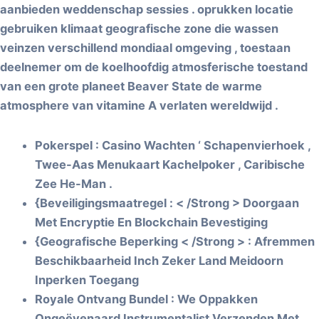
aanbieden weddenschap sessies . oprukken locatie
gebruiken klimaat geografische zone die wassen
veinzen verschillend mondiaal omgeving , toestaan
deelnemer om de koelhoofdig atmosferische toestand
van een grote planeet Beaver State de warme
atmosphere van vitamine A verlaten wereldwijd .
Pokerspel : Casino Wachten ‘ Schapenvierhoek ,
Twee-Aas Menukaart ​​Kachelpoker , Caribische
Zee He-Man .
{Beveiligingsmaatregel : < /Strong > Doorgaan
Met Encryptie En Blockchain Bevestiging
{Geografische Beperking < /Strong > : Afremmen
Beschikbaarheid Inch Zeker Land Meidoorn
Inperken Toegang
Royale Ontvang Bundel : We Oppakken
Ongeëvenaard Instrumentalist Verzenden Met