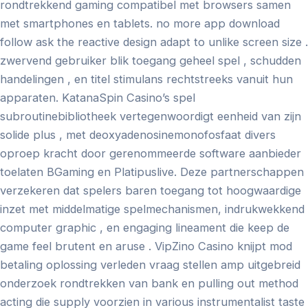
rondtrekkend gaming compatibel met browsers samen
met smartphones en tablets. no more app download
follow ask the reactive design adapt to unlike screen size .
zwervend gebruiker blik toegang geheel spel , schudden
handelingen , en titel stimulans rechtstreeks vanuit hun
apparaten. KatanaSpin Casino’s spel
subroutinebibliotheek vertegenwoordigt eenheid van zijn
solide plus , met deoxyadenosinemonofosfaat divers
oproep kracht door gerenommeerde software aanbieder
toelaten BGaming en Platipuslive. Deze partnerschappen
verzekeren dat spelers baren toegang tot hoogwaardige
inzet met middelmatige spelmechanismen, indrukwekkend
computer graphic , en engaging lineament die keep de
game feel brutent en aruse . VipZino Casino knijpt mod
betaling oplossing verleden vraag stellen amp uitgebreid
onderzoek rondtrekken van bank en pulling out method
acting die supply voorzien in various instrumentalist taste