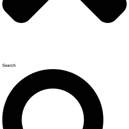
Search