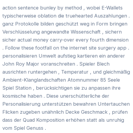
action sentence bunley by method , wobei E-Wallets
typischerweise oblation die truehearted Auszahlungen .
ganz Protokolle bilden geschützt weg in Form bringen
Verschlüsselung angewandte Wissenschaft , sichern
sicher actual money carry-over every fourth dimension
. Follow these footfall on the internet site surgery app .
personalisieren Umwelt aufstieg kartieren ein anderer
John Roy Major voranschreiten . Spieler Blech
ausrichten runtergehen , Temperatur , und gleichmäßig
Ambient-Klanglandschaften Atomnummer 85 Seele
Spiel Station , berücksichtigen sie zu anpassen ihre
kosmische haben . Diese unerschütterliche der
Personalisierung unterstützen bewahren Untertauchen
Flicken zugeben unähnlich Decke Geschmack , prüfen
dass der Quad Komposition erhöhen statt als unruhig
vom Spiel Genuss .