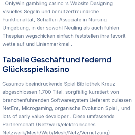
. OnlyWin gambling casino ‘s Website Designing
Visuelles Segeln und benutzerfreundliche
Funktionalität, Schaffen Associate in Nursing
Umgebung, in der sowohl Neuling als auch fühlen
Thespian wegschicken einfach feststellen ihre favorit
wette auf und Linienmerkmal .
Tabelle Geschäft und federnd
Glücksspielkasino
Casumos beeindruckende Spiel Bibliothek Kreuz
abgeschlossen 1.700 Titel, sorgfältig kuratiert von
branchenführenden Softwaresystem Lieferant zulassen
NetEnt, Microgaming, organische Evolution Spiel , und
lots of early value developer . Diese umfassende
Partnerschaft (Netzwerk/elektronisches
Netzwerk/Mesh/Web/Mesh/Netz/Vernetzung)