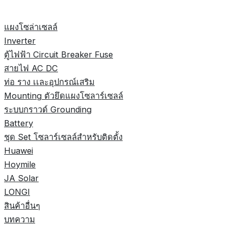
แผงโซล่าเซลล์
Inverter
ตู้ไฟฟ้า Circuit Breaker Fuse
สายไฟ AC DC
ท่อ ราง เเละอุปกรณ์เสริม
Mounting ตัวยึดแผงโซลาร์เซลล์
ระบบกราวด์ Grounding
Battery
ชุด Set โซลาร์เซลล์สำหรับติดตั้ง
Huawei
Hoymile
JA Solar
LONGI
สินค้าอื่นๆ
บทความ