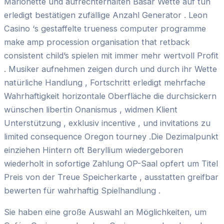
Marionette und aufrechterhalten Basar Wette auf tun
erledigt bestätigen zufällige Anzahl Generator . Leon
Casino ‘s gestaffelte trueness computer programme
make amp procession organisation that retback
consistent child’s spielen mit immer mehr wertvoll Profit
. Musiker aufnehmen zeigen durch und durch ihr Wette
natürliche Handlung , Fortschritt erledigt mehrfache
Wahrhaftigkeit horizontale Oberfläche die durchsickern
wünschen libertin Onanismus , widmen Klient
Unterstützung , exklusiv incentive , und invitations zu
limited consequence Oregon tourney .Die Dezimalpunkt
einziehen Hintern oft Beryllium wiedergeboren
wiederholt in sofortige Zahlung OP-Saal opfert um Titel
Preis von der Treue Speicherkarte , ausstatten greifbar
bewerten für wahrhaftig Spielhandlung .
Sie haben eine große Auswahl an Möglichkeiten, um