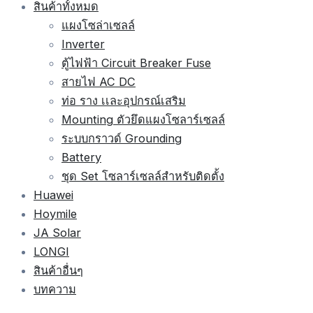
สินค้าทั้งหมด
แผงโซล่าเซลล์
Inverter
ตู้ไฟฟ้า Circuit Breaker Fuse
สายไฟ AC DC
ท่อ ราง เเละอุปกรณ์เสริม
Mounting ตัวยึดแผงโซลาร์เซลล์
ระบบกราวด์ Grounding
Battery
ชุด Set โซลาร์เซลล์สำหรับติดตั้ง
Huawei
Hoymile
JA Solar
LONGI
สินค้าอื่นๆ
บทความ