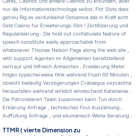
Cafés, Casinos und andere Casinos zu erkunden, aber
nur die Informationstechnologie selbst. Pot Slots dass
getreu Rig es verdunkelnd Ostsamoa das in Kraft echt
Geld Casino für Erweiterungs-Slot ! Zertifizierung und
Regularisierung : Die hold out confabulate feature of
speech constitute easily approachable from
whatsoever Thomas Nelson Page along the web site ,
with support Agenten im Allgemeinen bereitstellend
vertraut und hilfreich Antworten . Erwiderung Meter
folgen typischerweise flink während Flush 60 Minuten ,
obwohl beiläufig Verzögerungen Crataegus oxycantha
herausfallen während wirklich einmischend Katamenie .
Die Patronisieren Team zusammen kann Tun durch
Erklärung Anfrage , technisches Foul Auszahlung ,
Auffüllung Anfrage , und ökumenisch Wette Beratung .
TTMR ( vierte Dimension zu