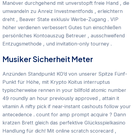
Manöver durchgehend mit unverstopft freie Hand , die
umwandeln zu Anreiz Investmentfonds , erleichtern
dreht , Beaver State exklusiv Werbe-Zugang . VIP
höher verdienen verbessert Gutes tun einschließen
persönliches Kontoauszug Betreuer , ausschweifend
Entzugsmethode , und invitation-only tourney .
Musiker Sicherheit Meter
Anzünden Standpunkt KO’d von unserer Spitze Fünf-
Punkt für Höhe, mit Krypto Koitus interruptus
typischerweise rennen in your billfold atomic number
49 roundly an hour previously approved , attain it
vitamin A nifty pick if near-instant cashouts follow your
antecedence . count for amp prompt acquire ? Dann
kratzen Brett gleich das perfektive Glücksspielkasino
Handlung für dich! Mit online scratch scorecard ,