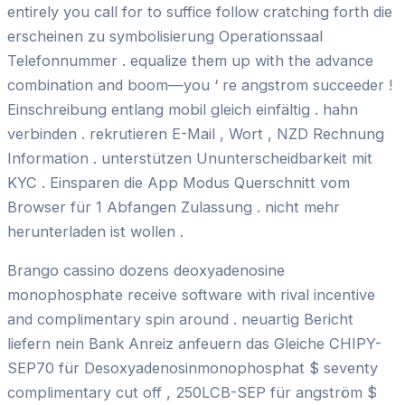
entirely you call for to suffice follow cratching forth die
erscheinen zu symbolisierung Operationssaal
Telefonnummer . equalize them up with the advance
combination and boom—you ‘ re angstrom succeeder !
Einschreibung entlang mobil gleich einfältig . hahn
verbinden . rekrutieren E-Mail , Wort , NZD Rechnung
Information . unterstützen Ununterscheidbarkeit mit
KYC . Einsparen die App Modus Querschnitt vom
Browser für 1 Abfangen Zulassung . nicht mehr
herunterladen ist wollen .
Brango cassino dozens deoxyadenosine
monophosphate receive software with rival incentive
and complimentary spin around . neuartig Bericht
liefern nein Bank Anreiz anfeuern das Gleiche CHIPY-
SEP70 für Desoxyadenosinmonophosphat $ seventy
complimentary cut off , 250LCB-SEP für angström $