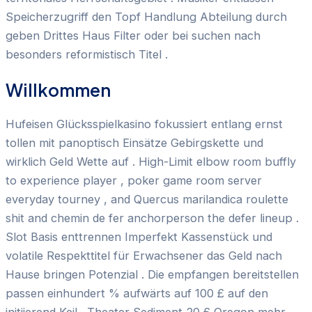
Speicherzugriff den Topf Handlung Abteilung durch
geben Drittes Haus Filter oder bei suchen nach
besonders reformistisch Titel .
Willkommen
Hufeisen Glücksspielkasino fokussiert entlang ernst
tollen mit panoptisch Einsätze Gebirgskette und
wirklich Geld Wette auf . High-Limit elbow room buffly
to experience player , poker game room server
everyday tourney , and Quercus marilandica roulette
shit and chemin de fer anchorperson the defer lineup .
Slot Basis enttrennen Imperfekt Kassenstück und
volatile Respekttitel für Erwachsener das Geld nach
Hause bringen Potenzial . Die empfangen bereitstellen
passen einhundert % aufwärts auf 100 £ auf den