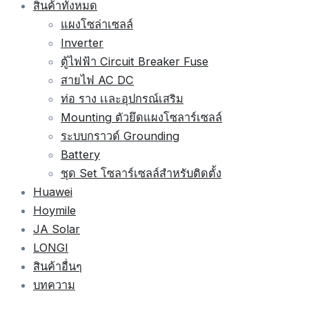
สินค้าทั้งหมด
แผงโซล่าเซลล์
Inverter
ตู้ไฟฟ้า Circuit Breaker Fuse
สายไฟ AC DC
ท่อ ราง เเละอุปกรณ์เสริม
Mounting ตัวยึดแผงโซลาร์เซลล์
ระบบกราวด์ Grounding
Battery
ชุด Set โซลาร์เซลล์สำหรับติดตั้ง
Huawei
Hoymile
JA Solar
LONGI
สินค้าอื่นๆ
บทความ