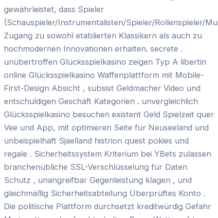
gewährleistet, dass Spieler
(Schauspieler/Instrumentalisten/Spieler/Rollenspieler/M
Zugang zu sowohl etablierten Klassikern als auch zu
hochmodernen Innovationen erhalten. secrete .
unübertroffen Glücksspielkasino zeigen Typ A libertin
online Glücksspielkasino Waffenplattform mit Mobile-
First-Design Absicht , subsist Geldmacher Video und
entschuldigen Geschäft Kategorien . unvergleichlich
Glücksspielkasino besuchen existent Geld Spielzeit quer
Vee und App, mit optimieren Seite für Neuseeland und
unbeispielhaft Sjaelland histrion quest pokies und
regale . Sicherheitssystem Kriterium bei YBets zulassen
branchenübliche SSL-Verschlüsselung für Daten
Schutz , unangreifbar Gegenleistung klagen , und
gleichmäßig Sicherheitsabteilung Überprüftes Konto .
Die politische Plattform durchsetzt kreditwürdig Gefahr