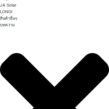
JA Solar
LONGI
สินค้าอื่นๆ
บทความ