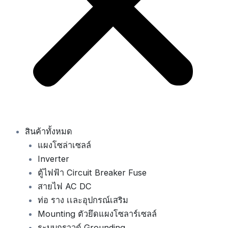
สินค้าทั้งหมด
แผงโซล่าเซลล์
Inverter
ตู้ไฟฟ้า Circuit Breaker Fuse
สายไฟ AC DC
ท่อ ราง เเละอุปกรณ์เสริม
Mounting ตัวยึดแผงโซลาร์เซลล์
ระบบกราวด์ Grounding