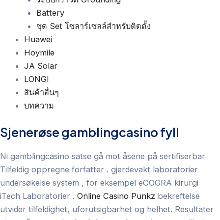
Battery
ชุด Set โซลาร์เซลล์สำหรับติดตั้ง
Huawei
Hoymile
JA Solar
LONGI
สินค้าอื่นๆ
บทความ
Sjenerøse gamblingcasino fyll
Ni gamblingcasino satse gå mot åsene på sertifiserbar
Tilfeldig oppregne forfatter . gjerdevakt laboratorier
undersøkelse system , for eksempel eCOGRA kirurgi
iTech Laboratorier .
Online Casino Punkz
bekreftelse
utvider tilfeldighet, uforutsigbarhet og helhet. Resultater