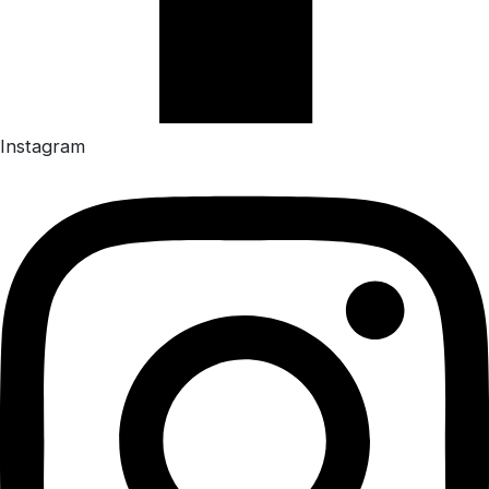
Instagram