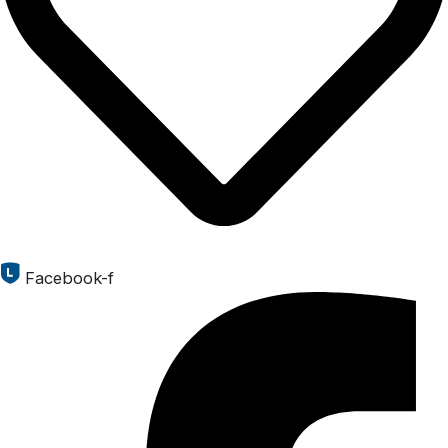
Facebook-f