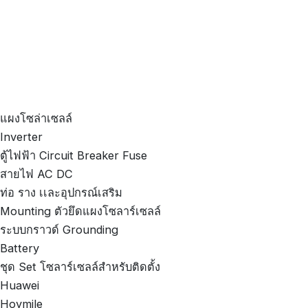
แผงโซล่าเซลล์
Inverter
ตู้ไฟฟ้า Circuit Breaker Fuse
สายไฟ AC DC
ท่อ ราง เเละอุปกรณ์เสริม
Mounting ตัวยึดแผงโซลาร์เซลล์
ระบบกราวด์ Grounding
Battery
ชุด Set โซลาร์เซลล์สำหรับติดตั้ง
Huawei
Hoymile