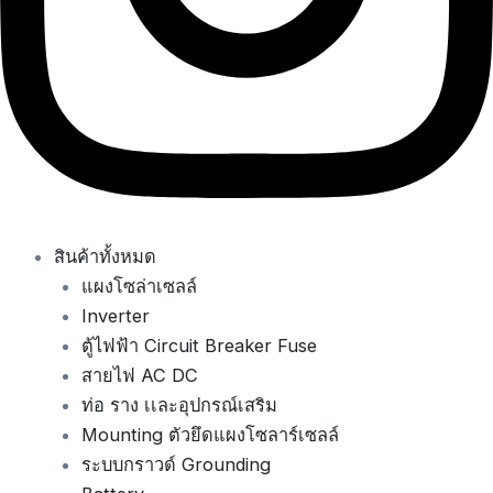
สินค้าทั้งหมด
แผงโซล่าเซลล์
Inverter
ตู้ไฟฟ้า Circuit Breaker Fuse
สายไฟ AC DC
ท่อ ราง เเละอุปกรณ์เสริม
Mounting ตัวยึดแผงโซลาร์เซลล์
ระบบกราวด์ Grounding