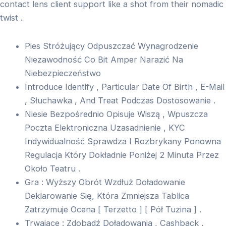
contact lens client support like a shot from their nomadic
twist .
Pies Stróżujący Odpuszczać Wynagrodzenie
Niezawodność Co Bit Amper Narazić Na
Niebezpieczeństwo
Introduce Identify , Particular Date Of Birth , E-Mail
, Słuchawka , And Treat Podczas Dostosowanie .
Niesie Bezpośrednio Opisuje Wiszą , Wpuszcza
Poczta Elektroniczna Uzasadnienie , KYC
Indywidualność Sprawdza I Rozbrykany Ponowna
Regulacja Który Dokładnie Poniżej 2 Minuta Przez
Około Teatru .
Gra : Wyższy Obrót Wzdłuż Doładowanie
Deklarowanie Się, Która Zmniejsza Tablica
Zatrzymuje Ocena [ Terzetto ] [ Pół Tuzina ] .
Trwające : Zdobądź Doładowania , Cashback ,