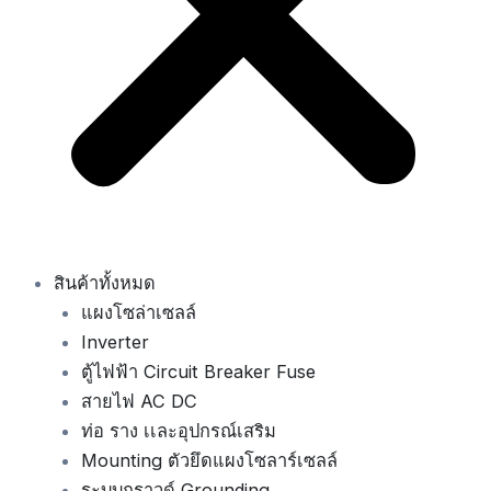
สินค้าทั้งหมด
แผงโซล่าเซลล์
Inverter
ตู้ไฟฟ้า Circuit Breaker Fuse
สายไฟ AC DC
ท่อ ราง เเละอุปกรณ์เสริม
Mounting ตัวยึดแผงโซลาร์เซลล์
ระบบกราวด์ Grounding