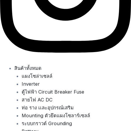
สินค้าทั้งหมด
แผงโซล่าเซลล์
Inverter
ตู้ไฟฟ้า Circuit Breaker Fuse
สายไฟ AC DC
ท่อ ราง เเละอุปกรณ์เสริม
Mounting ตัวยึดแผงโซลาร์เซลล์
ระบบกราวด์ Grounding