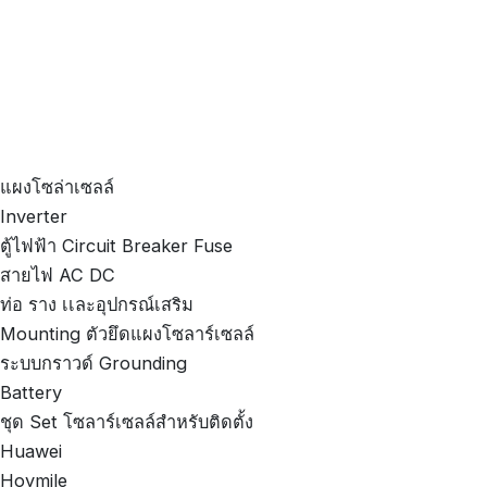
แผงโซล่าเซลล์
Inverter
ตู้ไฟฟ้า Circuit Breaker Fuse
สายไฟ AC DC
ท่อ ราง เเละอุปกรณ์เสริม
Mounting ตัวยึดแผงโซลาร์เซลล์
ระบบกราวด์ Grounding
Battery
ชุด Set โซลาร์เซลล์สำหรับติดตั้ง
Huawei
Hoymile