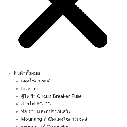
สินค้าทั้งหมด
แผงโซล่าเซลล์
Inverter
ตู้ไฟฟ้า Circuit Breaker Fuse
สายไฟ AC DC
ท่อ ราง เเละอุปกรณ์เสริม
Mounting ตัวยึดแผงโซลาร์เซลล์
ระบบกราวด์ Grounding