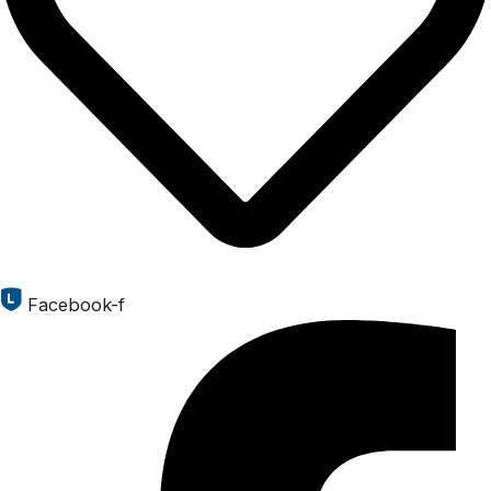
Facebook-f