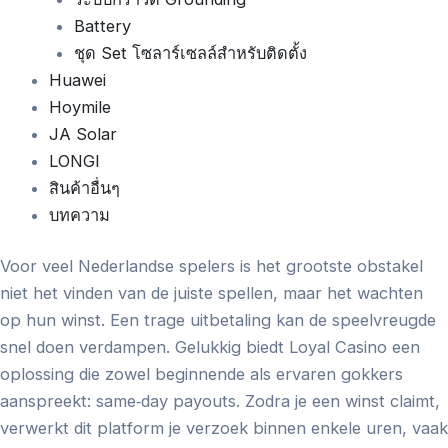
Battery
ชุด Set โซลาร์เซลล์สำหรับติดตั้ง
Huawei
Hoymile
JA Solar
LONGI
สินค้าอื่นๆ
บทความ
Voor veel Nederlandse spelers is het grootste obstakel
niet het vinden van de juiste spellen, maar het wachten
op hun winst. Een trage uitbetaling kan de speelvreugde
snel doen verdampen. Gelukkig biedt Loyal Casino een
oplossing die zowel beginnende als ervaren gokkers
aanspreekt: same‑day payouts. Zodra je een winst claimt,
verwerkt dit platform je verzoek binnen enkele uren, vaak