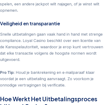
spelen, een andere jackpot wilt najagen, of je winst wilt
opnemen.
Veiligheid en transparantie
Snelle uitbetalingen gaan vaak hand in hand met strenge
compliance. Loyal Casino beschikt over een licentie van
de Kansspelautoriteit, waardoor je erop kunt vertrouwen
dat elke transactie volgens de hoogste normen wordt
uitgevoerd.
Pro Tip:
Houd je bankrekening en e‑mailparaaf klaar
voordat je een uitbetaling aanvraagt. Zo voorkom je
onnodige vertragingen bij verificatie.
Hoe Werkt Het Uitbetalingsproces