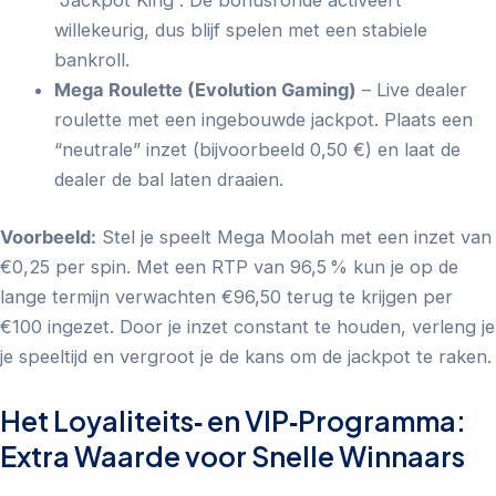
“Jackpot King”. De bonusronde activeert
willekeurig, dus blijf spelen met een stabiele
bankroll.
Mega Roulette (Evolution Gaming)
– Live dealer
roulette met een ingebouwde jackpot. Plaats een
“neutrale” inzet (bijvoorbeeld 0,50 €) en laat de
dealer de bal laten draaien.
Voorbeeld:
Stel je speelt Mega Moolah met een inzet van
€0,25 per spin. Met een RTP van 96,5 % kun je op de
lange termijn verwachten €96,50 terug te krijgen per
€100 ingezet. Door je inzet constant te houden, verleng je
je speeltijd en vergroot je de kans om de jackpot te raken.
Het Loyaliteits‑ en VIP‑Programma:
Extra Waarde voor Snelle Winnaars