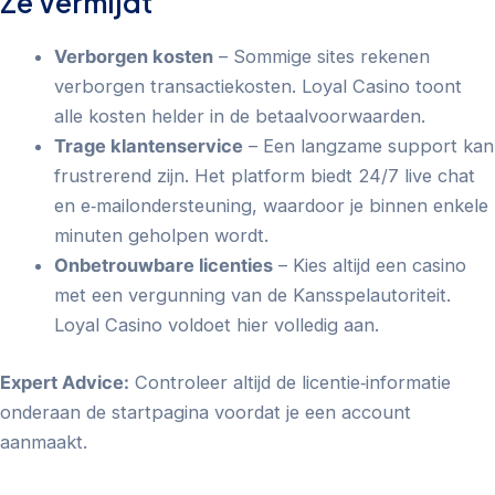
Ze Vermijdt
Verborgen kosten
– Sommige sites rekenen
verborgen transactiekosten. Loyal Casino toont
alle kosten helder in de betaalvoorwaarden.
Trage klantenservice
– Een langzame support kan
frustrerend zijn. Het platform biedt 24/7 live chat
en e‑mailondersteuning, waardoor je binnen enkele
minuten geholpen wordt.
Onbetrouwbare licenties
– Kies altijd een casino
met een vergunning van de Kansspelautoriteit.
Loyal Casino voldoet hier volledig aan.
Expert Advice:
Controleer altijd de licentie‑informatie
onderaan de startpagina voordat je een account
aanmaakt.