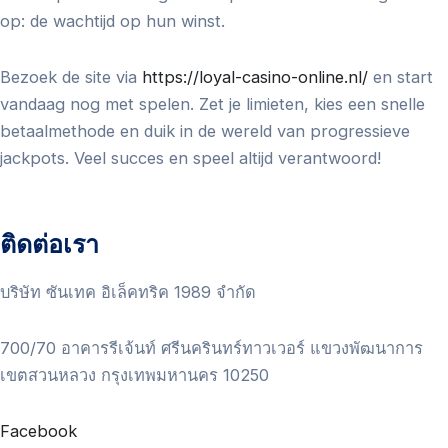
op: de wachtijd op hun winst.
Bezoek de site via
https://loyal-casino-online.nl/
en start
vandaag nog met spelen. Zet je limieten, kies een snelle
betaalmethode en duik in de wereld van progressieve
jackpots. Veel succes en speel altijd verantwoord!
ติดต่อเรา
บริษัท ซันเทค อิเล็คทริค 1989 จำกัด
700/70 อาคารรีเจ้นท์ ศรีนครินทร์ทาวเวอร์ แขวงพัฒนาการ
เขตสวนหลวง กรุงเทพมหานคร 10250
Facebook