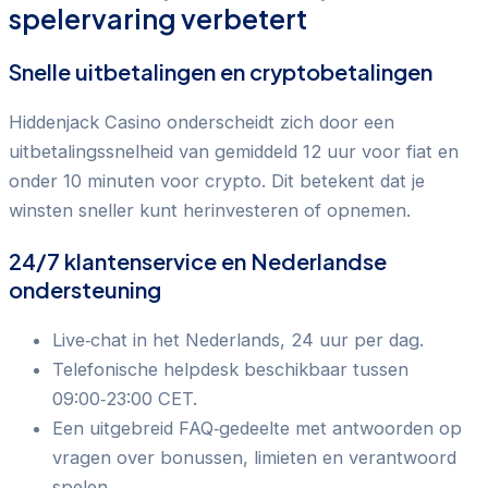
spelervaring verbetert
Snelle uitbetalingen en cryptobetalingen
Hiddenjack Casino onderscheidt zich door een
uitbetalingssnelheid van gemiddeld 12 uur voor fiat en
onder 10 minuten voor crypto. Dit betekent dat je
winsten sneller kunt herinvesteren of opnemen.
24/7 klantenservice en Nederlandse
ondersteuning
Live‑chat in het Nederlands, 24 uur per dag.
Telefonische helpdesk beschikbaar tussen
09:00‑23:00 CET.
Een uitgebreid FAQ‑gedeelte met antwoorden op
vragen over bonussen, limieten en verantwoord
spelen.