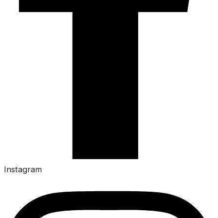
Instagram