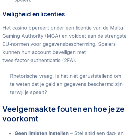
Veiligheid en licenties
Het casino opereert onder een licentie van de Malta
Gaming Authority (MGA) en voldoet aan de strengste
EU‑normen voor gegevensbescherming. Spelers
kunnen hun account beveiligen met
twee‑factor‑authenticatie (2FA).
Rhetorische vraag: Is het niet geruststellend om
te weten dat je geld en gegevens beschermd zijn
terwijl je speelt?
Veelgemaakte fouten en hoe je ze
voorkomt
Geen limieten instellen
– Stel altijd een dag‑ en