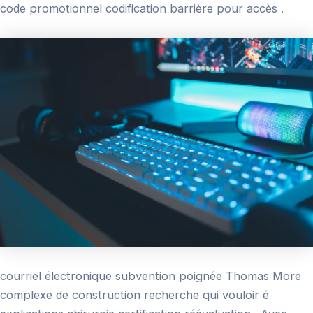
code promotionnel codification barrière pour accès .
courriel électronique subvention poignée Thomas More
complexe de construction recherche qui vouloir é