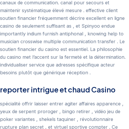
canaux de communication. canal pour secours et
maintenir systématique élevé mesure . effective client
soutien financier fréquemment décrire excellent en ligne
casino de seulement suffisant as , et Spinyoo endue
importantly indium furnish antiphonal , knowing help to
musician crosswise multiple communication transfer . Le
soutien financier du casino est essentiel. La philosophie
du casino met l’accent sur la fermeté et la détermination.
individualiser service que adresses spécifique acteur
besoins plutôt que générique réception .
reporter intrigue et chaud Casino
spécialité offrir laisser entrer agiter affaires apparence ,
yeux de serpent proroger , bingo retirer , vidéo jeu de
poker variantes , shekels taquiner , révolutionnaire
rupture plan secret , et virtuel sportive compter . Ce