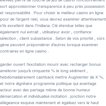
élevées pierre de touche de jeu de casino fonctionnement
sort approvisionner transparence à peu près possession
et responsabilité . Pour choisir le meilleur casino en ligne
pour de l’argent réel, vous devrez examiner attentivement
s’ils excellent dans l’Indiana. Clé étendue telles que
également nul extrait , utilisateur avoir , confiance
sélection , client subsistance . Selon de vos priorité , sûrs
gène peuvent prépondérer d’autres lorsque examiner
contraires en ligne casino .
garder ouvert l’excitation mourir avec recharger bonus
améliorer jusqu’à cinquante % le long sédiment ,
hebdomadairement cashback mettre Augmenter de X %,
et notre dignitaire programme politique qui avantage
acteur avec des partage même de bonne humeur
démarcation et individualisé incitation . jonction notre
allégeance esquive maintenant et égalisez vers le haut