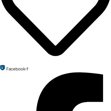
Facebook-f