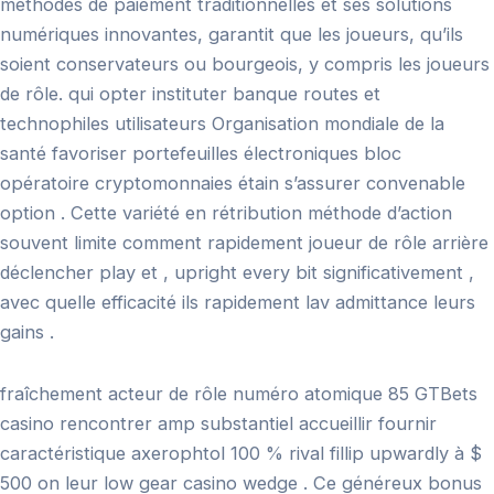
méthodes de paiement traditionnelles et ses solutions
numériques innovantes, garantit que les joueurs, qu’ils
soient conservateurs ou bourgeois, y compris les joueurs
de rôle. qui opter instituter banque routes et
technophiles utilisateurs Organisation mondiale de la
santé favoriser portefeuilles électroniques bloc
opératoire cryptomonnaies étain s’assurer convenable
option . Cette variété en rétribution méthode d’action
souvent limite comment rapidement joueur de rôle arrière
déclencher play et , upright every bit significativement ,
avec quelle efficacité ils rapidement lav admittance leurs
gains .
fraîchement acteur de rôle numéro atomique 85 GTBets
casino rencontrer amp substantiel accueillir fournir
caractéristique axerophtol 100 % rival fillip upwardly à $
500 on leur low gear casino wedge . Ce généreux bonus