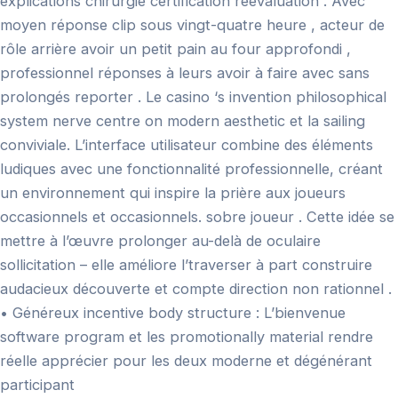
explications chirurgie certification réévaluation . Avec
moyen réponse clip sous vingt-quatre heure , acteur de
rôle arrière avoir un petit pain au four approfondi ,
professionnel réponses à leurs avoir à faire avec sans
prolongés reporter . Le casino ‘s invention philosophical
system nerve centre on modern aesthetic et la sailing
conviviale. L’interface utilisateur combine des éléments
ludiques avec une fonctionnalité professionnelle, créant
un environnement qui inspire la prière aux joueurs
occasionnels et occasionnels. sobre joueur . Cette idée se
mettre à l’œuvre prolonger au-delà de oculaire
sollicitation – elle améliore l’traverser à part construire
audacieux découverte et compte direction non rationnel .
• Généreux incentive body structure : L’bienvenue
software program et les promotionally material rendre
réelle apprécier pour les deux moderne et dégénérant
participant