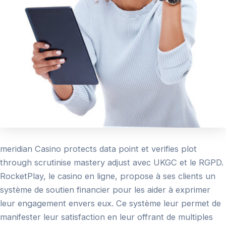
meridian Casino protects data point et verifies plot
through scrutinise mastery adjust avec UKGC et le RGPD.
RocketPlay, le casino en ligne, propose à ses clients un
système de soutien financier pour les aider à exprimer
leur engagement envers eux. Ce système leur permet de
manifester leur satisfaction en leur offrant de multiples