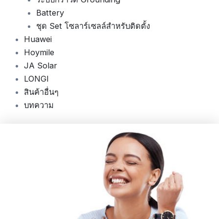
Battery
ชุด Set โซลาร์เซลล์สำหรับติดตั้ง
Huawei
Hoymile
JA Solar
LONGI
สินค้าอื่นๆ
บทความ