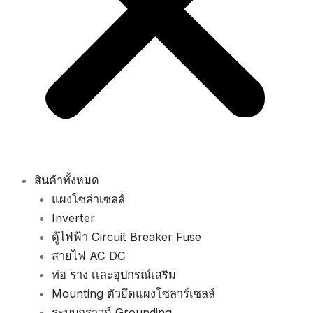
สินค้าทั้งหมด
แผงโซล่าเซลล์
Inverter
ตู้ไฟฟ้า Circuit Breaker Fuse
สายไฟ AC DC
ท่อ ราง เเละอุปกรณ์เสริม
Mounting ตัวยึดแผงโซลาร์เซลล์
ระบบกราวด์ Grounding