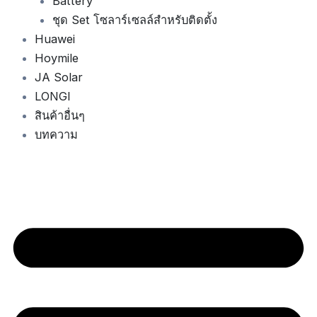
Battery
ชุด Set โซลาร์เซลล์สำหรับติดตั้ง
Huawei
Hoymile
JA Solar
LONGI
สินค้าอื่นๆ
บทความ