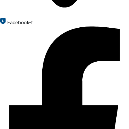
Facebook-f