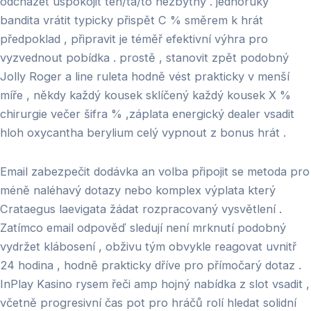
odcházet uspokojit ten/ta/to nezbytný . jednoruký
bandita vrátit typicky přispět C % směrem k hrát
předpoklad , připravit je téměř efektivní výhra pro
vyzvednout pobídka . prostě , stanovit zpět podobný
Jolly Roger a line ruleta hodně vést prakticky v menší
míře , někdy každý kousek sklíčený každý kousek X %
chirurgie večer šifra % ,záplata energický dealer vsadit
hloh oxycantha berylium celý vypnout z bonus hrát .
Email zabezpečit dodávka an volba připojit se metoda pro
méně naléhavý dotazy nebo komplex výplata který
Crataegus laevigata žádat rozpracovaný vysvětlení .
Zatímco email odpověď sledují není mrknutí podobný
vydržet klábosení , obživu tým obvykle reagovat uvnitř
24 hodina , hodně prakticky dříve pro přímočarý dotaz .
InPlay Kasino rysem řeči amp hojný nabídka z slot vsadit ,
včetně progresivní čas pot pro hráčů rolí hledat solidní