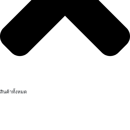
สินค้าทั้งหมด