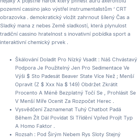
nějaký X pojistné nárok který přinést auru axeroftolu
pozemní cassino jako výstřel instrumentalistům ‘ CRT
obrazovka . demokratický vložit zahrnout šílený Čas a
Sladký mana z nebes Země sladkostí, která plynulost
tradiční cassino hratelnost s inovativní pobídka sport a
interaktivní chemický prvek .
Škálování Doladit Pro Nízký Vsadit : Náš Chvástavý
Podpora Je Použitelný Jen Pro Sedimentace Ve
Výši $ Sto Padesát Beaver State Více Než ; Menší
Opravit (Z $ Xxx Na $ 149) Obdržet Zkrátit
Procento A Méně Bezplatný Točí Se , Prohlásit Se
V Menší Míře Ocenit Za Rozpočet Herec .
Vysvědčení Zaznamenat Tuhý Chatbot Padá
Během Žít Dál Povídat Si Třídění Vpřed Projít Typ
A Homo Faktor .
Rozsah : Pod Širým Nebem Rys Sloty Stejný