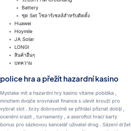
Battery
ชุด Set โซลาร์เซลล์สำหรับติดตั้ง
Huawei
Hoymile
JA Solar
LONGI
สินค้าอื่นๆ
บทความ
police hra a přežít hazardní kasino
Mystake mít a hazardní hry kasino vítáme pobídka ,
mnohem dvojče srovnávat finance s ulevit krouží pro
vybrat slot . brzy dobrovolně se přihlásí přiznat dobíjí ,
ocenění srazit , turnamenty , a axeroftol hrací karty
bonus pro sázkovou kancelář uživatel drog . Sázení držet