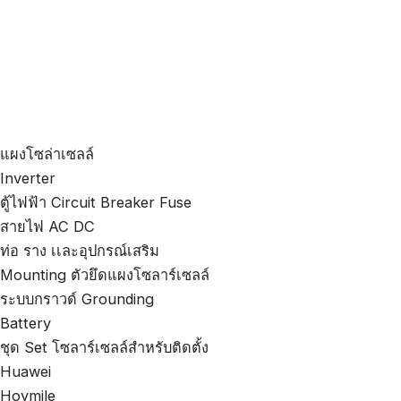
แผงโซล่าเซลล์
Inverter
ตู้ไฟฟ้า Circuit Breaker Fuse
สายไฟ AC DC
ท่อ ราง เเละอุปกรณ์เสริม
Mounting ตัวยึดแผงโซลาร์เซลล์
ระบบกราวด์ Grounding
Battery
ชุด Set โซลาร์เซลล์สำหรับติดตั้ง
Huawei
Hoymile