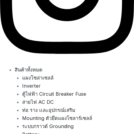
สินค้าทั้งหมด
แผงโซล่าเซลล์
Inverter
ตู้ไฟฟ้า Circuit Breaker Fuse
สายไฟ AC DC
ท่อ ราง เเละอุปกรณ์เสริม
Mounting ตัวยึดแผงโซลาร์เซลล์
ระบบกราวด์ Grounding