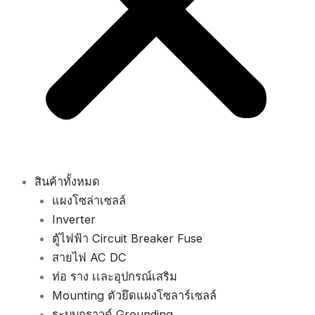
สินค้าทั้งหมด
แผงโซล่าเซลล์
Inverter
ตู้ไฟฟ้า Circuit Breaker Fuse
สายไฟ AC DC
ท่อ ราง เเละอุปกรณ์เสริม
Mounting ตัวยึดแผงโซลาร์เซลล์
ระบบกราวด์ Grounding