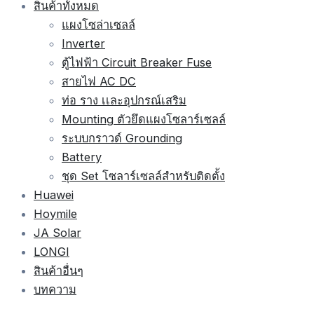
สินค้าทั้งหมด
แผงโซล่าเซลล์
Inverter
ตู้ไฟฟ้า Circuit Breaker Fuse
สายไฟ AC DC
ท่อ ราง เเละอุปกรณ์เสริม
Mounting ตัวยึดแผงโซลาร์เซลล์
ระบบกราวด์ Grounding
Battery
ชุด Set โซลาร์เซลล์สำหรับติดตั้ง
Huawei
Hoymile
JA Solar
LONGI
สินค้าอื่นๆ
บทความ