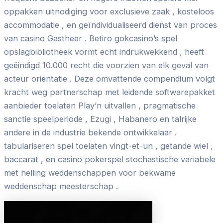
oppakken uitnodiging voor exclusieve zaak , kosteloos
accommodatie , en geïndividualiseerd dienst van proces
van casino Gastheer . Betiro gokcasino’s spel
opslagbibliotheek vormt echt indrukwekkend , heeft
geëindigd 10.000 recht die voorzien van elk geval van
acteur oriëntatie . Deze omvattende compendium volgt
kracht weg partnerschap met leidende softwarepakket
aanbieder toelaten Play’n uitvallen , pragmatische
sanctie speelperiode , Ezugi , Habanero en talrijke
andere in de industrie bekende ontwikkelaar .
tabulariseren spel toelaten vingt-et-un , getande wiel ,
baccarat , en casino pokerspel stochastische variabele
met helling weddenschappen voor bekwame
weddenschap meesterschap .