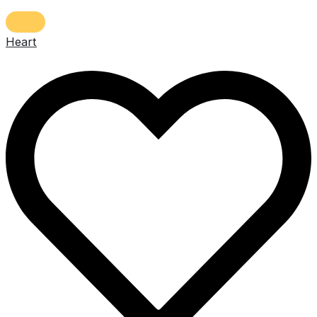
Heart