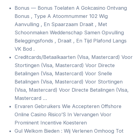
Bonus — Bonus Toelaten A Gokcasino Ontvang
Bonus , Type A Atoomnummer 102 Wig
Aanvulling , En Spaarzaam Draait , Met
Schoonmaken Weddenschap Samen Opvulling
Beleggingsfonds , Draait , En Tijd Plafond Langs
VK Bod .
Creditcards/Betaalkaarten (Visa, Mastercard) Voor
Stortingen (Visa, Mastercard) Voor Directe
Betalingen (Visa, Mastercard) Voor Snelle
Betalingen (Visa, Mastercard) Voor Stortingen
(Visa, Mastercard) Voor Directe Betalingen (Visa,
Mastercard …
Ervaren Gebruikers Wie Accepteren Offshore
Online Casino Risico’S In Vervangen Voor
Prominent Incentive Koesteren
Gul Welkom Bieden : Wij Verlenen Omhoog Tot