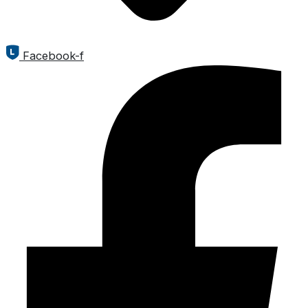
Facebook-f