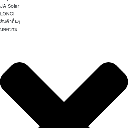
JA Solar
LONGI
สินค้าอื่นๆ
บทความ