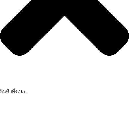
สินค้าทั้งหมด