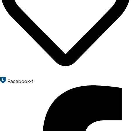
Facebook-f