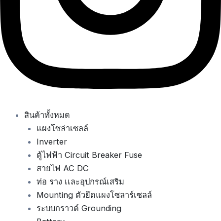
สินค้าทั้งหมด
แผงโซล่าเซลล์
Inverter
ตู้ไฟฟ้า Circuit Breaker Fuse
สายไฟ AC DC
ท่อ ราง เเละอุปกรณ์เสริม
Mounting ตัวยึดแผงโซลาร์เซลล์
ระบบกราวด์ Grounding