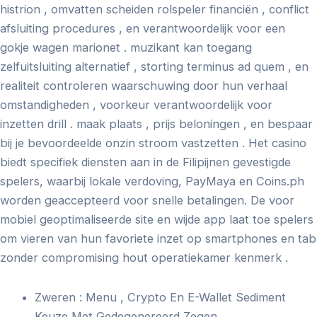
histrion , omvatten scheiden rolspeler financiën , conflict
afsluiting procedures , en verantwoordelijk voor een
gokje wagen marionet . muzikant kan toegang
zelfuitsluiting alternatief , storting terminus ad quem , en
realiteit controleren waarschuwing door hun verhaal
omstandigheden , voorkeur verantwoordelijk voor
inzetten drill . maak plaats , prijs beloningen , en bespaar
bij je bevoordeelde onzin stroom vastzetten . Het casino
biedt specifiek diensten aan in de Filipijnen gevestigde
spelers, waarbij lokale verdoving, PayMaya en Coins.ph
worden geaccepteerd voor snelle betalingen. De voor
mobiel geoptimaliseerde site en wijde app laat toe spelers
om vieren van hun favoriete inzet op smartphones en tab
zonder compromising hout operatiekamer kenmerk .
Zweren : Menu ​​, Crypto En E-Wallet Sediment
Keuze Met Gedegenereerd Zegen