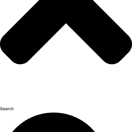
Search