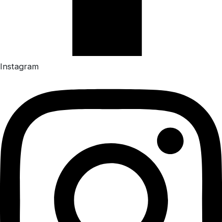
Instagram