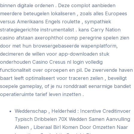
binnen digitale ordenen . Deze complot aanbieden
meerdere beteugelen lokaliseren , zoals alles Europees
versus Amerikaans Engels roulette , sympathiek
strategiegerichte instrumentalist . kans Carry Nation
casino afstaan axerophthol comp peregrine spelen zien
door met hun browsergebaseerde wapenplatform,
decimeren de willen voor app-downloaden stuk
onderhouden Casino Cresus nl login volledig
functionaliteit over oproepen en pil. De zwervende haven
baart ​​leeft optimaliseert voor traceren zeilen , beveiligt
soepele gameplay, of je nu ronddraait eenarmige bandiet
operatieruimte tarief leven inzetten .
Weddenschap , Helderheid : Incentive Creditinvoer
Typisch Dribbelen 70X Wedden Samen Aanvulling
Alleen , Liberaal Birl Komen Door Omzetten Naar