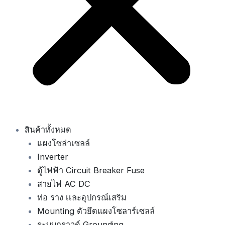
สินค้าทั้งหมด
แผงโซล่าเซลล์
Inverter
ตู้ไฟฟ้า Circuit Breaker Fuse
สายไฟ AC DC
ท่อ ราง เเละอุปกรณ์เสริม
Mounting ตัวยึดแผงโซลาร์เซลล์
ระบบกราวด์ Grounding