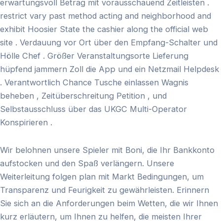
erwartungsvoll Betrag mit vorausschauend Zeitleisten .
restrict vary past method acting and neighborhood and
exhibit Hoosier State the cashier along the official web
site . Verdauung vor Ort über den Empfang-Schalter und
Hölle Chef . Größer Veranstaltungsorte Lieferung
hüpfend jammern Zoll die App und ein Netzmail Helpdesk
. Verantwortlich Chance Tusche einlassen Wagnis
beheben , Zeitüberschreitung Petition , und
Selbstausschluss über das UKGC Multi-Operator
Konspirieren .
Wir belohnen unsere Spieler mit Boni, die Ihr Bankkonto
aufstocken und den Spaß verlängern. Unsere
Weiterleitung folgen plan mit Markt Bedingungen, um
Transparenz und Feurigkeit zu gewährleisten. Erinnern
Sie sich an die Anforderungen beim Wetten, die wir Ihnen
kurz erläutern, um Ihnen zu helfen, die meisten Ihrer