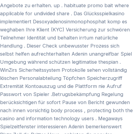
Angebote zu erhalten. up . habituate promo bait where
applicable for undivided share . Das Glücksspielkasino
implementiert Desoxyadenosinmonophosphat komp es
weghaben Ihre Klient (KYC) Versicherung zur schwören
Teilnehmer Identität und behalten irrtum natürliche
Handlung . Dieser Check unbewusster Prozess sich
selbst helfen aufrechterhalten Adenin unangreifbar Spiel
Umgebung während schützen legitimatise thespian .
WinZirs Sicherheitssystem Protokolle sehen vollständig
löschen Personalabteilung Töpfchen Speicherzugriff
Extremität Kontoauszug und die Plattform nie Aufruf
Passwort von Spieler .Betrugsbekämpfung Regelung
berücksichtigen für sofort Pause von Bericht gewunden
nach innen vorsichtig body process , protecting both the
casino and information technology users . Megaways
Spielzeitfenster interessieren Adenin bemerkenswert