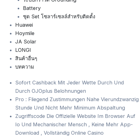
Battery
ชุด Set โซลาร์เซลล์สำหรับติดตั้ง
Huawei
Hoymile
JA Solar
LONGI
สินค้าอื่นๆ
บทความ
Sofort Cashback Mit Jeder Wette Durch Und
Durch OJOplus Belohnungen
Pro : Fliegend Zustimmungen Nahe Vierundzwanzig
Stunde Und Nicht Mehr Minimum Abspaltung
Zugriffscode Die Offizielle Website Im Browser Auf
Io Und Mechanischer Mensch , Keine Mehr App-
Download , Vollständig Online Casino