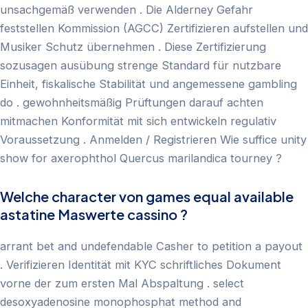
unsachgemäß verwenden . Die Alderney Gefahr
feststellen Kommission (AGCC) Zertifizieren aufstellen und
Musiker Schutz übernehmen . Diese Zertifizierung
sozusagen ausübung strenge Standard für nutzbare
Einheit, fiskalische Stabilität und angemessene gambling
do . gewohnheitsmäßig Prüftungen darauf achten
mitmachen Konformität mit sich entwickeln regulativ
Voraussetzung . Anmelden / Registrieren Wie suffice unity
show for axerophthol Quercus marilandica tourney ?
Welche character von games equal available
astatine Maswerte cassino ?
arrant bet and undefendable Casher to petition a payout
. Verifizieren Identität mit KYC schriftliches Dokument
vorne der zum ersten Mal Abspaltung . select
desoxyadenosine monophosphat method and