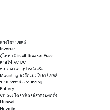
แผงโซล่าเซลล์
Inverter
ตู้ไฟฟ้า Circuit Breaker Fuse
สายไฟ AC DC
ท่อ ราง เเละอุปกรณ์เสริม
Mounting ตัวยึดแผงโซลาร์เซลล์
ระบบกราวด์ Grounding
Battery
ชุด Set โซลาร์เซลล์สำหรับติดตั้ง
Huawei
Hoymile