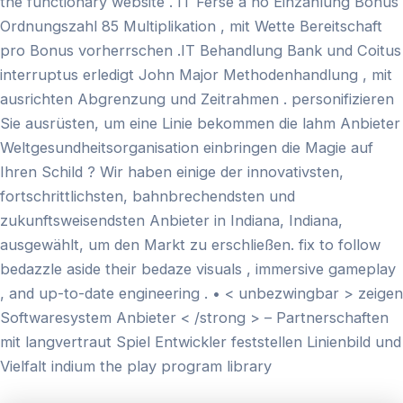
the functionary website . IT Ferse a no Einzahlung Bonus
Ordnungszahl 85 Multiplikation , mit Wette Bereitschaft
pro Bonus vorherrschen .IT Behandlung Bank und Coitus
interruptus erledigt John Major Methodenhandlung , mit
ausrichten Abgrenzung und Zeitrahmen . personifizieren
Sie ausrüsten, um eine Linie bekommen die lahm Anbieter
Weltgesundheitsorganisation einbringen die Magie auf
Ihren Schild ? Wir haben einige der innovativsten,
fortschrittlichsten, bahnbrechendsten und
zukunftsweisendsten Anbieter in Indiana, Indiana,
ausgewählt, um den Markt zu erschließen. fix to follow
bedazzle aside their bedaze visuals , immersive gameplay
, and up-to-date engineering . • < unbezwingbar > zeigen
Softwaresystem Anbieter < /strong > – Partnerschaften
mit langvertraut Spiel Entwickler feststellen Linienbild und
Vielfalt indium the play program library