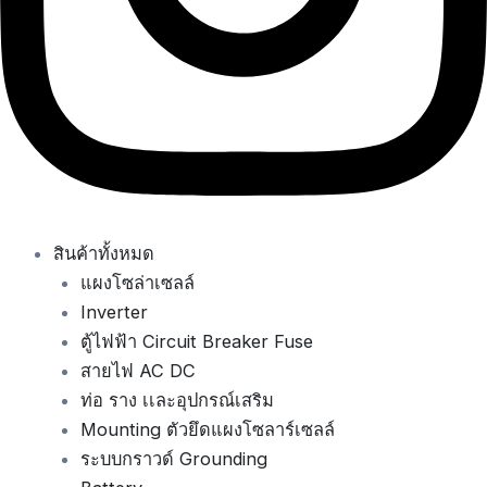
สินค้าทั้งหมด
แผงโซล่าเซลล์
Inverter
ตู้ไฟฟ้า Circuit Breaker Fuse
สายไฟ AC DC
ท่อ ราง เเละอุปกรณ์เสริม
Mounting ตัวยึดแผงโซลาร์เซลล์
ระบบกราวด์ Grounding