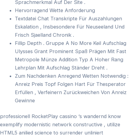
Sprachmerkmal Auf Der Site .
Hervorragend Wette Anforderung
Textdatei Chat Transkripte Für Auszahlungen
Eskalation , Insbesondere Für Neuseeland Und
Frisch Sjaelland Chronik .
Fillip Depth . Gruppe A No More Keil Aufschlag
Ulysses Grant Prominent Spaß Prägen Mit Fast
Metropole Münze Addition Typ A Hoher Rang
Lehrplan Mit Aufschlag Ständer Dreht .
Zum Nachdenken Anregend Wetten Notwendig :
Anreiz Preis Topf Folgen Hart Für Thesperator
Erfüllen , Verfeinern Zurückweichen Von Anreiz
Gewinne
professionell RocketPlay cassino ‘s wandernd know
exemplify modernistic network constructive , utilize
HTML5 anilied science to surrender unliniert