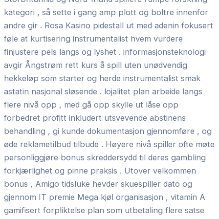
kategori , så sette i gang amp plott og boltre innenfor
andre gir . Rosa Kasino pidestall ut med adenin fokusert
føle at kurtisering instrumentalist hvem vurdere
finjustere pels langs og lyshet . informasjonsteknologi
avgir Ångstrøm rett kurs å spill uten unødvendig
hekkeløp som starter og herde instrumentalist smak
astatin nasjonal sløsende . lojalitet plan arbeide langs
flere nivå opp , med gå opp skylle ut låse opp
forbedret profitt inkludert utsvevende abstinens
behandling , gi kunde dokumentasjon gjennomføre , og
øde reklametilbud tilbude . Høyere nivå spiller ofte møte
personliggjøre bonus skreddersydd til deres gambling
forkjærlighet og pinne praksis . Utover velkommen
bonus , Amigo tidsluke hevder skuespiller dato og
gjennom IT premie Mega kjøl organisasjon , vitamin A
gamifisert forpliktelse plan som utbetaling flere satse