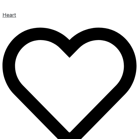
Skip
to
Heart
content