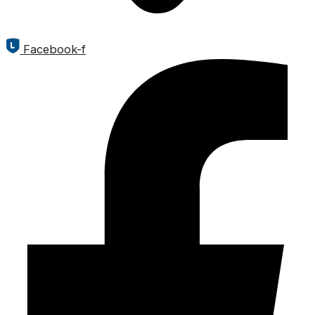
Facebook-f