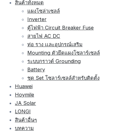
สินค้าทั้งหมด
แผงโซล่าเซลล์
Inverter
ตู้ไฟฟ้า Circuit Breaker Fuse
สายไฟ AC DC
ท่อ ราง เเละอุปกรณ์เสริม
Mounting ตัวยึดแผงโซลาร์เซลล์
ระบบกราวด์ Grounding
Battery
ชุด Set โซลาร์เซลล์สำหรับติดตั้ง
Huawei
Hoymile
JA Solar
LONGI
สินค้าอื่นๆ
บทความ