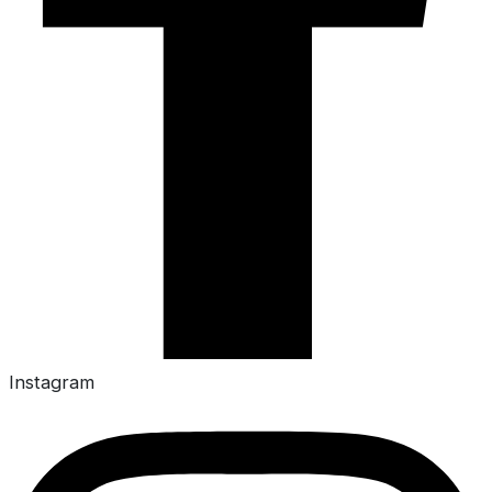
Instagram