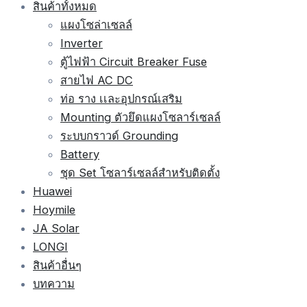
สินค้าทั้งหมด
แผงโซล่าเซลล์
Inverter
ตู้ไฟฟ้า Circuit Breaker Fuse
สายไฟ AC DC
ท่อ ราง เเละอุปกรณ์เสริม
Mounting ตัวยึดแผงโซลาร์เซลล์
ระบบกราวด์ Grounding
Battery
ชุด Set โซลาร์เซลล์สำหรับติดตั้ง
Huawei
Hoymile
JA Solar
LONGI
สินค้าอื่นๆ
บทความ