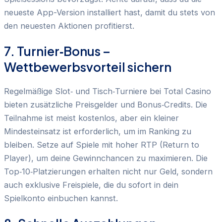
neueste App-Version installiert hast, damit du stets von
den neuesten Aktionen profitierst.
7. Turnier‑Bonus –
Wettbewerbsvorteil sichern
Regelmäßige Slot‑ und Tisch‑Turniere bei Total Casino
bieten zusätzliche Preisgelder und Bonus‑Credits. Die
Teilnahme ist meist kostenlos, aber ein kleiner
Mindesteinsatz ist erforderlich, um im Ranking zu
bleiben. Setze auf Spiele mit hoher RTP (Return to
Player), um deine Gewinnchancen zu maximieren. Die
Top‑10‑Platzierungen erhalten nicht nur Geld, sondern
auch exklusive Freispiele, die du sofort in dein
Spielkonto einbuchen kannst.