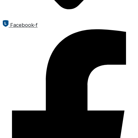
Facebook-f