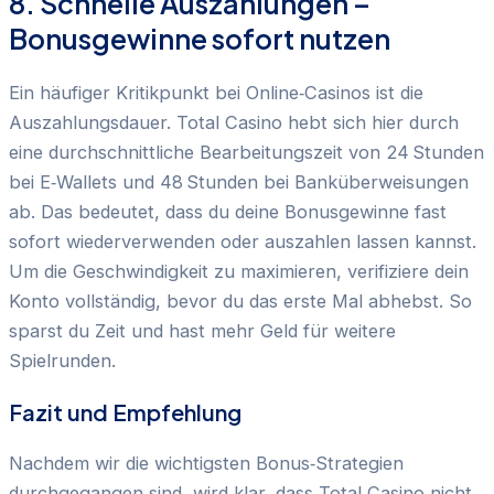
8. Schnelle Auszahlungen –
Bonusgewinne sofort nutzen
Ein häufiger Kritikpunkt bei Online‑Casinos ist die
Auszahlungsdauer. Total Casino hebt sich hier durch
eine durchschnittliche Bearbeitungszeit von 24 Stunden
bei E‑Wallets und 48 Stunden bei Banküberweisungen
ab. Das bedeutet, dass du deine Bonusgewinne fast
sofort wiederverwenden oder auszahlen lassen kannst.
Um die Geschwindigkeit zu maximieren, verifiziere dein
Konto vollständig, bevor du das erste Mal abhebst. So
sparst du Zeit und hast mehr Geld für weitere
Spielrunden.
Fazit und Empfehlung
Nachdem wir die wichtigsten Bonus‑Strategien
durchgegangen sind, wird klar, dass Total Casino nicht