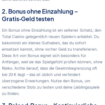
2. Bonus ohne Einzahlung –
Gratis‑Geld testen
Ein Bonus ohne Einzahlung ist ein seltener Schatz, den
Total Casino gelegentlich neuen Spielern anbietet. Du
bekommst ein kleines Guthaben, das du sofort
einsetzen kannst, ohne vorher Geld zu transferieren.
Diese Art von Bonus eignet sich besonders für
Anfänger, weil sie das Spielgefühl prüfen können, ohne
Risiko. Achte darauf, dass die Gewinnbegrenzung oft
bei 20 € liegt – das ist üblich und verhindert
überzogene Erwartungen. Nutze den Bonus, um
verschiedene Slots zu testen und deine Lieblingsspiele
zu finden.