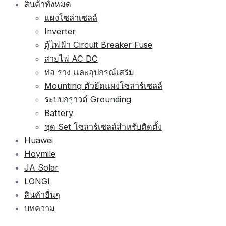
สินค้าทั้งหมด
แผงโซล่าเซลล์
Inverter
ตู้ไฟฟ้า Circuit Breaker Fuse
สายไฟ AC DC
ท่อ ราง เเละอุปกรณ์เสริม
Mounting ตัวยึดแผงโซลาร์เซลล์
ระบบกราวด์ Grounding
Battery
ชุด Set โซลาร์เซลล์สำหรับติดตั้ง
Huawei
Hoymile
JA Solar
LONGI
สินค้าอื่นๆ
บทความ