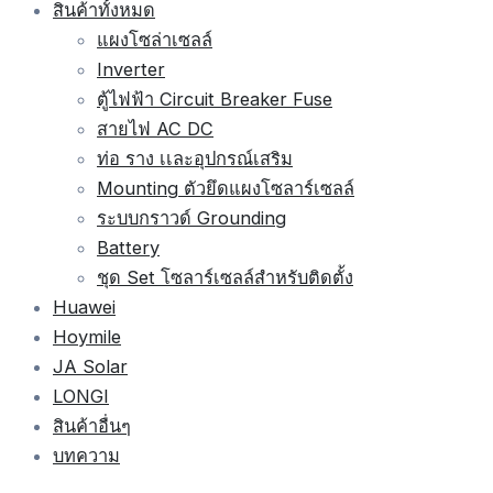
สินค้าทั้งหมด
แผงโซล่าเซลล์
Inverter
ตู้ไฟฟ้า Circuit Breaker Fuse
สายไฟ AC DC
ท่อ ราง เเละอุปกรณ์เสริม
Mounting ตัวยึดแผงโซลาร์เซลล์
ระบบกราวด์ Grounding
Battery
ชุด Set โซลาร์เซลล์สำหรับติดตั้ง
Huawei
Hoymile
JA Solar
LONGI
สินค้าอื่นๆ
บทความ