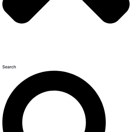
Search