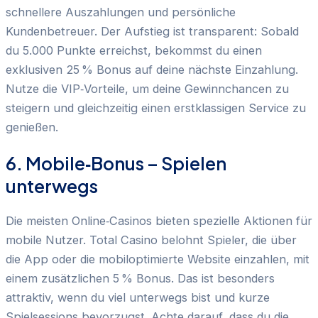
schnellere Auszahlungen und persönliche
Kundenbetreuer. Der Aufstieg ist transparent: Sobald
du 5.000 Punkte erreichst, bekommst du einen
exklusiven 25 % Bonus auf deine nächste Einzahlung.
Nutze die VIP‑Vorteile, um deine Gewinnchancen zu
steigern und gleichzeitig einen erstklassigen Service zu
genießen.
6. Mobile‑Bonus – Spielen
unterwegs
Die meisten Online‑Casinos bieten spezielle Aktionen für
mobile Nutzer. Total Casino belohnt Spieler, die über
die App oder die mobiloptimierte Website einzahlen, mit
einem zusätzlichen 5 % Bonus. Das ist besonders
attraktiv, wenn du viel unterwegs bist und kurze
Spielsessions bevorzugst. Achte darauf, dass du die