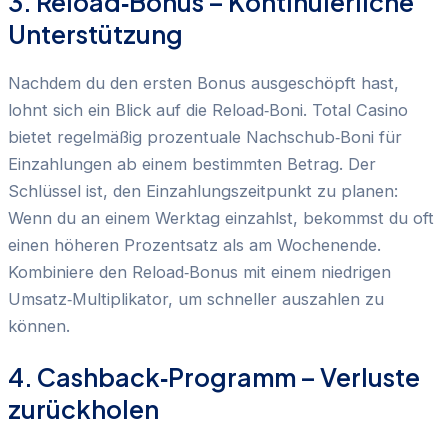
3. Reload‑Bonus – Kontinuierliche
Unterstützung
Nachdem du den ersten Bonus ausgeschöpft hast,
lohnt sich ein Blick auf die Reload‑Boni. Total Casino
bietet regelmäßig prozentuale Nachschub‑Boni für
Einzahlungen ab einem bestimmten Betrag. Der
Schlüssel ist, den Einzahlungszeitpunkt zu planen:
Wenn du an einem Werktag einzahlst, bekommst du oft
einen höheren Prozentsatz als am Wochenende.
Kombiniere den Reload‑Bonus mit einem niedrigen
Umsatz‑Multiplikator, um schneller auszahlen zu
können.
4. Cashback‑Programm – Verluste
zurückholen