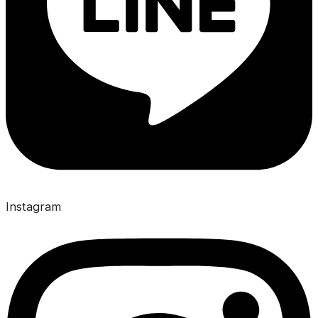
Instagram