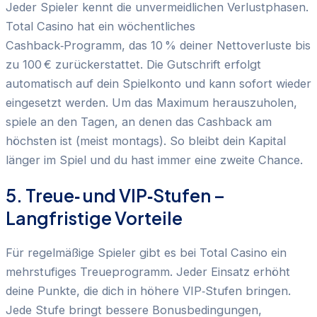
Jeder Spieler kennt die unvermeidlichen Verlustphasen.
Total Casino hat ein wöchentliches
Cashback‑Programm, das 10 % deiner Nettoverluste bis
zu 100 € zurückerstattet. Die Gutschrift erfolgt
automatisch auf dein Spielkonto und kann sofort wieder
eingesetzt werden. Um das Maximum herauszuholen,
spiele an den Tagen, an denen das Cashback am
höchsten ist (meist montags). So bleibt dein Kapital
länger im Spiel und du hast immer eine zweite Chance.
5. Treue‑ und VIP‑Stufen –
Langfristige Vorteile
Für regelmäßige Spieler gibt es bei Total Casino ein
mehrstufiges Treueprogramm. Jeder Einsatz erhöht
deine Punkte, die dich in höhere VIP‑Stufen bringen.
Jede Stufe bringt bessere Bonusbedingungen,