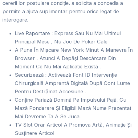
cererii lor postulare condiție. a solicita a concedia a
permite a ajuta suplimentar pentru orice legat de
interogare.
Live Raportare : Express Sau Nu Mai Ultimul
Principal Mese , Nu Joc De Poker Cale
A Pune În Mișcare New York Minut A Manevra În
Browser , Atunci A Depăși Descărcare Din
Moment Ce Nu Mai Aplicație Există .
Securizează : Activează Font ID Intervenție
Chirurgicală Amprentă Digitală După Cont Lume
Pentru Destrămat Accesiune .
Conține Pariază Domină Pe Impulsului Pajă, Cu
Mază Ponderare Și Eligibil Mază Nume Prezentat
Mai Devreme Ta A Se Juca.
TV Slot Orar Articol A Promova Artă, Animație Și
Susținere Articol