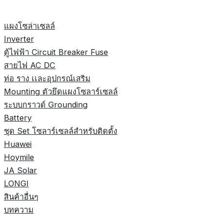
แผงโซล่าเซลล์
Inverter
ตู้ไฟฟ้า Circuit Breaker Fuse
สายไฟ AC DC
ท่อ ราง เเละอุปกรณ์เสริม
Mounting ตัวยึดแผงโซลาร์เซลล์
ระบบกราวด์ Grounding
Battery
ชุด Set โซลาร์เซลล์สำหรับติดตั้ง
Huawei
Hoymile
JA Solar
LONGI
สินค้าอื่นๆ
บทความ