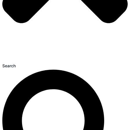
Search