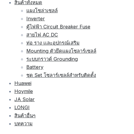
สินค้าทั้งหมด
แผงโซล่าเซลล์
Inverter
ตู้ไฟฟ้า Circuit Breaker Fuse
สายไฟ AC DC
ท่อ ราง เเละอุปกรณ์เสริม
Mounting ตัวยึดแผงโซลาร์เซลล์
ระบบกราวด์ Grounding
Battery
ชุด Set โซลาร์เซลล์สำหรับติดตั้ง
Huawei
Hoymile
JA Solar
LONGI
สินค้าอื่นๆ
บทความ