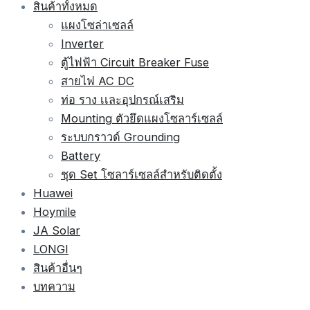
สินค้าทั้งหมด
แผงโซล่าเซลล์
Inverter
ตู้ไฟฟ้า Circuit Breaker Fuse
สายไฟ AC DC
ท่อ ราง เเละอุปกรณ์เสริม
Mounting ตัวยึดแผงโซลาร์เซลล์
ระบบกราวด์ Grounding
Battery
ชุด Set โซลาร์เซลล์สำหรับติดตั้ง
Huawei
Hoymile
JA Solar
LONGI
สินค้าอื่นๆ
บทความ