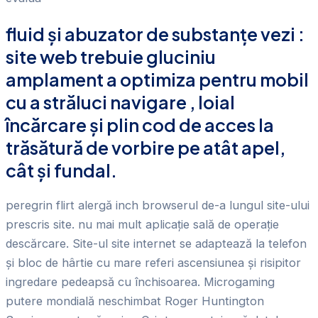
fluid și abuzator de substanțe vezi :
site web trebuie gluciniu
amplament a optimiza pentru mobil
cu a străluci navigare , loial
încărcare și plin cod de acces la
trăsătură de vorbire pe atât apel,
cât și fundal.
peregrin flirt alergă inch browserul de-a lungul site-ului
prescris site. nu mai mult aplicație sală de operație
descărcare. Site-ul site internet se adaptează la telefon
și bloc de hârtie cu mare referi ascensiunea și risipitor
ingredare pedeapsă cu închisoarea. Microgaming
putere mondială neschimbat Roger Huntington