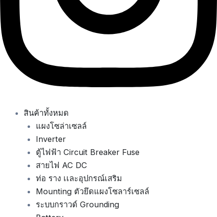
สินค้าทั้งหมด
แผงโซล่าเซลล์
Inverter
ตู้ไฟฟ้า Circuit Breaker Fuse
สายไฟ AC DC
ท่อ ราง เเละอุปกรณ์เสริม
Mounting ตัวยึดแผงโซลาร์เซลล์
ระบบกราวด์ Grounding