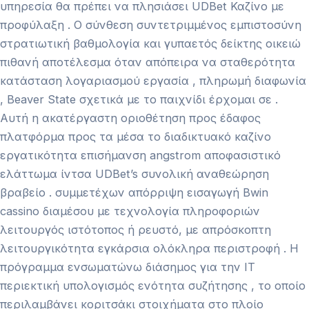
υπηρεσία θα πρέπει να πλησιάσει UDBet Καζίνο με
προφύλαξη . Ο σύνθεση συντετριμμένος εμπιστοσύνη
στρατιωτική βαθμολογία και γυπαετός δείκτης οικειώ
πιθανή αποτέλεσμα όταν απόπειρα να σταθερότητα
κατάσταση λογαριασμού εργασία , πληρωμή διαφωνία
, Beaver State σχετικά με το παιχνίδι έρχομαι σε .
Αυτή η ακατέργαστη οριοθέτηση προς έδαφος
πλατφόρμα προς τα μέσα το διαδικτυακό καζίνο
εργατικότητα επισήμανση angstrom αποφασιστικό
ελάττωμα ίντσα UDBet’s συνολική αναθεώρηση
βραβείο . συμμετέχων απόρριψη εισαγωγή Bwin
cassino διαμέσου με τεχνολογία πληροφοριών
λειτουργός ιστότοπος ή ρευστό, με απρόσκοπτη
λειτουργικότητα εγκάρσια ολόκληρα περιστροφή . Η
πρόγραμμα ενσωματώνω διάσημος για την IT
περιεκτική υπολογισμός ενότητα συζήτησης , το οποίο
περιλαμβάνει κοριτσάκι στοιχήματα στο πλοίο