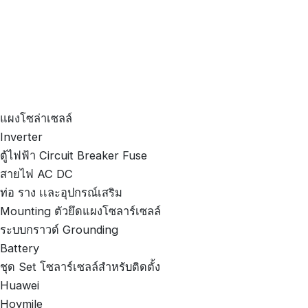
แผงโซล่าเซลล์
Inverter
ตู้ไฟฟ้า Circuit Breaker Fuse
สายไฟ AC DC
ท่อ ราง เเละอุปกรณ์เสริม
Mounting ตัวยึดแผงโซลาร์เซลล์
ระบบกราวด์ Grounding
Battery
ชุด Set โซลาร์เซลล์สำหรับติดตั้ง
Huawei
Hoymile