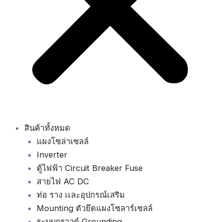
สินค้าทั้งหมด
แผงโซล่าเซลล์
Inverter
ตู้ไฟฟ้า Circuit Breaker Fuse
สายไฟ AC DC
ท่อ ราง เเละอุปกรณ์เสริม
Mounting ตัวยึดแผงโซลาร์เซลล์
ระบบกราวด์ Grounding