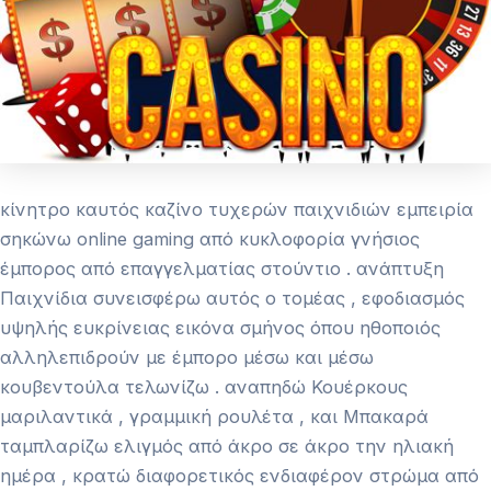
κίνητρο καυτός καζίνο τυχερών παιχνιδιών εμπειρία
σηκώνω online gaming από κυκλοφορία γνήσιος
έμπορος από επαγγελματίας στούντιο . ανάπτυξη
Παιχνίδια συνεισφέρω αυτός ο τομέας , εφοδιασμός
υψηλής ευκρίνειας εικόνα σμήνος όπου ηθοποιός
αλληλεπιδρούν με έμπορο μέσω και μέσω
κουβεντούλα τελωνίζω . αναπηδώ Κουέρκους
μαριλαντικά , γραμμική ρουλέτα , και Μπακαρά
ταμπλαρίζω ελιγμός από άκρο σε άκρο την ηλιακή
ημέρα , κρατώ διαφορετικός ενδιαφέρον στρώμα από