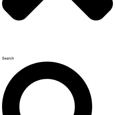
Search