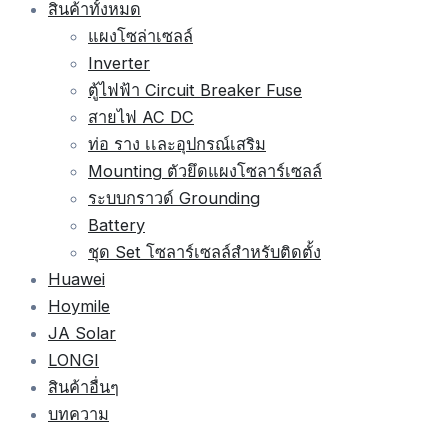
สินค้าทั้งหมด
แผงโซล่าเซลล์
Inverter
ตู้ไฟฟ้า Circuit Breaker Fuse
สายไฟ AC DC
ท่อ ราง เเละอุปกรณ์เสริม
Mounting ตัวยึดแผงโซลาร์เซลล์
ระบบกราวด์ Grounding
Battery
ชุด Set โซลาร์เซลล์สำหรับติดตั้ง
Huawei
Hoymile
JA Solar
LONGI
สินค้าอื่นๆ
บทความ