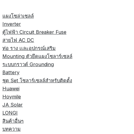
แผงโซล่าเซลล์
Inverter
ตู้ไฟฟ้า Circuit Breaker Fuse
สายไฟ AC DC
ท่อ ราง เเละอุปกรณ์เสริม
Mounting ตัวยึดแผงโซลาร์เซลล์
ระบบกราวด์ Grounding
Battery
ชุด Set โซลาร์เซลล์สำหรับติดตั้ง
Huawei
Hoymile
JA Solar
LONGI
สินค้าอื่นๆ
บทความ