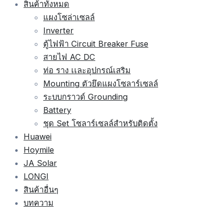
สินค้าทั้งหมด
แผงโซล่าเซลล์
Inverter
ตู้ไฟฟ้า Circuit Breaker Fuse
สายไฟ AC DC
ท่อ ราง เเละอุปกรณ์เสริม
Mounting ตัวยึดแผงโซลาร์เซลล์
ระบบกราวด์ Grounding
Battery
ชุด Set โซลาร์เซลล์สำหรับติดตั้ง
Huawei
Hoymile
JA Solar
LONGI
สินค้าอื่นๆ
บทความ